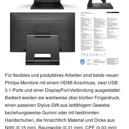
Für flexibles und produktives Arbeiten sind beide neuen
Philips-Monitore mit einem HDMI-Anschluss, zwei USB
3.1-Ports und einer DisplayPort-Verbindung ausgestattet.
Bedient werden sie wahlweise über bloßen Fingerdruck,
einen passiven Stylus-Stift aus leitfähigem Gewebe
beziehungsweise Gummi oder mit bestimmten
Handschuhen, die hinsichtlich Material und Dicke aus
Nitril (0,15 mm), Baumwolle (0,31 mm), CPE (0,03 mm)