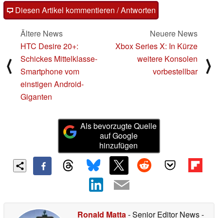
Diesen Artikel kommentieren / Antworten
Ältere News
Neuere News
HTC Desire 20+:
Xbox Series X: In Kürze
Schickes Mittelklasse-
weitere Konsolen
⟨
⟩
Smartphone vom
vorbestellbar
einstigen Android-
Giganten
Als bevorzugte Quelle
auf Google
hinzufügen
Ronald Matta
- Senior Editor News
-