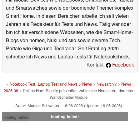
und Smartwatches sowie der boomende Themenkomplex
Smart Home. In diesen Bereichen arbeite ich seit vielen
Jahren als Redakteur für Tests und News. Tätig war oder
bin ich für verschiedene Webseiten, wie die Smart-Home-
Blogs von homee, Nuki und siio sowie diverse Tech-
Portale wie Giga und Techradar. Seit Frühling 2020
schreibe ich News und Laptop-Tests für Notebookcheck.
Kontakt:
Facebook
>
Notebook Test, Laptop Test und News
>
News
>
Newsarchiv
>
News
2026-06
> Philips Hue: Signify präsentiert zahlreiche Neuheiten, darunter
Wandschalter-Module
Autor: Marcus Schwarten, 16.06.2026 (Update: 16.06.2026)
loading failed!
loading failed!