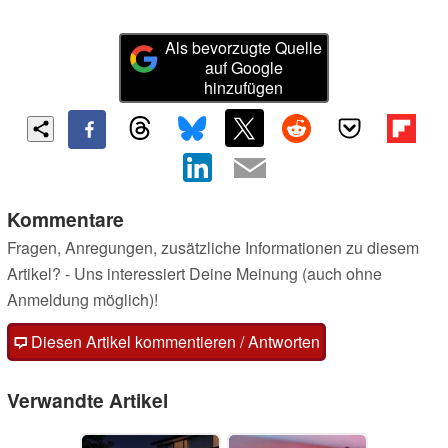
Als bevorzugte Quelle
auf Google
hinzufügen
Kommentare
Fragen, Anregungen, zusätzliche Informationen zu diesem
Artikel? - Uns interessiert Deine Meinung (auch ohne
Anmeldung möglich)!
Diesen Artikel kommentieren / Antworten
Verwandte Artikel