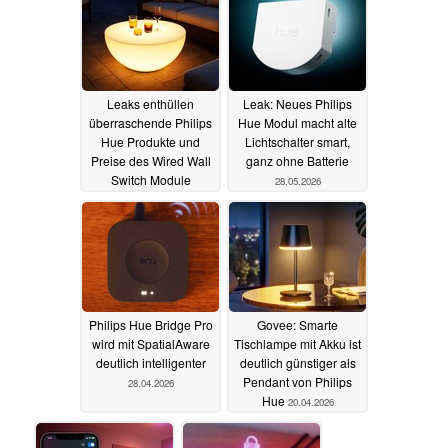
Leaks enthüllen
Leak: Neues Philips
überraschende Philips
Hue Modul macht alte
Hue Produkte und
Lichtschalter smart,
Preise des Wired Wall
ganz ohne Batterie
Switch Module
28.05.2026
08.06.2026
Philips Hue Bridge Pro
Govee: Smarte
wird mit SpatialAware
Tischlampe mit Akku ist
deutlich intelligenter
deutlich günstiger als
Pendant von Philips
28.04.2026
Hue
20.04.2026