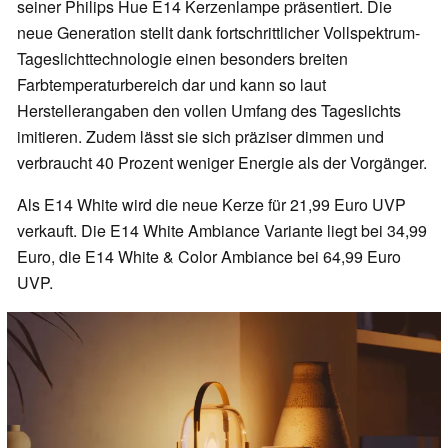
seiner Philips Hue E14 Kerzenlampe präsentiert. Die
neue Generation stellt dank fortschrittlicher Vollspektrum-
Tageslichttechnologie einen besonders breiten
Farbtemperaturbereich dar und kann so laut
Herstellerangaben den vollen Umfang des Tageslichts
imitieren. Zudem lässt sie sich präziser dimmen und
verbraucht 40 Prozent weniger Energie als der Vorgänger.
Als E14 White wird die neue Kerze für 21,99 Euro UVP
verkauft. Die E14 White Ambiance Variante liegt bei 34,99
Euro, die E14 White & Color Ambiance bei 64,99 Euro
UVP.