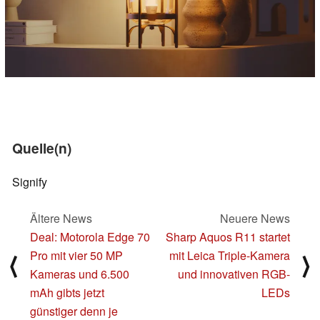
Quelle(n)
Signify
Ältere News
Neuere News
Deal: Motorola Edge 70
Sharp Aquos R11 startet
Pro mit vier 50 MP
mit Leica Triple-Kamera
⟨
⟩
Kameras und 6.500
und innovativen RGB-
mAh gibts jetzt
LEDs
günstiger denn je