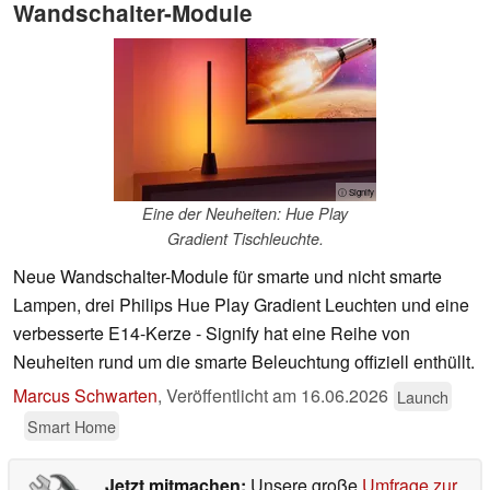
Wandschalter-Module
ⓘ Signify
Eine der Neuheiten: Hue Play
Gradient Tischleuchte.
Neue Wandschalter-Module für smarte und nicht smarte
Lampen, drei Philips Hue Play Gradient Leuchten und eine
verbesserte E14-Kerze - Signify hat eine Reihe von
Neuheiten rund um die smarte Beleuchtung offiziell enthüllt.
Marcus Schwarten
,
Veröffentlicht am
16.06.2026
Launch
Smart Home
Jetzt mitmachen:
Unsere große
Umfrage zur