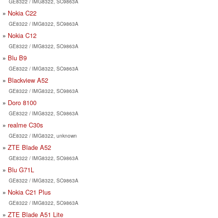
GE8322 / IMG8322, SC9863A
Nokia C22
GE8322 / IMG8322, SC9863A
Nokia C12
GE8322 / IMG8322, SC9863A
Blu B9
GE8322 / IMG8322, SC9863A
Blackview A52
GE8322 / IMG8322, SC9863A
Doro 8100
GE8322 / IMG8322, SC9863A
realme C30s
GE8322 / IMG8322, unknown
ZTE Blade A52
GE8322 / IMG8322, SC9863A
Blu G71L
GE8322 / IMG8322, SC9863A
Nokia C21 Plus
GE8322 / IMG8322, SC9863A
ZTE Blade A51 Lite