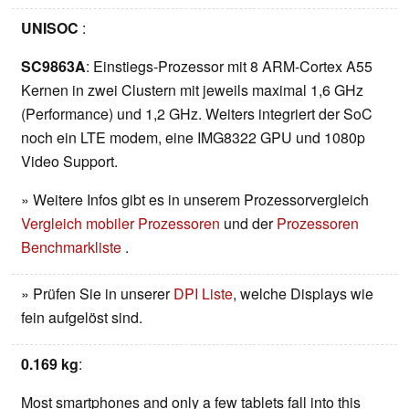
UNISOC
:
SC9863A
: Einstiegs-Prozessor mit 8 ARM-Cortex A55
Kernen in zwei Clustern mit jeweils maximal 1,6 GHz
(Performance) und 1,2 GHz. Weiters integriert der SoC
noch ein LTE modem, eine IMG8322 GPU und 1080p
Video Support.
» Weitere Infos gibt es in unserem Prozessorvergleich
Vergleich mobiler Prozessoren
und der
Prozessoren
Benchmarkliste
.
» Prüfen Sie in unserer
DPI Liste
, welche Displays wie
fein aufgelöst sind.
0.169 kg
:
Most smartphones and only a few tablets fall into this