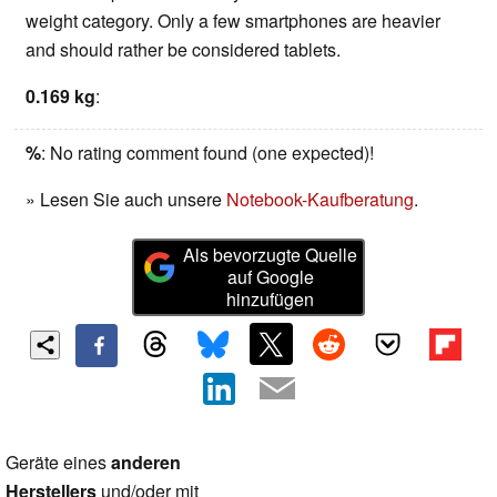
weight category. Only a few smartphones are heavier
and should rather be considered tablets.
0.169 kg
:
%
: No rating comment found (one expected)!
» Lesen Sie auch unsere
Notebook-Kaufberatung
.
Als bevorzugte Quelle
auf Google
hinzufügen
Geräte eines
anderen
Herstellers
und/oder mit