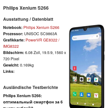
Philips Xenium S266
Ausstattung / Datenblatt
Notebook:
Philips Xenium S266
Prozessor:
UNISOC SC9863A
Grafikkarte:
PowerVR GE8322 /
IMG8322
Bildschirm:
6.08 Zoll, 19.5:9, 1560 x
720 Pixel
Gewicht:
0.169kg
Links:
Ausländische Testberichte
Philips Xenium S266:
оптимальный смартфон за 6