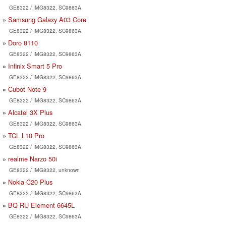
GE8322 / IMG8322, SC9863A
Samsung Galaxy A03 Core
GE8322 / IMG8322, SC9863A
Doro 8110
GE8322 / IMG8322, SC9863A
Infinix Smart 5 Pro
GE8322 / IMG8322, SC9863A
Cubot Note 9
GE8322 / IMG8322, SC9863A
Alcatel 3X Plus
GE8322 / IMG8322, SC9863A
TCL L10 Pro
GE8322 / IMG8322, SC9863A
realme Narzo 50i
GE8322 / IMG8322, unknown
Nokia C20 Plus
GE8322 / IMG8322, SC9863A
BQ RU Element 6645L
GE8322 / IMG8322, SC9863A