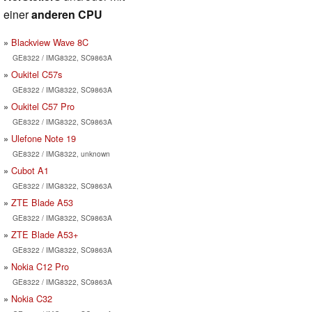
einer
anderen CPU
Blackview Wave 8C
GE8322 / IMG8322, SC9863A
Oukitel C57s
GE8322 / IMG8322, SC9863A
Oukitel C57 Pro
GE8322 / IMG8322, SC9863A
Ulefone Note 19
GE8322 / IMG8322, unknown
Cubot A1
GE8322 / IMG8322, SC9863A
ZTE Blade A53
GE8322 / IMG8322, SC9863A
ZTE Blade A53+
GE8322 / IMG8322, SC9863A
Nokia C12 Pro
GE8322 / IMG8322, SC9863A
Nokia C32