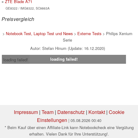
ZTE Blade A71
GE8322 / IMG8322, SC9863A
Preisvergleich
>
Notebook Test, Laptop Test und News
>
Externe Tests
> Philips Xenium
Serie
Autor: Stefan Hinum (Update: 16.12.2020)
loading failed!
loading failed!
Impressum
|
Team
|
Datenschutz
|
Kontakt
|
Cookie
Einstellungen
| 05.08.2026 00:40
* Beim Kauf über einen Affiliate-Link kann Notebookcheck eine Vergütung
erhalten. Vielen Dank für Ihre Unterstützung!.