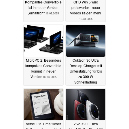
Kompaktes Convertible
GPD Win 5 wird
ist in neuer Version
preiswerter - neue
„erhältlich“
Videos zeigen mehr
16.08.2025
12.08.2025
MicroPC 2: Besonders
Cuktech 30 Ultra
kompaktes Convertible
Desktop-Charger mit
kommt in neuer
Unterstützung für bis
Version
zu 300 W
09.06.2025
Schnellladung
26.05.2025
Verse Lite: Erhältlicher
Vivo X200 Ultra