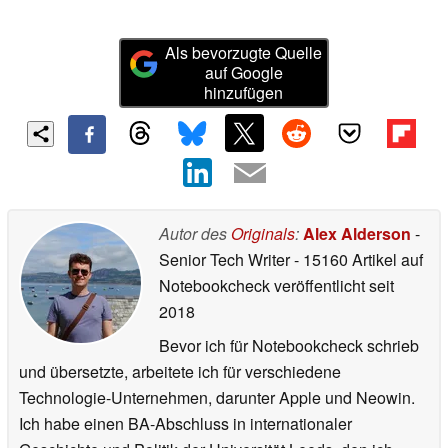
Als bevorzugte Quelle
auf Google
hinzufügen
Autor des
Originals
:
Alex Alderson
-
Senior Tech Writer
- 15160 Artikel auf
Notebookcheck veröffentlicht
seit
2018
Bevor ich für Notebookcheck schrieb
und übersetzte, arbeitete ich für verschiedene
Technologie-Unternehmen, darunter Apple und Neowin.
Ich habe einen BA-Abschluss in internationaler