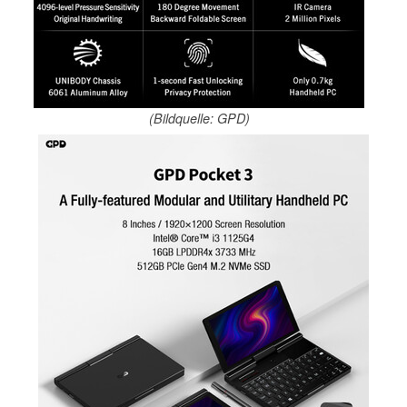
(Bildquelle: GPD)