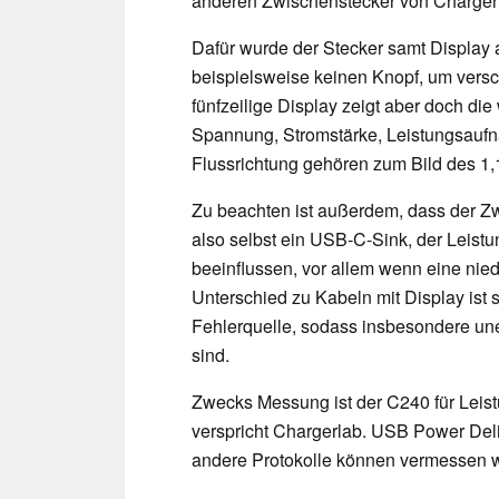
anderen Zwischenstecker von Charge
Dafür wurde der Stecker samt Display 
beispielsweise keinen Knopf, um versc
fünfzeilige Display zeigt aber doch die
Spannung, Stromstärke, Leistungsaufn
Flussrichtung gehören zum Bild des 1,
Zu beachten ist außerdem, dass der Zw
also selbst ein USB-C-Sink, der Leistu
beeinflussen, vor allem wenn eine ni
Unterschied zu Kabeln mit Display ist 
Fehlerquelle, sodass insbesondere une
sind.
Zwecks Messung ist der C240 für Leist
verspricht Chargerlab. USB Power Deliv
andere Protokolle können vermessen 