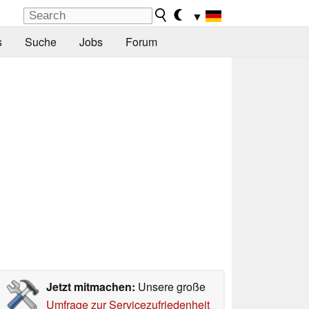
▼
s
Suche
Jobs
Forum
Jetzt mitmachen:
Unsere große
Umfrage zur Servicezufriedenheit