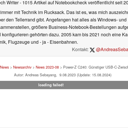
ech Writer
- 1015 Artikel auf Notebookcheck veröffentlicht
seit 2
 immer mit Technik im Rucksack. Das ist es, was mich auszeich
ber den Tellerrand gibt. Angefangen hat alles als Windows- und
ammenstellen, größere Business-Notebook-Bestellungen aufgeb
nfigurieren gehörten dazu. 2005 kam bis 2021 noch eine Karr
hnik, Flugzeuge und - ja - Eisenbahnen.
Kontakt:
@AndreasSeba
News
>
Newsarchiv
>
News 2023-08
> Power-Z C240: Günstiger USB-C-Zwische
Autor: Andreas Sebayang, 9.08.2023 (Update: 15.08.2024)
loading failed!