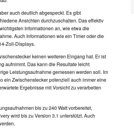
rlab.
aber auch deutlich abgespeckt. Es gibt
hiedene Ansichten durchzuschalten. Das effektiv
 wichtigsten Informationen an, wie etwa die
ahme. Auch Informationen wie ein Timer oder die
14-Zoll-Displays.
ischenstecker keinen weiteren Eingang hat. Er ist
ng aufnimmt. Das kann die Resultate leicht
edrige Leistungsaufnahme gemessen werden soll. Im
so ein Zwischenstecker potenziell auch immer eine
rwartete Ergebnisse mit Vorsicht zu verarbeiten
ungsaufnahmen bis zu 240 Watt vorbereitet,
ery wird bis zu Version 3.1 unterstützt. Auch
werden.