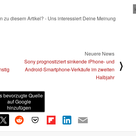
n zu diesem Artikel? - Uns interessiert Deine Meinung
Neuere News
Sony prognostiziert sinkende iPhone- und
⟩
nstig
Android-Smartphone-Verkäufe im zweiten
Halbjahr
s bevorzugte Quelle
auf Google
hinzufügen