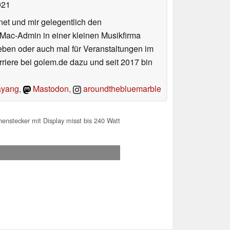
021
net und mir gelegentlich den
 Mac-Admin in einer kleinen Musikfirma
en oder auch mal für Veranstaltungen im
iere bei golem.de dazu und seit 2017 bin
yang
,
Mastodon
,
aroundthebluemarble
nstecker mit Display misst bis 240 Watt