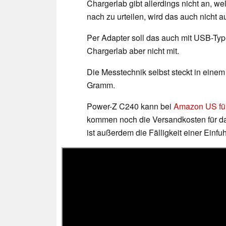
Chargerlab gibt allerdings nicht an, we
nach zu urteilen, wird das auch nicht 
Per Adapter soll das auch mit USB-Typ
Chargerlab aber nicht mit.
Die Messtechnik selbst steckt in eine
Gramm.
Power-Z C240 kann bei
Amazon US für
kommen noch die Versandkosten für da
ist außerdem die Fälligkeit einer Einf