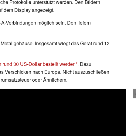
lche Protokolle unterstützt werden. Den Bildern
auf dem Display angezeigt.
-A-Verbindungen möglich sein. Den liefern
m Metallgehäuse. Insgesamt wiegt das Gerät rund 12
 rund 30 US-Dollar bestellt werden
. Dazu
s Verschicken nach Europa. Nicht auszuschließen
uhrumsatzsteuer oder Ähnlichem.