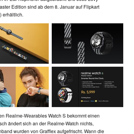
ter Edition sind ab dem 8. Januar auf Flipkart
 erhältlich.
 den Realme-Wearables Watch S bekommt einen
isch ändert sich an der Realme-Watch nichts,
nband wurden von Grafflex aufgefrischt. Wann die