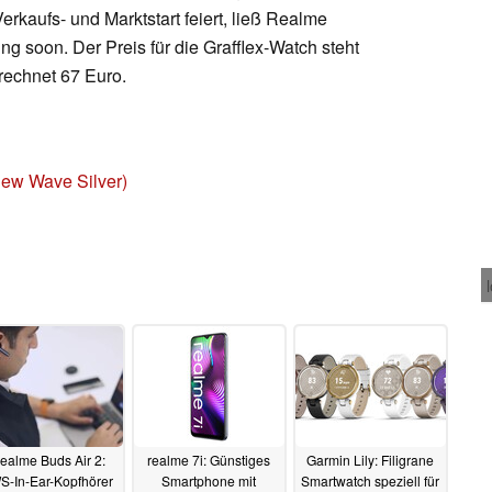
rkaufs- und Marktstart feiert, ließ Realme
g soon. Der Preis für die Grafflex-Watch steht
rechnet 67 Euro.
New Wave Silver)
ealme Buds Air 2:
realme 7i: Günstiges
Garmin Lily: Filigrane
S-In-Ear-Kopfhörer
Smartphone mit
Smartwatch speziell für