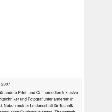
t 2007
für andere Print- und Onlinemedien inklusive
erktechniker und Fotograf unter anderem in
d. Neben meiner Leidenschaft für Technik
 sportlichen Outdooraktivitäten. Thematisch