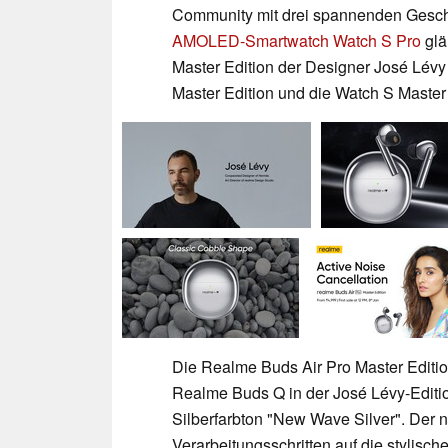
Community mit drei spannenden Gesc
AMOLED-Smartwatch Watch S Pro
glä
Master Edition der Designer José Lévy
Master Edition und die Watch S Master 
Die Realme Buds Air Pro Master Edition
Realme Buds Q in der José Lévy-Editio
Silberfarbton "New Wave Silver". Der 
Verarbeitungsschritten auf die stylisc