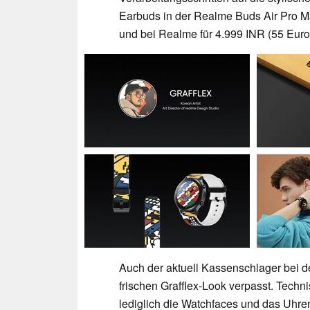
Earbuds in der Realme Buds Air Pro Mas
und bei Realme für 4.999 INR (55 Euro)
Auch der aktuell Kassenschlager bei
frischen Grafflex-Look verpasst. Techn
lediglich die Watchfaces und das Uhre