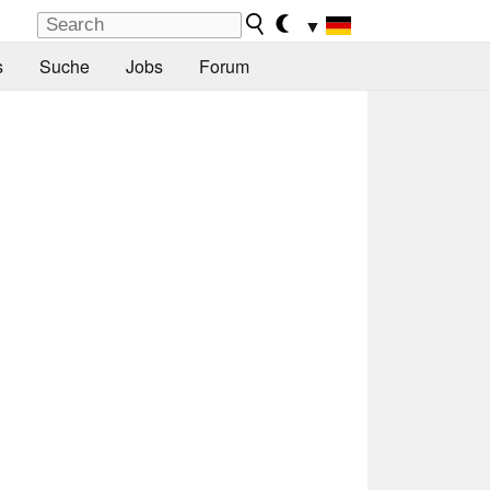
▼
s
Suche
Jobs
Forum