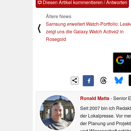
Diesen Artikel kommentieren / Antworten
Ältere News
Samsung erweitert Watch-Portfolio: Leak
⟨
zeigt uns die Galaxy Watch Active2 in
Rosegold
Al
Ronald Matta
- Senior 
Seit 2007 bin ich Redakt
der Lokalpresse. Vor mei
der Planung und Projekt
und Wissenschaft schlägt