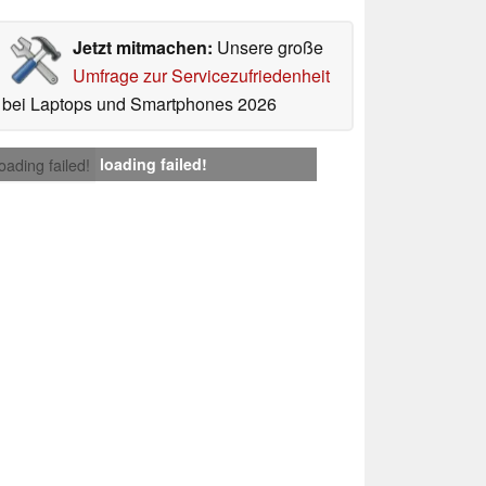
Jetzt mitmachen:
Unsere große
Umfrage zur Servicezufriedenheit
bei Laptops und Smartphones 2026
loading failed!
loading failed!