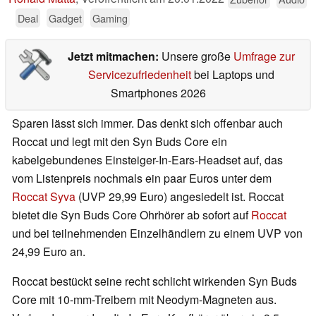
Deal
Gadget
Gaming
Jetzt mitmachen:
Unsere große
Umfrage zur
Servicezufriedenheit
bei Laptops und
Smartphones 2026
Sparen lässt sich immer. Das denkt sich offenbar auch
Roccat und legt mit den Syn Buds Core ein
kabelgebundenes Einsteiger-In-Ears-Headset auf, das
vom Listenpreis nochmals ein paar Euros unter dem
Roccat Syva
(UVP 29,99 Euro) angesiedelt ist. Roccat
bietet die Syn Buds Core Ohrhörer ab sofort auf
Roccat
und bei teilnehmenden Einzelhändlern zu einem UVP von
24,99 Euro an.
Roccat bestückt seine recht schlicht wirkenden Syn Buds
Core mit 10-mm-Treibern mit Neodym-Magneten aus.