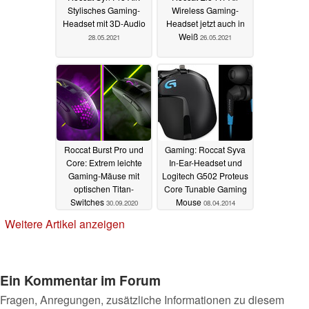
Stylisches Gaming-
Wireless Gaming-
Headset mit 3D-Audio
Headset jetzt auch in
Weiß
28.05.2021
26.05.2021
Roccat Burst Pro und
Gaming: Roccat Syva
Core: Extrem leichte
In-Ear-Headset und
Gaming-Mäuse mit
Logitech G502 Proteus
optischen Titan-
Core Tunable Gaming
Switches
Mouse
30.09.2020
08.04.2014
Weitere Artikel anzeigen
Ein Kommentar im Forum
Fragen, Anregungen, zusätzliche Informationen zu diesem