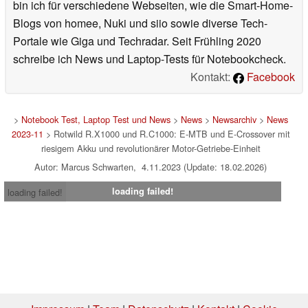
bin ich für verschiedene Webseiten, wie die Smart-Home-
Blogs von homee, Nuki und siio sowie diverse Tech-
Portale wie Giga und Techradar. Seit Frühling 2020
schreibe ich News und Laptop-Tests für Notebookcheck.
Kontakt:
Facebook
>
Notebook Test, Laptop Test und News
>
News
>
Newsarchiv
>
News
2023-11
> Rotwild R.X1000 und R.C1000: E-MTB und E-Crossover mit
riesigem Akku und revolutionärer Motor-Getriebe-Einheit
Autor: Marcus Schwarten, 4.11.2023 (Update: 18.02.2026)
loading failed!
loading failed!