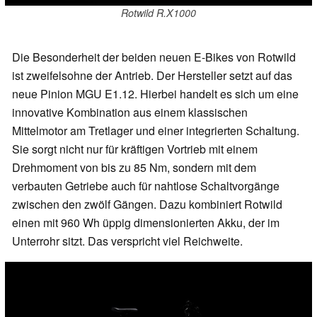
Rotwild R.X1000
Die Besonderheit der beiden neuen E-Bikes von Rotwild
ist zweifelsohne der Antrieb. Der Hersteller setzt auf das
neue Pinion MGU E1.12. Hierbei handelt es sich um eine
innovative Kombination aus einem klassischen
Mittelmotor am Tretlager und einer integrierten Schaltung.
Sie sorgt nicht nur für kräftigen Vortrieb mit einem
Drehmoment von bis zu 85 Nm, sondern mit dem
verbauten Getriebe auch für nahtlose Schaltvorgänge
zwischen den zwölf Gängen. Dazu kombiniert Rotwild
einen mit 960 Wh üppig dimensionierten Akku, der im
Unterrohr sitzt. Das verspricht viel Reichweite.