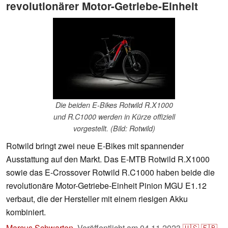
revolutionärer Motor-Getriebe-Einheit
Die beiden E-Bikes Rotwild R.X1000
und R.C1000 werden in Kürze offiziell
vorgestellt. (Bild: Rotwild)
Rotwild bringt zwei neue E-Bikes mit spannender
Ausstattung auf den Markt. Das E-MTB Rotwild R.X1000
sowie das E-Crossover Rotwild R.C1000 haben beide die
revolutionäre Motor-Getriebe-Einheit Pinion MGU E1.12
verbaut, die der Hersteller mit einem riesigen Akku
kombiniert.
Marcus Schwarten
,
Veröffentlicht am
04.11.2023
🇺🇸
🇫🇷