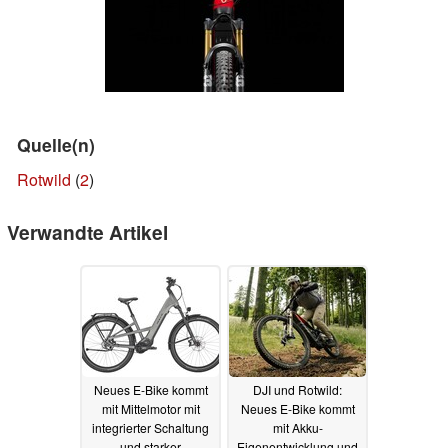
Quelle(n)
Rotwild
(
2
)
Verwandte Artikel
Neues E-Bike kommt
DJI und Rotwild:
mit Mittelmotor mit
Neues E-Bike kommt
integrierter Schaltung
mit Akku-
und starker
Eigenentwicklung und