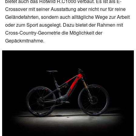
bietet auch das Rotwild R.C1000 verbaut. Es ist als E-
Crossover mit seiner Ausstattung aber nicht nur für reine
Geländefahrten, sondern auch alltägliche Wege zur Arbeit
oder zum Sport ausgelegt. Dazu bietet der Rahmen mit
Cross-Country-Geometrie die Möglichkeit der
Gepäckmitnahme.