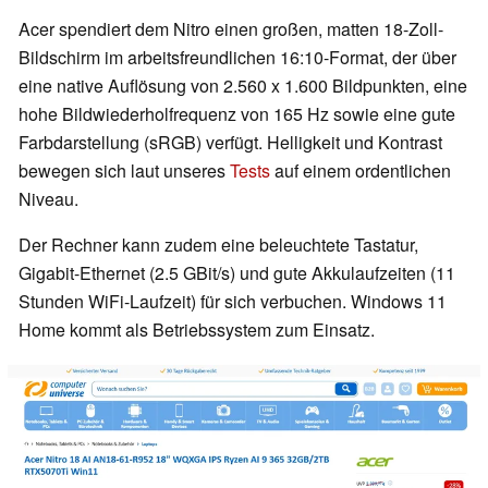
Acer spendiert dem Nitro einen großen, matten 18-Zoll-
Bildschirm im arbeitsfreundlichen 16:10-Format, der über
eine native Auflösung von 2.560 x 1.600 Bildpunkten, eine
hohe Bildwiederholfrequenz von 165 Hz sowie eine gute
Farbdarstellung (sRGB) verfügt. Helligkeit und Kontrast
bewegen sich laut unseres
Tests
auf einem ordentlichen
Niveau.
Der Rechner kann zudem eine beleuchtete Tastatur,
Gigabit-Ethernet (2.5 GBit/s) und gute Akkulaufzeiten (11
Stunden WiFi-Laufzeit) für sich verbuchen. Windows 11
Home kommt als Betriebssystem zum Einsatz.