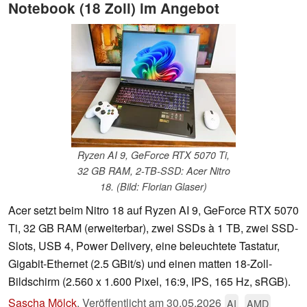
Notebook (18 Zoll) im Angebot
Ryzen AI 9, GeForce RTX 5070 Ti,
32 GB RAM, 2-TB-SSD: Acer Nitro
18. (Bild: Florian Glaser)
Acer setzt beim Nitro 18 auf Ryzen AI 9, GeForce RTX 5070
Ti, 32 GB RAM (erweiterbar), zwei SSDs à 1 TB, zwei SSD-
Slots, USB 4, Power Delivery, eine beleuchtete Tastatur,
Gigabit-Ethernet (2.5 GBit/s) und einen matten 18-Zoll-
Bildschirm (2.560 x 1.600 Pixel, 16:9, IPS, 165 Hz, sRGB).
Sascha Mölck
,
Veröffentlicht am
30.05.2026
AI
AMD