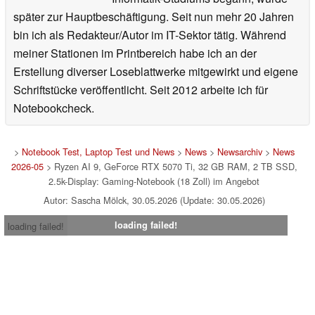
später zur Hauptbeschäftigung. Seit nun mehr 20 Jahren
bin ich als Redakteur/Autor im IT-Sektor tätig. Während
meiner Stationen im Printbereich habe ich an der
Erstellung diverser Loseblattwerke mitgewirkt und eigene
Schriftstücke veröffentlicht. Seit 2012 arbeite ich für
Notebookcheck.
>
Notebook Test, Laptop Test und News
>
News
>
Newsarchiv
>
News
2026-05
> Ryzen AI 9, GeForce RTX 5070 Ti, 32 GB RAM, 2 TB SSD,
2.5k-Display: Gaming-Notebook (18 Zoll) im Angebot
Autor: Sascha Mölck, 30.05.2026 (Update: 30.05.2026)
loading failed!
loading failed!