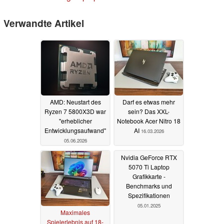
Verwandte Artikel
AMD: Neustart des
Darf es etwas mehr
Ryzen 7 5800X3D war
sein? Das XXL-
"erheblicher
Notebook Acer Nitro 18
Entwicklungsaufwand"
AI
16.03.2026
05.06.2026
Nvidia GeForce RTX
5070 Ti Laptop
Grafikkarte -
Benchmarks und
Spezifikationen
05.01.2025
Maximales
Spielerlebnis auf 18-