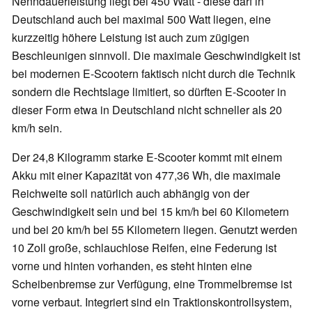
Nenndauerleistung liegt bei 450 Watt - diese darf in
Deutschland auch bei maximal 500 Watt liegen, eine
kurzzeitig höhere Leistung ist auch zum zügigen
Beschleunigen sinnvoll. Die maximale Geschwindigkeit ist
bei modernen E-Scootern faktisch nicht durch die Technik
sondern die Rechtslage limitiert, so dürften E-Scooter in
dieser Form etwa in Deutschland nicht schneller als 20
km/h sein.
Der 24,8 Kilogramm starke E-Scooter kommt mit einem
Akku mit einer Kapazität von 477,36 Wh, die maximale
Reichweite soll natürlich auch abhängig von der
Geschwindigkeit sein und bei 15 km/h bei 60 Kilometern
und bei 20 km/h bei 55 Kilometern liegen. Genutzt werden
10 Zoll große, schlauchlose Reifen, eine Federung ist
vorne und hinten vorhanden, es steht hinten eine
Scheibenbremse zur Verfügung, eine Trommelbremse ist
vorne verbaut. Integriert sind ein Traktionskontrollsystem,