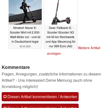
Ninebot: Neuer E-
Deal: Faltbarer E-
Scooter fährt mit 2.000-
Scooter iScooter iX3
Watt-Motor vor - und ist
mit 40 km Reichweite
in Deutschland legal
und App-Steuerung für
nur 369 Euro (Ad)
06.03.2025
Weitere Artikel
03.03.2025
anzeigen
Kommentare
Fragen, Anregungen, zusätzliche Informationen zu diesem
Artikel? - Uns interessiert Deine Meinung (auch ohne
Anmeldung möglich)!
Diesen Artikel kommentieren / Antworten