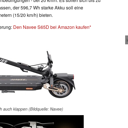
nbedingungen - bei 20 km/h. Es sollen sich bis zu
ssen, der 596,7 Wh starke Akku soll eine
etern (15/20 km/h) bieten.
derung:
Den Navee S65D bei Amazon kaufen
ch auch klappen (Bildquelle: Navee)