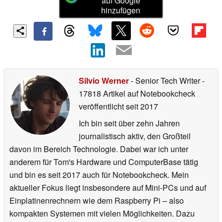
auf Google
hinzufügen
Silvio Werner
- Senior Tech Writer
-
17818 Artikel auf Notebookcheck
veröffentlicht
seit 2017
Ich bin seit über zehn Jahren
journalistisch aktiv, den Großteil
davon im Bereich Technologie. Dabei war ich unter
anderem für Tom's Hardware und ComputerBase tätig
und bin es seit 2017 auch für Notebookcheck. Mein
aktueller Fokus liegt insbesondere auf Mini-PCs und auf
Einplatinenrechnern wie dem Raspberry Pi – also
kompakten Systemen mit vielen Möglichkeiten. Dazu