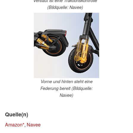
Verbaut ist eine Traktionskontrolle
(Bildquelle: Navee)
Vorne und hinten steht eine
Federung bereit (Bildquelle:
Navee)
Quelle(n)
Amazon
,
Navee