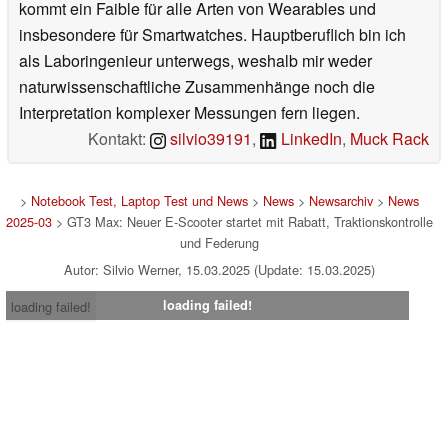
kommt ein Faible für alle Arten von Wearables und
insbesondere für Smartwatches. Hauptberuflich bin ich
als Laboringenieur unterwegs, weshalb mir weder
naturwissenschaftliche Zusammenhänge noch die
Interpretation komplexer Messungen fern liegen.
Kontakt:
silvio39191
,
LinkedIn
,
Muck Rack
>
Notebook Test, Laptop Test und News
>
News
>
Newsarchiv
>
News
2025-03
> GT3 Max: Neuer E-Scooter startet mit Rabatt, Traktionskontrolle
und Federung
Autor: Silvio Werner, 15.03.2025 (Update: 15.03.2025)
loading failed!
loading failed!