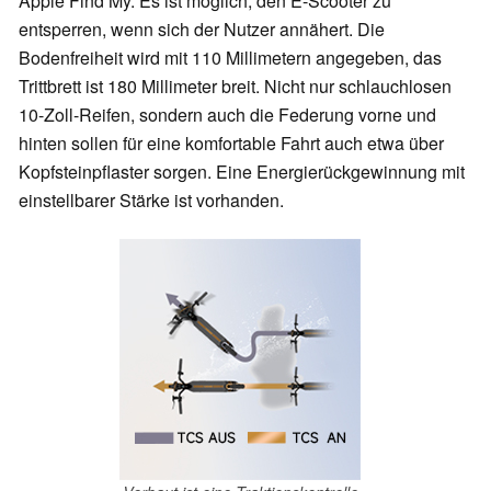
Apple Find My. Es ist möglich, den E-Scooter zu
entsperren, wenn sich der Nutzer annähert. Die
Bodenfreiheit wird mit 110 Millimetern angegeben, das
Trittbrett ist 180 Millimeter breit. Nicht nur schlauchlosen
10-Zoll-Reifen, sondern auch die Federung vorne und
hinten sollen für eine komfortable Fahrt auch etwa über
Kopfsteinpflaster sorgen. Eine Energierückgewinnung mit
einstellbarer Stärke ist vorhanden.