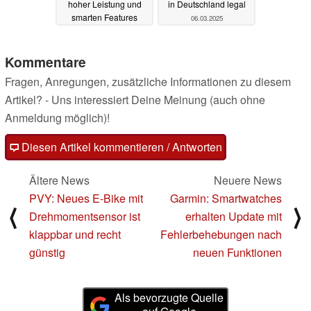
hoher Leistung und
in Deutschland legal
smarten Features
06.03.2025
07.03.2025
Kommentare
Fragen, Anregungen, zusätzliche Informationen zu diesem
Artikel? - Uns interessiert Deine Meinung (auch ohne
Anmeldung möglich)!
Diesen Artikel kommentieren / Antworten
Ältere News
Neuere News
PVY: Neues E-Bike mit
Garmin: Smartwatches
⟨
⟩
Drehmomentsensor ist
erhalten Update mit
klappbar und recht
Fehlerbehebungen nach
günstig
neuen Funktionen
Als bevorzugte Quelle