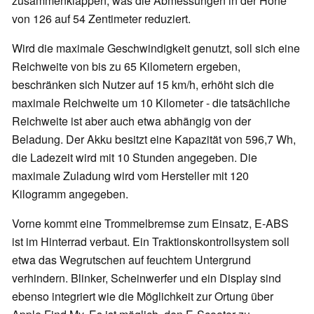
zusammenklappen, was die Abmessungen in der Höhe
von 126 auf 54 Zentimeter reduziert.
Wird die maximale Geschwindigkeit genutzt, soll sich eine
Reichweite von bis zu 65 Kilometern ergeben,
beschränken sich Nutzer auf 15 km/h, erhöht sich die
maximale Reichweite um 10 Kilometer - die tatsächliche
Reichweite ist aber auch etwa abhängig von der
Beladung. Der Akku besitzt eine Kapazität von 596,7 Wh,
die Ladezeit wird mit 10 Stunden angegeben. Die
maximale Zuladung wird vom Hersteller mit 120
Kilogramm angegeben.
Vorne kommt eine Trommelbremse zum Einsatz, E-ABS
ist im Hinterrad verbaut. Ein Traktionskontrollsystem soll
etwa das Wegrutschen auf feuchtem Untergrund
verhindern. Blinker, Scheinwerfer und ein Display sind
ebenso integriert wie die Möglichkeit zur Ortung über