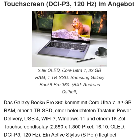
Touchscreen (DCI-P3, 120 Hz) im Angebot
2.8k-OLED, Core Ultra 7, 32 GB
RAM, 1-TB-SSD: Samsung Galaxy
Book5 Pro 360. (Bild: Andreas
Osthoff)
Das Galaxy Book5 Pro 360 kommt mit Core Ultra 7, 32 GB
RAM, einer 1-TB-SSD, einer beleuchteten Tastatur, Power
Delivery, USB 4, WiFi 7, Windows 11 und einem 16-Zoll-
Touchscreendisplay (2.880 x 1.800 Pixel, 16:10, OLED,
DCI-P3, 120 Hz). Ein Active Stylus (S Pen) liegt bei.