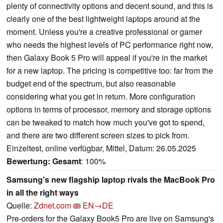
plenty of connectivity options and decent sound, and this is
clearly one of the best lightweight laptops around at the
moment. Unless you're a creative professional or gamer
who needs the highest levels of PC performance right now,
then Galaxy Book 5 Pro will appeal if you're in the market
for a new laptop. The pricing is competitive too: far from the
budget end of the spectrum, but also reasonable
considering what you get in return. More configuration
options in terms of processor, memory and storage options
can be tweaked to match how much you've got to spend,
and there are two different screen sizes to pick from.
Einzeltest, online verfügbar, Mittel, Datum: 26.05.2025
Bewertung:
Gesamt
: 100%
Samsung's new flagship laptop rivals the MacBook Pro
in all the right ways
Quelle:
Zdnet.com
EN→DE
Pre-orders for the Galaxy Book5 Pro are live on Samsung's