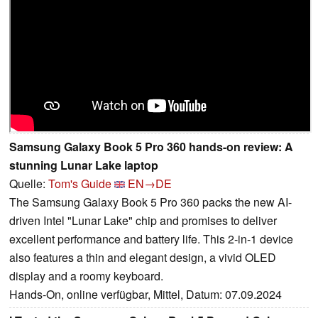
Samsung Galaxy Book 5 Pro 360 hands-on review: A
stunning Lunar Lake laptop
Quelle:
Tom's Guide
EN→DE
The Samsung Galaxy Book 5 Pro 360 packs the new AI-
driven Intel "Lunar Lake" chip and promises to deliver
excellent performance and battery life. This 2-in-1 device
also features a thin and elegant design, a vivid OLED
display and a roomy keyboard.
Hands-On, online verfügbar, Mittel, Datum: 07.09.2024