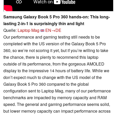
Samsung Galaxy Book 5 Pro 360 hands-on: This long-
lasting 2-in-1 is surprisingly thin and light
Quelle:
Laptop Mag
EN→DE
Our performance and gaming testing still needs to be
completed with the US version of the Galaxy Book 5 Pro
360, so we’re not scoring it yet, but if you’re willing to take
the chance, there is plenty to recommend this laptop
outside of its performance, from the gorgeous AMOLED
display to the impressive 14 hours of battery life. While we
don’t expect much to change with the US model of the
Galaxy Book 5 Pro 360 compared to the global
configuration sent to Laptop Mag, many of our performance
benchmarks are impacted by memory capacity and RAM
speed. The general and gaming performance seems solid,
but lower memory capacity can impact performance across