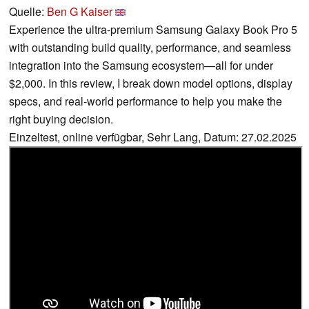
Quelle:
Ben G Kaiser
Experience the ultra-premium Samsung Galaxy Book Pro 5
with outstanding build quality, performance, and seamless
integration into the Samsung ecosystem—all for under
$2,000. In this review, I break down model options, display
specs, and real-world performance to help you make the
right buying decision.
Einzeltest, online verfügbar, Sehr Lang, Datum: 27.02.2025