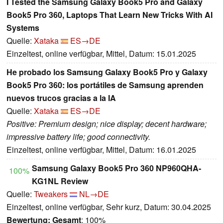
I Tested the Samsung Galaxy Book5 Pro and Galaxy
Book5 Pro 360, Laptops That Learn New Tricks With AI
Systems
Quelle:
Xataka
ES→DE
Einzeltest, online verfügbar, Mittel, Datum: 15.01.2025
He probado los Samsung Galaxy Book5 Pro y Galaxy
Book5 Pro 360: los portátiles de Samsung aprenden
nuevos trucos gracias a la IA
Quelle:
Xataka
ES→DE
Positive: Premium design; nice display; decent hardware;
impressive battery life; good connectivity.
Einzeltest, online verfügbar, Mittel, Datum: 16.01.2025
Samsung Galaxy Book5 Pro 360 NP960QHA-
100%
KG1NL Review
Quelle:
Tweakers
NL→DE
Einzeltest, online verfügbar, Sehr kurz, Datum: 30.04.2025
Bewertung:
Gesamt
: 100%