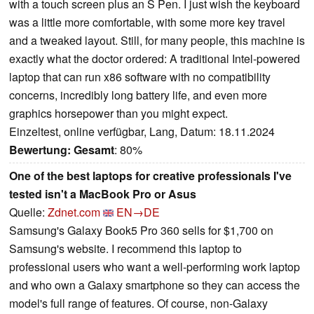
with a touch screen plus an S Pen. I just wish the keyboard
was a little more comfortable, with some more key travel
and a tweaked layout. Still, for many people, this machine is
exactly what the doctor ordered: A traditional Intel-powered
laptop that can run x86 software with no compatibility
concerns, incredibly long battery life, and even more
graphics horsepower than you might expect.
Einzeltest, online verfügbar, Lang, Datum: 18.11.2024
Bewertung:
Gesamt
: 80%
One of the best laptops for creative professionals I've
tested isn't a MacBook Pro or Asus
Quelle:
Zdnet.com
EN→DE
Samsung's Galaxy Book5 Pro 360 sells for $1,700 on
Samsung's website. I recommend this laptop to
professional users who want a well-performing work laptop
and who own a Galaxy smartphone so they can access the
model's full range of features. Of course, non-Galaxy