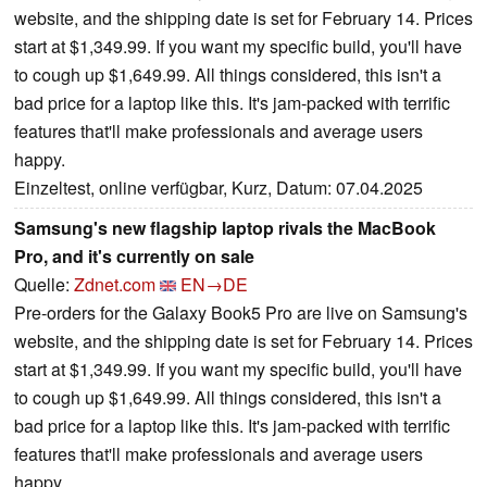
website, and the shipping date is set for February 14. Prices
start at $1,349.99. If you want my specific build, you'll have
to cough up $1,649.99. All things considered, this isn't a
bad price for a laptop like this. It's jam-packed with terrific
features that'll make professionals and average users
happy.
Einzeltest, online verfügbar, Kurz, Datum: 07.04.2025
Samsung's new flagship laptop rivals the MacBook
Pro, and it's currently on sale
Quelle:
Zdnet.com
EN→DE
Pre-orders for the Galaxy Book5 Pro are live on Samsung's
website, and the shipping date is set for February 14. Prices
start at $1,349.99. If you want my specific build, you'll have
to cough up $1,649.99. All things considered, this isn't a
bad price for a laptop like this. It's jam-packed with terrific
features that'll make professionals and average users
happy.