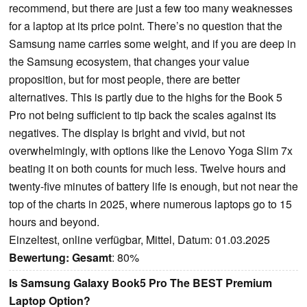
recommend, but there are just a few too many weaknesses
for a laptop at its price point. There’s no question that the
Samsung name carries some weight, and if you are deep in
the Samsung ecosystem, that changes your value
proposition, but for most people, there are better
alternatives. This is partly due to the highs for the Book 5
Pro not being sufficient to tip back the scales against its
negatives. The display is bright and vivid, but not
overwhelmingly, with options like the Lenovo Yoga Slim 7x
beating it on both counts for much less. Twelve hours and
twenty-five minutes of battery life is enough, but not near the
top of the charts in 2025, where numerous laptops go to 15
hours and beyond.
Einzeltest, online verfügbar, Mittel, Datum: 01.03.2025
Bewertung:
Gesamt
: 80%
Is Samsung Galaxy Book5 Pro The BEST Premium
Laptop Option?