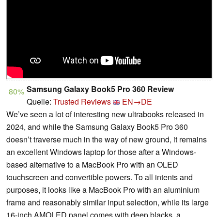
Samsung Galaxy Book5 Pro 360 Review
80%
Quelle:
Trusted Reviews
EN→DE
We’ve seen a lot of interesting new ultrabooks released in
2024, and while the Samsung Galaxy Book5 Pro 360
doesn’t traverse much in the way of new ground, it remains
an excellent Windows laptop for those after a Windows-
based alternative to a MacBook Pro with an OLED
touchscreen and convertible powers. To all intents and
purposes, it looks like a MacBook Pro with an aluminium
frame and reasonably similar input selection, while its large
16-inch AMOLED panel comes with deep blacks, a