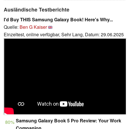
Ausländische Testberichte
I'd Buy THIS Samsung Galaxy Book! Here's Why...
Quelle:
Ben G Kaiser
Einzeltest, online verfügbar, Sehr Lang, Datum: 29.06.2025
Samsung Galaxy Book 5 Pro Review: Your Work
80%
Companion