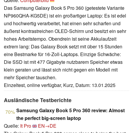
Quelle:
Computerbild
Das Samsung Galaxy Book 5 Pro 360 (getestete Variante
NP960QHA-KG5DE) ist ein großartiger Laptop: Es ist edel
und hochwertig verarbeitet, hat einen sehr scharfen und
äußerst kontrastreichen OLED-Schirm und besitzt ein sehr
hohes Arbeitstempo. Obendrein ist seine Akkulaufzeit
extrem lang: Das Galaxy Book setzt mit über 15 Stunden
eine Bestmarke für 16-Zoll-Laptops. Einzige Schwäche:
Die SSD ist mit 477 Gigabyte nutzbarem Speicher etwas
klein geraten und lässt sich nicht gegen ein Modell mit
mehr Speicher tauschen.
Einzeltest, online verfügbar, Kurz, Datum: 13.01.2025
Ausländische Testberichte
Samsung Galaxy Book 5 Pro 360 review: Almost
70%
the perfect big-screen laptop
Quelle:
It Pro
EN→DE