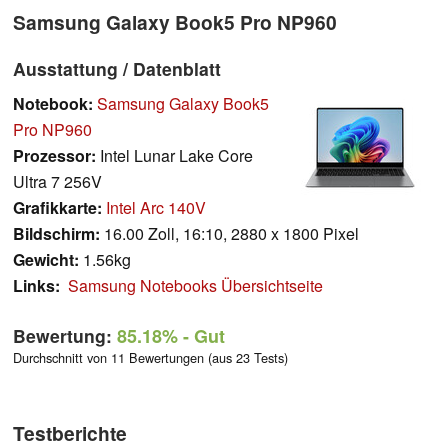
Samsung Galaxy Book5 Pro NP960
Ausstattung / Datenblatt
Notebook:
Samsung Galaxy Book5
Pro NP960
Prozessor:
Intel Lunar Lake Core
Ultra 7 256V
Grafikkarte:
Intel Arc 140V
Bildschirm:
16.00 Zoll, 16:10, 2880 x 1800 Pixel
Gewicht:
1.56kg
Links:
Samsung Notebooks Übersichtseite
Bewertung:
85.18%
- Gut
Durchschnitt von 11 Bewertungen (aus 23 Tests)
Testberichte