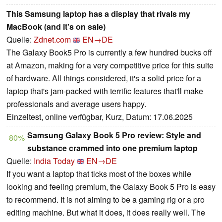
This Samsung laptop has a display that rivals my
MacBook (and it's on sale)
Quelle:
Zdnet.com
EN→DE
The Galaxy Book5 Pro is currently a few hundred bucks off
at Amazon, making for a very competitive price for this suite
of hardware. All things considered, it's a solid price for a
laptop that's jam-packed with terrific features that'll make
professionals and average users happy.
Einzeltest, online verfügbar, Kurz, Datum: 17.06.2025
Samsung Galaxy Book 5 Pro review: Style and
80%
substance crammed into one premium laptop
Quelle:
India Today
EN→DE
If you want a laptop that ticks most of the boxes while
looking and feeling premium, the Galaxy Book 5 Pro is easy
to recommend. It is not aiming to be a gaming rig or a pro
editing machine. But what it does, it does really well. The