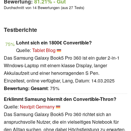
Bewertung:
81.21%
- Gut
Durchschnitt von 14 Bewertungen (aus 27 Tests)
Testberichte
Lohnt sich ein 1800€ Convertible?
75%
Quelle:
Tablet Blog
Das Samsung Galaxy Book5 Pro 360 ist ein guter 2-in-1
Windows-Laptop mit einem klasse Display, langer
Akkulaufzeit und einer hervorragenden S Pen.
Einzeltest, online verfügbar, Lang, Datum: 14.03.2025
Bewertung:
Gesamt
: 75%
Erklimmt Samsung hiermit den Convertible-Thron?
Quelle:
Nextpit Germany
Das Samsung Galaxy Book5 Pro 360 richtet sich an
anspruchsvolle Nutzer, die ein vielseitiges Notebook für
den Alltag suchen, ohne dabei Höchstleistung zu erwarten.