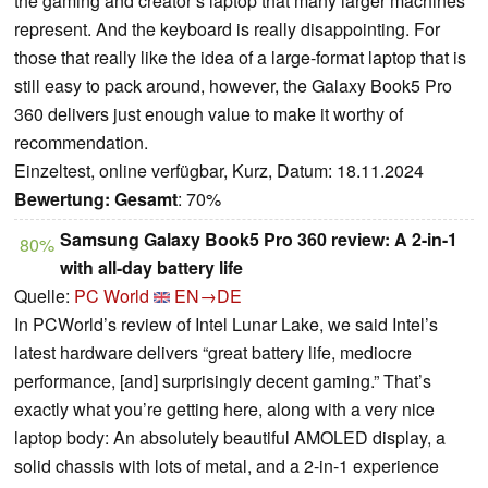
the gaming and creator’s laptop that many larger machines
represent. And the keyboard is really disappointing. For
those that really like the idea of a large-format laptop that is
still easy to pack around, however, the Galaxy Book5 Pro
360 delivers just enough value to make it worthy of
recommendation.
Einzeltest, online verfügbar, Kurz, Datum: 18.11.2024
Bewertung:
Gesamt
: 70%
Samsung Galaxy Book5 Pro 360 review: A 2-in-1
80%
with all-day battery life
Quelle:
PC World
EN→DE
In PCWorld’s review of Intel Lunar Lake, we said Intel’s
latest hardware delivers “great battery life, mediocre
performance, [and] surprisingly decent gaming.” That’s
exactly what you’re getting here, along with a very nice
laptop body: An absolutely beautiful AMOLED display, a
solid chassis with lots of metal, and a 2-in-1 experience