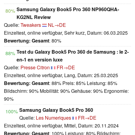
Samsung Galaxy Book5 Pro 360 NP960QHA-
80%
KG2NL Review
Quelle:
Tweakers
NL→DE
Einzeltest, online verfügbar, Sehr kurz, Datum: 06.03.2025
Bewertung:
Gesamt
: 80%
Test du Galaxy Book5 Pro 360 de Samsung : le 2-
88%
en-1 en version luxe
Quelle:
Presse Citron
FR→DE
Einzeltest, online verfügbar, Lang, Datum: 25.03.2025
Bewertung:
Gesamt
: 88% Preis: 85% Leistung: 85%
Bildschirm: 90% Mobilität: 90% Gehäuse: 90% Ergonomie:
90%
Samsung Galaxy Book5 Pro 360
100%
Quelle:
Les Numeriques
FR→DE
Einzeltest, online verfügbar, Mittel, Datum: 20.11.2024
Bewertung:
Gesamt
: 100% Leistung: 80% Bildschirm: