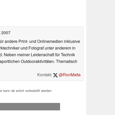
t 2007
für andere Print- und Onlinemedien inklusive
erktechniker und Fotograf unter anderem in
d. Neben meiner Leidenschaft für Technik
 sportlichen Outdooraktivitäten. Thematisch
Kontakt:
@RonMatta
r kann ab sofort vorbestellt werden