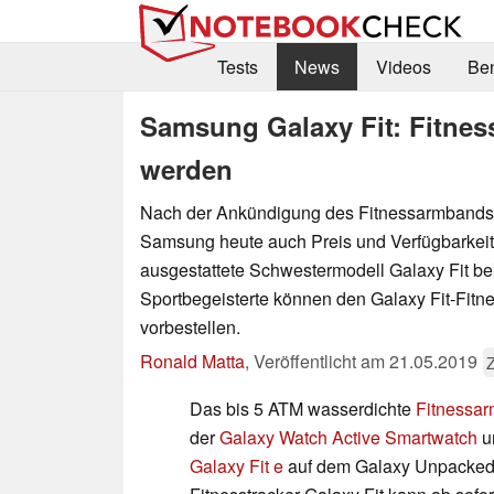
Tests
News
Videos
Be
Samsung Galaxy Fit: Fitness
werden
Nach der Ankündigung des Fitnessarmbands 
Samsung heute auch Preis und Verfügbarkeit 
ausgestattete Schwestermodell Galaxy Fit b
Sportbegeisterte können den Galaxy Fit-Fitne
vorbestellen.
Ronald Matta
,
Veröffentlicht am
21.05.2019
Das bis 5 ATM wasserdichte
Fitnessar
der
Galaxy Watch Active Smartwatch
u
Galaxy Fit e
auf dem Galaxy Unpacked 