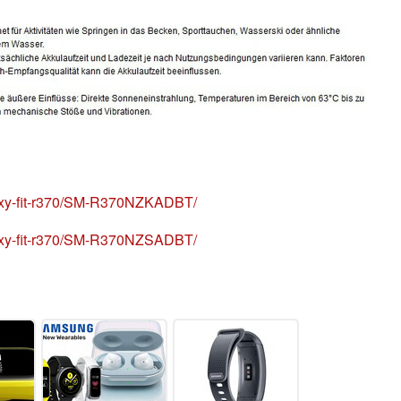
xy-fit-r370/SM-R370NZKADBT/
xy-fit-r370/SM-R370NZSADBT/