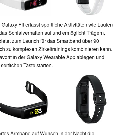
laxy Fit erfasst sportliche Aktivitäten wie Laufen
das Schlafverhalten auf und ermöglicht Trägern,
ietet zum Launch für das Smartband über 90
uch zu komplexen Zirkeltrainings kombinieren kann.
avorit in der Galaxy Wearable App ablegen und
eitlichen Taste starten.
artes Armband auf Wunsch in der Nacht die