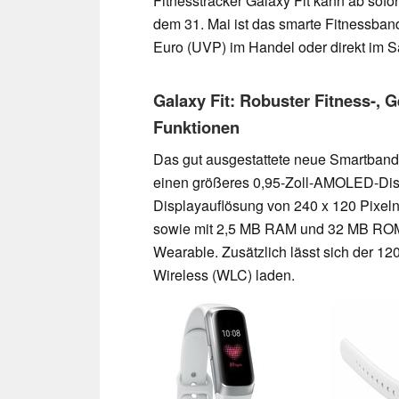
Fitnesstracker Galaxy Fit kann ab sof
dem 31. Mai ist das smarte Fitnessban
Euro (UVP) im Handel oder direkt im S
Galaxy Fit: Robuster Fitness-, G
Funktionen
Das gut ausgestattete neue Smartband 
einen größeres 0,95-Zoll-AMOLED-Disp
Displayauflösung von 240 x 120 Pixel
sowie mit 2,5 MB RAM und 32 MB ROM 
Wearable. Zusätzlich lässt sich der 1
Wireless (WLC) laden.