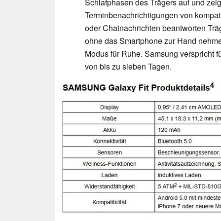
Schlafphasen des Trägers auf und zeig
Terminbenachrichtigungen von kompat
oder Chatnachrichten beantworten Träg
ohne das Smartphone zur Hand nehmen
Modus für Ruhe. Samsung verspricht für
von bis zu sieben Tagen.