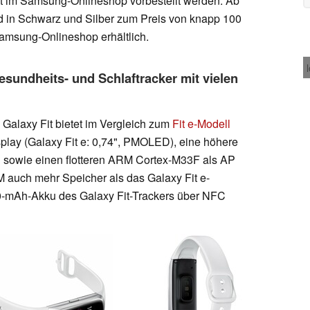
ort im Samsung-Onlineshop vorbestellt werden. Ab
d in Schwarz und Silber zum Preis von knapp 100
amsung-Onlineshop erhältlich.
esundheits- und Schlaftracker mit vielen
Galaxy Fit bietet im Vergleich zum
Fit e-Modell
lay (Galaxy Fit e: 0,74", PMOLED), eine höhere
n sowie einen flotteren ARM Cortex-M33F als AP
auch mehr Speicher als das Galaxy Fit e-
20-mAh-Akku des Galaxy Fit-Trackers über NFC