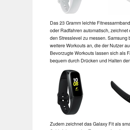
Das 23 Gramm leichte Fitnessarmband Ga
oder Radfahren automatisch, zeichnet 
den Stresslevel zu messen. Samsung b
weitere Workouts an, die der Nutzer a
Bevorzugte Workouts lassen sich als F
bequem durch Drücken und Halten der s
Zudem zeichnet das Galaxy Fit als sm