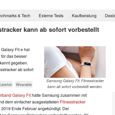
nchmarks & Tech
Externe Tests
Kaufberatung
Deal
tracker kann ab sofort vorbestellt
Galaxy Fit e hat
für das besser
ekannt gegeben.
sstracker ab sofort
Samsung Galaxy Fit: Fitnesstracker
Zubehör
Wearable
kann ab sofort vorbestellt werden.
mband Galaxy Fit
hatte Samsung zusammen mit
nd dem einfacher ausgestatteten
Fitnesstracker
2019 Ende Februar angekündigt. Der