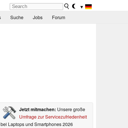
▼
s
Suche
Jobs
Forum
Jetzt mitmachen:
Unsere große
Umfrage zur Servicezufriedenheit
bei Laptops und Smartphones 2026