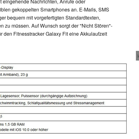
t eingehende Nachrichten, Anrufe oder
iblen gekoppelten Smartphones an. E-Mails, SMS
er bequem mit vorgefertigten Standardtexten,
 zu müssen. Auf Wunsch sorgt der "Nicht Stören"-
 den Fitnesstracker Galaxy Fit eine Akkulaufzeit