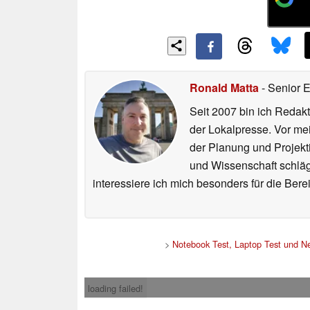
Ronald Matta
- Senior 
Seit 2007 bin ich Redakt
der Lokalpresse. Vor mei
der Planung und Projekt
und Wissenschaft schlägt
interessiere ich mich besonders für die Be
>
Notebook Test, Laptop Test und N
loading failed!