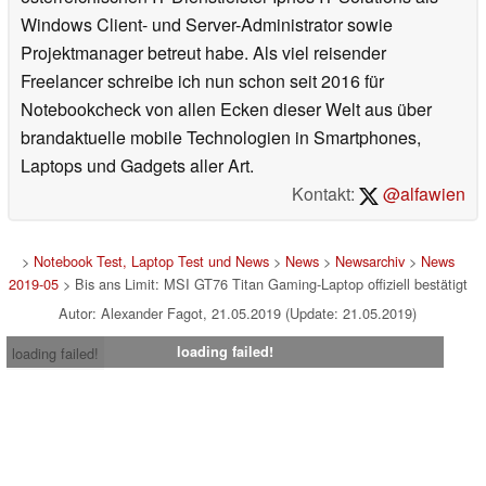
Windows Client- und Server-Administrator sowie
Projektmanager betreut habe. Als viel reisender
Freelancer schreibe ich nun schon seit 2016 für
Notebookcheck von allen Ecken dieser Welt aus über
brandaktuelle mobile Technologien in Smartphones,
Laptops und Gadgets aller Art.
Kontakt:
@alfawien
>
Notebook Test, Laptop Test und News
>
News
>
Newsarchiv
>
News
2019-05
> Bis ans Limit: MSI GT76 Titan Gaming-Laptop offiziell bestätigt
Autor: Alexander Fagot, 21.05.2019 (Update: 21.05.2019)
loading failed!
loading failed!