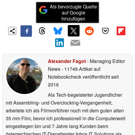
Als bevorzugte Quelle
auf Google
hinzufügen
Alexander Fagot
- Managing Editor
News
- 11749 Artikel auf
Notebookcheck veröffentlicht
seit
2016
Als Tech-begeisterter Jugendlicher
mit Assembling- und Overclocking-Vergangenheit,
arbeitete ich als Filmvorführer noch mit dem guten alten
35 mm Film, bevor ich professionell in die Computerwelt
eingestiegen bin und 7 Jahre lang Kunden beim
österreichischen IT-Dienstleister Iphos IT Solutions als