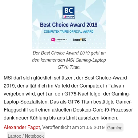
Der Best Choice Award 2019 geht an
den kommenden MSI Gaming-Laptop
GT76 Titan.
MSI darf sich glücklich schätzen, der Best Choice-Award
2019, der alljährlich im Vorfeld der Computex in Taiwan
vergeben wird, geht an den GT75-Nachfolger der Gaming-
Laptop-Spezialisten. Das als GT76 Titan bestätigte Gamer-
Flaggschiff soll einen aktuellen Desktop-Core-i9-Prozessor
dank neuer Kühlung bis ans Limit ausreizen können.
Alexander Fagot
,
Veröffentlicht am
21.05.2019
Gaming
Laptop / Notebook