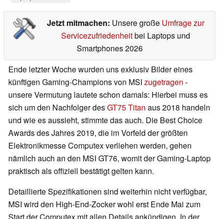
Jetzt mitmachen:
Unsere große
Umfrage zur
Servicezufriedenheit
bei Laptops und
Smartphones 2026
Ende letzter Woche wurden uns exklusiv Bilder eines
künftigen Gaming-Champions von MSI
zugetragen
-
unsere Vermutung lautete schon damals: Hierbei muss es
sich um den Nachfolger des
GT75 Titan
aus 2018 handeln
und wie es aussieht, stimmte das auch. Die Best Choice
Awards des Jahres 2019, die im Vorfeld der größten
Elektronikmesse Computex verliehen werden, gehen
nämlich auch an den MSI GT76, womit der Gaming-Laptop
praktisch als offiziell bestätigt gelten kann.
Detaillierte Spezifikationen sind weiterhin nicht verfügbar,
MSI wird den High-End-Zocker wohl erst Ende Mai zum
Start der Computex mit allen Details ankündigen. In der