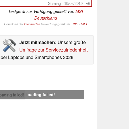
Gaming - 19/06/2019 - v6
Testgerät zur Verfügung gestellt von
MSI
Deutschland
Download der
lizensierten
Bewertungsgrafik als
PNG
/
SVG
Jetzt mitmachen:
Unsere große
Umfrage zur Servicezufriedenheit
bei Laptops und Smartphones 2026
loading failed!
loading failed!