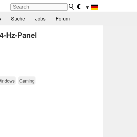
▼
s
Suche
Jobs
Forum
4-Hz-Panel
indows
Gaming