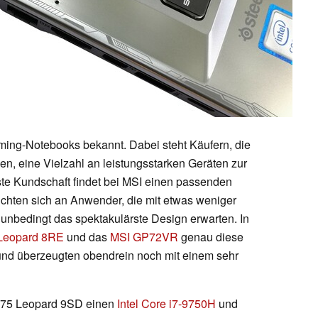
ming-Notebooks bekannt. Dabei steht Käufern, die
en, eine Vielzahl an leistungsstarken Geräten zur
te Kundschaft findet bei MSI einen passenden
chten sich an Anwender, die mit etwas weniger
 unbedingt das spektakulärste Design erwarten. In
Leopard 8RE
und das
MSI GP72VR
genau diese
und überzeugten obendrein noch mit einem sehr
GP75 Leopard 9SD einen
Intel Core i7-9750H
und