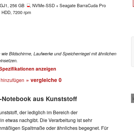
6GJ1, 256 GB
, NVMe-SSD + Seagate BarraCuda Pro
 HDD, 7200 rpm
 wie Bildschirme, Laufwerke und Speicherriegel mit ähnlichen
insetzen.
 Spezifikationen anzeigen
» vergleiche
0
 hinzufügen
-Notebook aus Kunststoff
nststoff, der lediglich im Bereich der
n etwas nachgibt. Die Verarbeitung ist sehr
chmäßigen Spaltmaße oder ähnliches begegnet. Für