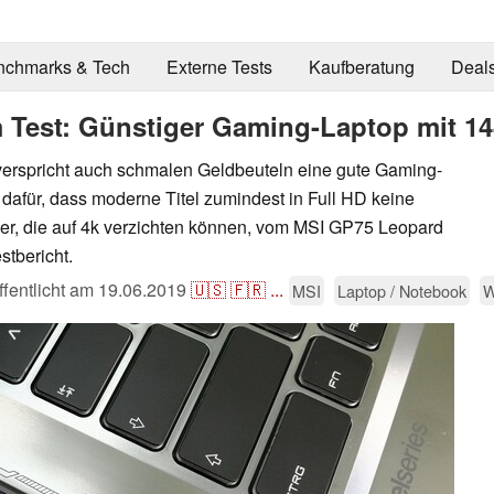
nchmarks & Tech
Externe Tests
Kaufberatung
Deal
Test: Günstiger Gaming-Laptop mit 14
rspricht auch schmalen Geldbeuteln eine gute Gaming-
dafür, dass moderne Titel zumindest in Full HD keine
mer, die auf 4k verzichten können, vom MSI GP75 Leopard
stbericht.
ffentlicht am
19.06.2019
🇺🇸
🇫🇷
...
MSI
Laptop / Notebook
W