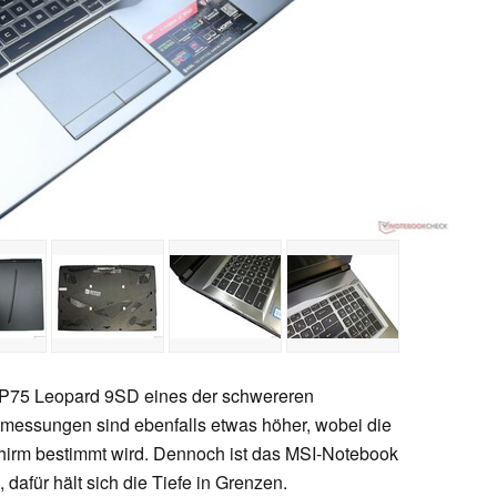
 GP75 Leopard 9SD eines der schwereren
bmessungen sind ebenfalls etwas höher, wobei die
chirm bestimmt wird. Dennoch ist das MSI-Notebook
 dafür hält sich die Tiefe in Grenzen.