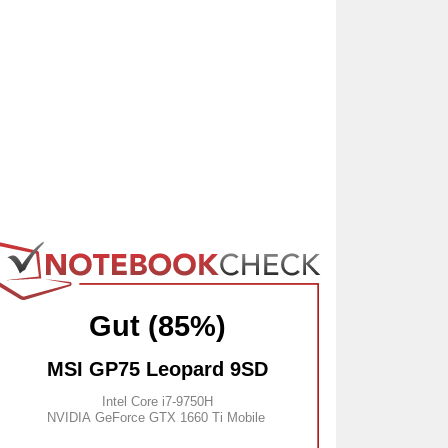
Gut (85%)
MSI GP75 Leopard 9SD
Intel Core i7-9750H
NVIDIA GeForce GTX 1660 Ti Mobile