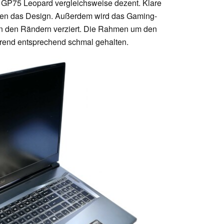
s GP75 Leopard vergleichsweise dezent. Klare
ren das Design. Außerdem wird das Gaming-
n den Rändern verziert. Die Rahmen um den
Trend entsprechend schmal gehalten.