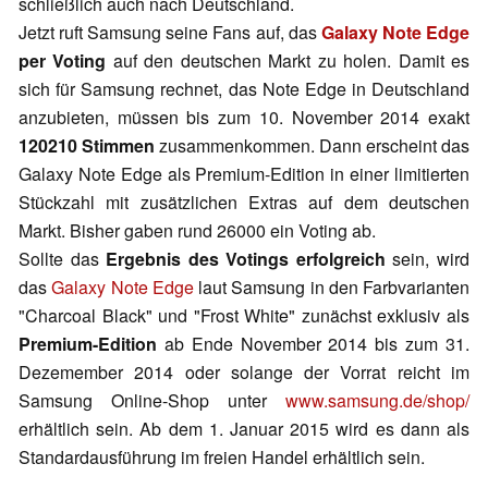
schließlich auch nach Deutschland.
Jetzt ruft Samsung seine Fans auf, das
Galaxy Note Edge
per Voting
auf den deutschen Markt zu holen. Damit es
sich für Samsung rechnet, das Note Edge in Deutschland
anzubieten, müssen bis zum 10. November 2014 exakt
120210 Stimmen
zusammenkommen. Dann erscheint das
Galaxy Note Edge als Premium-Edition in einer limitierten
Stückzahl mit zusätzlichen Extras auf dem deutschen
Markt. Bisher gaben rund 26000 ein Voting ab.
Sollte das
Ergebnis des Votings erfolgreich
sein, wird
das
Galaxy Note Edge
laut Samsung in den Farbvarianten
"Charcoal Black" und "Frost White" zunächst exklusiv als
Premium-Edition
ab Ende November 2014 bis zum 31.
Dezemember 2014 oder solange der Vorrat reicht im
Samsung Online-Shop unter
www.samsung.de/shop/
erhältlich sein. Ab dem 1. Januar 2015 wird es dann als
Standardausführung im freien Handel erhältlich sein.