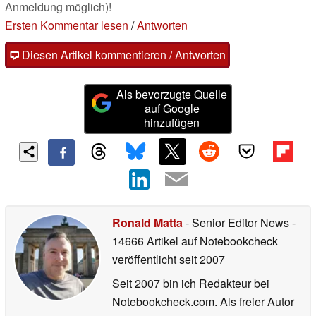
Anmeldung möglich)!
Ersten Kommentar lesen
/
Antworten
Diesen Artikel kommentieren / Antworten
Als bevorzugte Quelle
auf Google
hinzufügen
Ronald Matta
- Senior Editor News
-
14666 Artikel auf Notebookcheck
veröffentlicht
seit 2007
Seit 2007 bin ich Redakteur bei
Notebookcheck.com. Als freier Autor