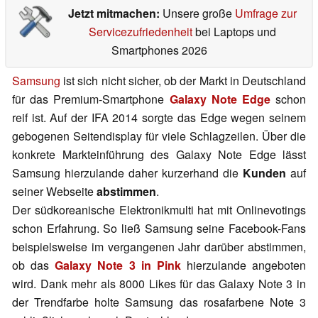
Jetzt mitmachen:
Unsere große
Umfrage zur
Servicezufriedenheit
bei Laptops und
Smartphones 2026
Samsung
ist sich nicht sicher, ob der Markt in Deutschland
für das Premium-Smartphone
Galaxy Note Edge
schon
reif ist. Auf der IFA 2014 sorgte das Edge wegen seinem
gebogenen Seitendisplay für viele Schlagzeilen. Über die
konkrete Markteinführung des Galaxy Note Edge lässt
Samsung hierzulande daher kurzerhand die
Kunden
auf
seiner Webseite
abstimmen
.
Der südkoreanische Elektronikmulti hat mit Onlinevotings
schon Erfahrung. So ließ Samsung seine Facebook-Fans
beispielsweise im vergangenen Jahr darüber abstimmen,
ob das
Galaxy Note 3 in Pink
hierzulande angeboten
wird. Dank mehr als 8000 Likes für das Galaxy Note 3 in
der Trendfarbe holte Samsung das rosafarbene Note 3