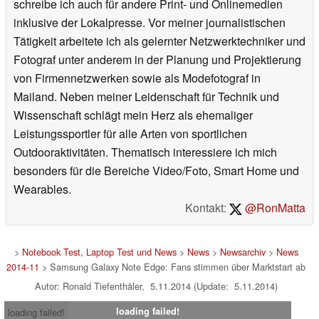
schreibe ich auch für andere Print- und Onlinemedien
inklusive der Lokalpresse. Vor meiner journalistischen
Tätigkeit arbeitete ich als gelernter Netzwerktechniker und
Fotograf unter anderem in der Planung und Projektierung
von Firmennetzwerken sowie als Modefotograf in
Mailand. Neben meiner Leidenschaft für Technik und
Wissenschaft schlägt mein Herz als ehemaliger
Leistungssportler für alle Arten von sportlichen
Outdooraktivitäten. Thematisch interessiere ich mich
besonders für die Bereiche Video/Foto, Smart Home und
Wearables.
Kontakt:
@RonMatta
>
Notebook Test, Laptop Test und News
>
News
>
Newsarchiv
>
News
2014-11
> Samsung Galaxy Note Edge: Fans stimmen über Marktstart ab
Autor: Ronald Tiefenthäler, 5.11.2014 (Update: 5.11.2014)
loading failed!
loading failed!