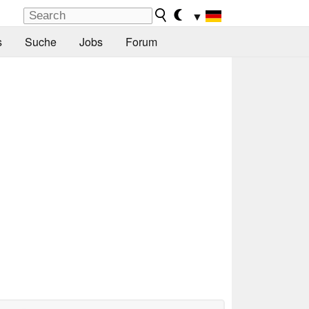
▼
s
Suche
Jobs
Forum