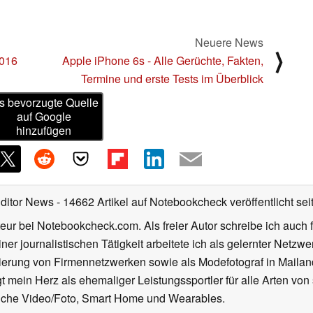
Neuere News
⟩
2016
Apple iPhone 6s - Alle Gerüchte, Fakten,
Termine und erste Tests im Überblick
s bevorzugte Quelle
auf Google
hinzufügen
Editor News
- 14662 Artikel auf Notebookcheck veröffentlicht
sei
eur bei Notebookcheck.com. Als freier Autor schreibe ich auch 
ner journalistischen Tätigkeit arbeitete ich als gelernter Netzw
ierung von Firmennetzwerken sowie als Modefotograf in Mailan
 mein Herz als ehemaliger Leistungssportler für alle Arten von
reiche Video/Foto, Smart Home und Wearables.