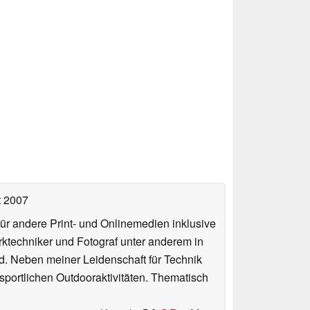
t 2007
für andere Print- und Onlinemedien inklusive
erktechniker und Fotograf unter anderem in
d. Neben meiner Leidenschaft für Technik
 sportlichen Outdooraktivitäten. Thematisch