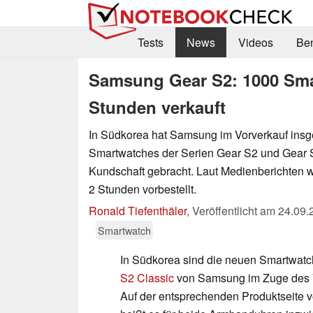
Tests
News
Videos
Be
Samsung Gear S2: 1000 Smar
Stunden verkauft
In Südkorea hat Samsung im Vorverkauf ins
Smartwatches der Serien Gear S2 und Gear S
Kundschaft gebracht. Laut Medienberichten 
2 Stunden vorbestellt.
Ronald Tiefenthäler
,
Veröffentlicht am
24.09.
Smartwatch
In Südkorea sind die neuen Smartwat
S2 Classic
von Samsung im Zuge des Vo
Auf der entsprechenden Produktseite