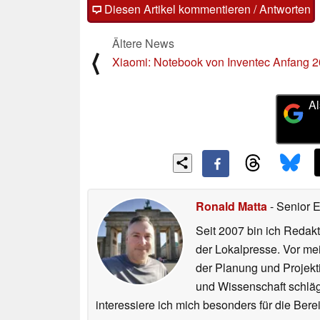
Diesen Artikel kommentieren / Antworten
Ältere News
⟨
Xiaomi: Notebook von Inventec Anfang 
Al
Ronald Matta
- Senior 
Seit 2007 bin ich Redakt
der Lokalpresse. Vor mei
der Planung und Projekt
und Wissenschaft schlägt
interessiere ich mich besonders für die Be