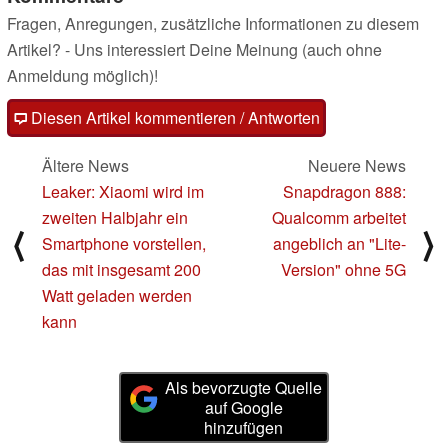
Fragen, Anregungen, zusätzliche Informationen zu diesem
Artikel? - Uns interessiert Deine Meinung (auch ohne
Anmeldung möglich)!
Diesen Artikel kommentieren / Antworten
Ältere News
Neuere News
Leaker: Xiaomi wird im
Snapdragon 888:
zweiten Halbjahr ein
Qualcomm arbeitet
⟨
⟩
Smartphone vorstellen,
angeblich an "Lite-
das mit insgesamt 200
Version" ohne 5G
Watt geladen werden
kann
Als bevorzugte Quelle
auf Google
hinzufügen