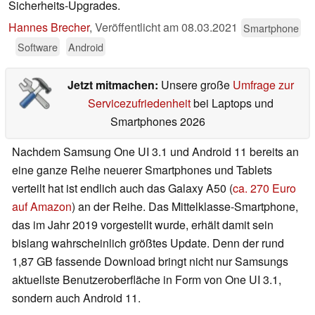
Sicherheits-Upgrades.
Hannes Brecher
,
Veröffentlicht am
08.03.2021
Smartphone
Software
Android
Jetzt mitmachen:
Unsere große
Umfrage zur
Servicezufriedenheit
bei Laptops und
Smartphones 2026
Nachdem Samsung One UI 3.1 und Android 11 bereits an
eine ganze Reihe neuerer Smartphones und Tablets
verteilt hat ist endlich auch das Galaxy A50 (
ca. 270 Euro
auf Amazon
) an der Reihe. Das Mittelklasse-Smartphone,
das im Jahr 2019 vorgestellt wurde, erhält damit sein
bislang wahrscheinlich größtes Update. Denn der rund
1,87 GB fassende Download bringt nicht nur Samsungs
aktuellste Benutzeroberfläche in Form von One UI 3.1,
sondern auch Android 11.