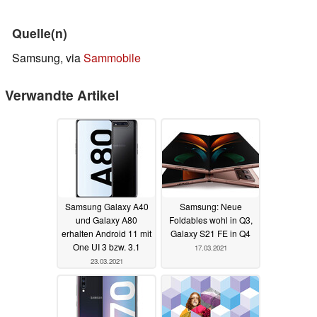
Quelle(n)
Samsung, via
Sammobile
Verwandte Artikel
Samsung Galaxy A40
Samsung: Neue
und Galaxy A80
Foldables wohl in Q3,
erhalten Android 11 mit
Galaxy S21 FE in Q4
One UI 3 bzw. 3.1
17.03.2021
23.03.2021