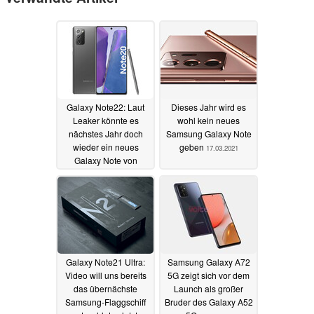
Galaxy Note22: Laut
Dieses Jahr wird es
Leaker könnte es
wohl kein neues
nächstes Jahr doch
Samsung Galaxy Note
wieder ein neues
geben
17.03.2021
Galaxy Note von
Samsung geben
11.09.2021
Galaxy Note21 Ultra:
Samsung Galaxy A72
Video will uns bereits
5G zeigt sich vor dem
das übernächste
Launch als großer
Samsung-Flaggschiff
Bruder des Galaxy A52