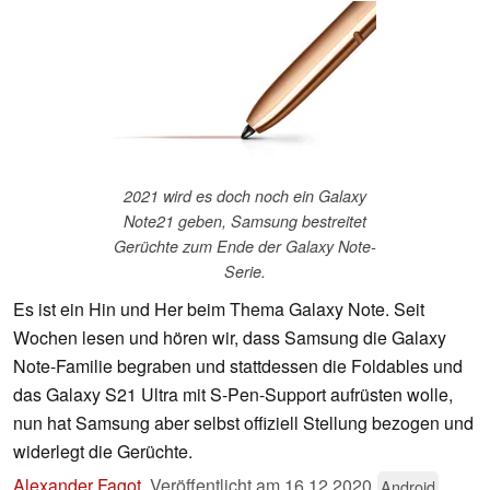
2021 wird es doch noch ein Galaxy
Note21 geben, Samsung bestreitet
Gerüchte zum Ende der Galaxy Note-
Serie.
Es ist ein Hin und Her beim Thema Galaxy Note. Seit
Wochen lesen und hören wir, dass Samsung die Galaxy
Note-Familie begraben und stattdessen die Foldables und
das Galaxy S21 Ultra mit S-Pen-Support aufrüsten wolle,
nun hat Samsung aber selbst offiziell Stellung bezogen und
widerlegt die Gerüchte.
Alexander Fagot
,
Veröffentlicht am
16.12.2020
Android