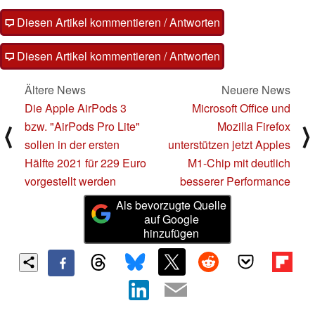
Diesen Artikel kommentieren / Antworten
Diesen Artikel kommentieren / Antworten
Ältere News
Neuere News
Die Apple AirPods 3
Microsoft Office und
bzw. "AirPods Pro Lite"
Mozilla Firefox
⟨
⟩
sollen in der ersten
unterstützen jetzt Apples
Hälfte 2021 für 229 Euro
M1-Chip mit deutlich
vorgestellt werden
besserer Performance
Als bevorzugte Quelle
auf Google
hinzufügen