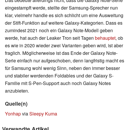
Das bedeute allerdings nicht, dass die Galaxy Note-Serie
eingestampft werde, stellte der Samsung-Sprecher nun
klar, vielmehr handle es sich schlicht um eine Ausweitung
der Stift-Funktion auf weitere Galaxy-Kategorien. Dass es
zumindest 2021 noch ein Galaxy Note-Modell geben
werde, hat auch der Leaker Tron seit Tagen
behauptet
, ob
es wie in 2020 wieder zwei Varianten geben wird, ist aber
fraglich. Möglicherweise ist das Ende der Galaxy Note-
Serie einfach nur aufgeschoben, denn langfristig macht es
für Samsung wohl wenig Sinn, neben den immer besser
und stabiler werdenden Foldables und der Galaxy S-
Familie mit S-Pen-Support auch noch Galaxy Notes
anzubieten.
Quelle(n)
Yonhap
via
Sleepy Kuma
Verwandte Artikel