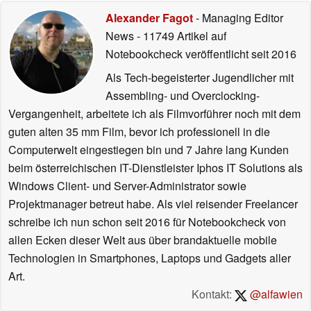
Alexander Fagot
- Managing Editor
News
- 11749 Artikel auf
Notebookcheck veröffentlicht
seit 2016
Als Tech-begeisterter Jugendlicher mit
Assembling- und Overclocking-
Vergangenheit, arbeitete ich als Filmvorführer noch mit dem
guten alten 35 mm Film, bevor ich professionell in die
Computerwelt eingestiegen bin und 7 Jahre lang Kunden
beim österreichischen IT-Dienstleister Iphos IT Solutions als
Windows Client- und Server-Administrator sowie
Projektmanager betreut habe. Als viel reisender Freelancer
schreibe ich nun schon seit 2016 für Notebookcheck von
allen Ecken dieser Welt aus über brandaktuelle mobile
Technologien in Smartphones, Laptops und Gadgets aller
Art.
Kontakt:
@alfawien