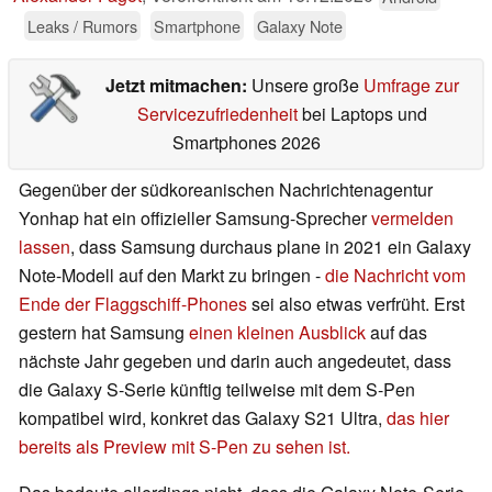
Leaks / Rumors
Smartphone
Galaxy Note
Jetzt mitmachen:
Unsere große
Umfrage zur
Servicezufriedenheit
bei Laptops und
Smartphones 2026
Gegenüber der südkoreanischen Nachrichtenagentur
Yonhap hat ein offizieller Samsung-Sprecher
vermelden
lassen
, dass Samsung durchaus plane in 2021 ein Galaxy
Note-Modell auf den Markt zu bringen -
die Nachricht vom
Ende der Flaggschiff-Phones
sei also etwas verfrüht. Erst
gestern hat Samsung
einen kleinen Ausblick
auf das
nächste Jahr gegeben und darin auch angedeutet, dass
die Galaxy S-Serie künftig teilweise mit dem S-Pen
kompatibel wird, konkret das Galaxy S21 Ultra,
das hier
bereits als Preview mit S-Pen zu sehen ist.