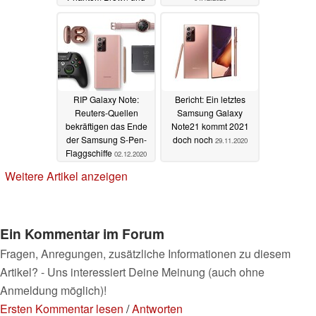
Phantom Blue
15.12.2020
RIP Galaxy Note:
Bericht: Ein letztes
Reuters-Quellen
Samsung Galaxy
bekräftigen das Ende
Note21 kommt 2021
der Samsung S-Pen-
doch noch
29.11.2020
Flaggschiffe
02.12.2020
Weitere Artikel anzeigen
Ein Kommentar im Forum
Fragen, Anregungen, zusätzliche Informationen zu diesem
Artikel? - Uns interessiert Deine Meinung (auch ohne
Anmeldung möglich)!
Ersten Kommentar lesen
/
Antworten