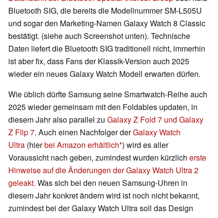
Bluetooth SIG, die bereits die Modellnummer SM-L505U
und sogar den Marketing-Namen Galaxy Watch 8 Classic
bestätigt. (siehe auch Screenshot unten). Technische
Daten liefert die Bluetooth SIG traditionell nicht, immerhin
ist aber fix, dass Fans der Klassik-Version auch 2025
wieder ein neues Galaxy Watch Modell erwarten dürfen.
Wie üblich dürfte Samsung seine Smartwatch-Reihe auch
2025 wieder gemeinsam mit den Foldables updaten, in
diesem Jahr also parallel zu
Galaxy Z Fold 7 und Galaxy
Z Flip 7
. Auch einen Nachfolger der
Galaxy Watch
Ultra
(hier
bei Amazon erhältlich
) wird es aller
Voraussicht nach geben, zumindest wurden kürzlich
erste
Hinweise auf die Änderungen der Galaxy Watch Ultra 2
geleakt.
Was sich bei den neuen Samsung-Uhren in
diesem Jahr konkret ändern wird ist noch nicht bekannt,
zumindest bei der Galaxy Watch Ultra soll das Design