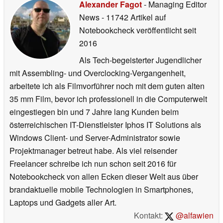
Alexander Fagot
- Managing Editor
News
- 11742 Artikel auf
Notebookcheck veröffentlicht
seit
2016
Als Tech-begeisterter Jugendlicher
mit Assembling- und Overclocking-Vergangenheit,
arbeitete ich als Filmvorführer noch mit dem guten alten
35 mm Film, bevor ich professionell in die Computerwelt
eingestiegen bin und 7 Jahre lang Kunden beim
österreichischen IT-Dienstleister Iphos IT Solutions als
Windows Client- und Server-Administrator sowie
Projektmanager betreut habe. Als viel reisender
Freelancer schreibe ich nun schon seit 2016 für
Notebookcheck von allen Ecken dieser Welt aus über
brandaktuelle mobile Technologien in Smartphones,
Laptops und Gadgets aller Art.
Kontakt:
@alfawien