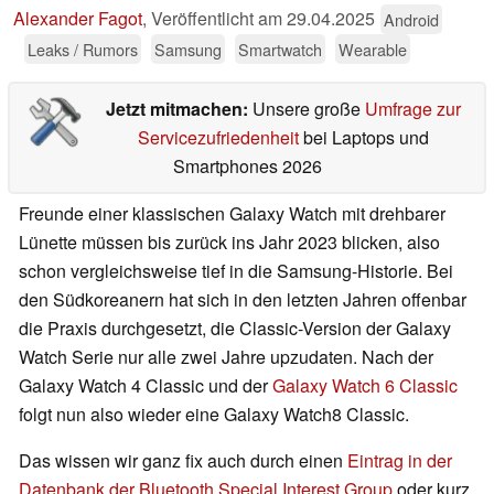
Alexander Fagot
,
Veröffentlicht am
29.04.2025
Android
Leaks / Rumors
Samsung
Smartwatch
Wearable
Jetzt mitmachen:
Unsere große
Umfrage zur
Servicezufriedenheit
bei Laptops und
Smartphones 2026
Freunde einer klassischen Galaxy Watch mit drehbarer
Lünette müssen bis zurück ins Jahr 2023 blicken, also
schon vergleichsweise tief in die Samsung-Historie. Bei
den Südkoreanern hat sich in den letzten Jahren offenbar
die Praxis durchgesetzt, die Classic-Version der Galaxy
Watch Serie nur alle zwei Jahre upzudaten. Nach der
Galaxy Watch 4 Classic und der
Galaxy Watch 6 Classic
folgt nun also wieder eine Galaxy Watch8 Classic.
Das wissen wir ganz fix auch durch einen
Eintrag in der
Datenbank der Bluetooth Special Interest Group
oder kurz