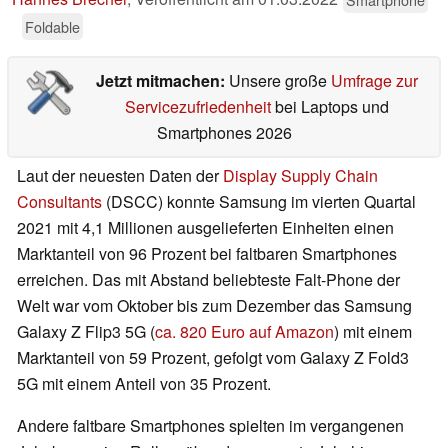
Foldable
Jetzt mitmachen:
Unsere große
Umfrage zur
Servicezufriedenheit
bei Laptops und
Smartphones 2026
Laut der neuesten Daten der
Display Supply Chain
Consultants
(DSCC) konnte Samsung im vierten Quartal
2021 mit 4,1 Millionen ausgelieferten Einheiten einen
Marktanteil von 96 Prozent bei faltbaren Smartphones
erreichen. Das mit Abstand beliebteste Falt-Phone der
Welt war vom Oktober bis zum Dezember das Samsung
Galaxy Z Flip3 5G (
ca. 820 Euro auf Amazon
) mit einem
Marktanteil von 59 Prozent, gefolgt vom Galaxy Z Fold3
5G mit einem Anteil von 35 Prozent.
Andere faltbare Smartphones spielten im vergangenen