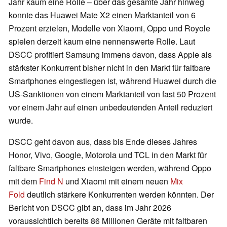
Jahr kaum eine Rolle – über das gesamte Jahr hinweg
konnte das Huawei Mate X2 einen Marktanteil von 6
Prozent erzielen, Modelle von Xiaomi, Oppo und Royole
spielen derzeit kaum eine nennenswerte Rolle. Laut
DSCC profitiert Samsung immens davon, dass Apple als
stärkster Konkurrent bisher nicht in den Markt für faltbare
Smartphones eingestiegen ist, während Huawei durch die
US-Sanktionen von einem Marktanteil von fast 50 Prozent
vor einem Jahr auf einen unbedeutenden Anteil reduziert
wurde.
DSCC geht davon aus, dass bis Ende dieses Jahres
Honor, Vivo, Google, Motorola und TCL in den Markt für
faltbare Smartphones einsteigen werden, während Oppo
mit dem
Find N
und Xiaomi mit einem neuen
Mix
Fold
deutlich stärkere Konkurrenten werden könnten. Der
Bericht von DSCC gibt an, dass im Jahr 2026
voraussichtlich bereits 86 Millionen Geräte mit faltbaren