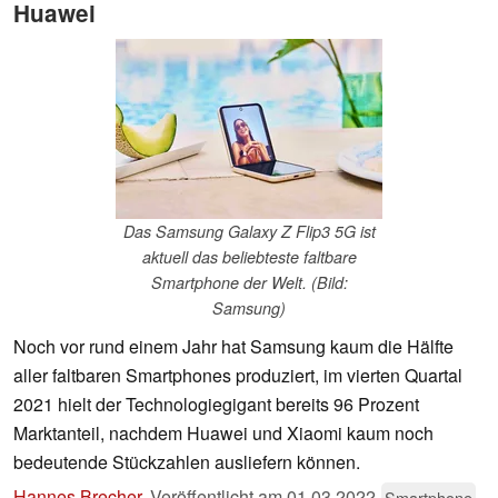
Huawei
Das Samsung Galaxy Z Flip3 5G ist
aktuell das beliebteste faltbare
Smartphone der Welt. (Bild:
Samsung)
Noch vor rund einem Jahr hat Samsung kaum die Hälfte
aller faltbaren Smartphones produziert, im vierten Quartal
2021 hielt der Technologiegigant bereits 96 Prozent
Marktanteil, nachdem Huawei und Xiaomi kaum noch
bedeutende Stückzahlen ausliefern können.
Hannes Brecher
,
Veröffentlicht am
01.03.2022
Smartphone