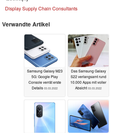
Display Supply Chain Consultants
Verwandte Artikel
Samsung Galaxy M23
Das Samsung Galaxy
5G: Google Play
S22 verlangsamt rund
Console verrät erste
10.000 Apps mit voller
Details
Absicht
03.03.2022
03.03.2022