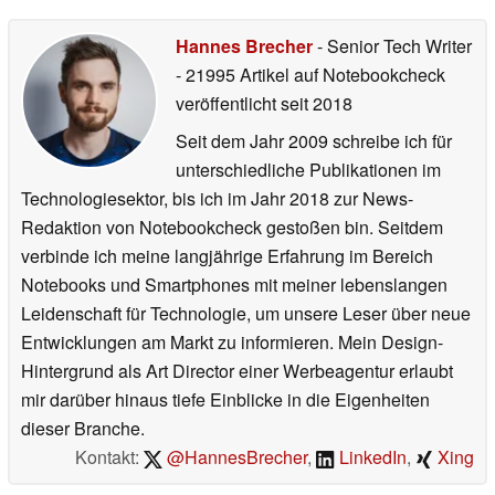
Hannes Brecher
- Senior Tech Writer
- 21995 Artikel auf Notebookcheck
veröffentlicht
seit 2018
Seit dem Jahr 2009 schreibe ich für
unterschiedliche Publikationen im
Technologiesektor, bis ich im Jahr 2018 zur News-
Redaktion von Notebookcheck gestoßen bin. Seitdem
verbinde ich meine langjährige Erfahrung im Bereich
Notebooks und Smartphones mit meiner lebenslangen
Leidenschaft für Technologie, um unsere Leser über neue
Entwicklungen am Markt zu informieren. Mein Design-
Hintergrund als Art Director einer Werbeagentur erlaubt
mir darüber hinaus tiefe Einblicke in die Eigenheiten
dieser Branche.
Kontakt:
@HannesBrecher
,
LinkedIn
,
Xing