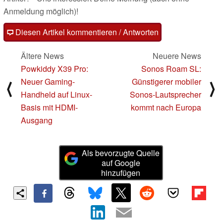
Anmeldung möglich)!
Diesen Artikel kommentieren / Antworten
Ältere News
Neuere News
Powkiddy X39 Pro:
Sonos Roam SL:
Neuer Gaming-
Günstigerer mobiler
⟨
⟩
Handheld auf Linux-
Sonos-Lautsprecher
Basis mit HDMI-
kommt nach Europa
Ausgang
Als bevorzugte Quelle
auf Google
hinzufügen