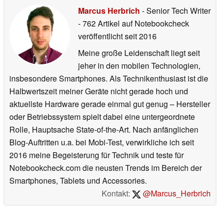
Marcus Herbrich
- Senior Tech Writer
- 762 Artikel auf Notebookcheck
veröffentlicht
seit 2016
Meine große Leidenschaft liegt seit
jeher in den mobilen Technologien,
insbesondere Smartphones. Als Technikenthusiast ist die
Halbwertszeit meiner Geräte nicht gerade hoch und
aktuellste Hardware gerade einmal gut genug – Hersteller
oder Betriebssystem spielt dabei eine untergeordnete
Rolle, Hauptsache State-of-the-Art. Nach anfänglichen
Blog-Auftritten u.a. bei Mobi-Test, verwirkliche ich seit
2016 meine Begeisterung für Technik und teste für
Notebookcheck.com die neusten Trends im Bereich der
Smartphones, Tablets und Accessories.
Kontakt:
@Marcus_Herbrich