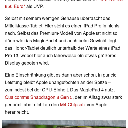
650 Euro
als UVP.
Selbst mit seinem wertigen Gehäuse überrascht das
Mittelklasse-Tablet. Hier steht es einen iPad Pro in nichts
nach. Selbst das Premium‑Modell von Apple ist nicht so
dünn wie das MagicPad 4 und auch beim Gewicht liegt
das Honor-Tablet deutlich unterhalb der Werte eines iPad
Pro 13, wobei hier auch fairerweise ein etwas größeres
Display geboten wird.
Eine Einschränkung gibt es dann aber schon, in puncto
Leistung bleibt Apple unangefochten an der Spitze –
zumindest bei der CPU-Einheit. Das MagicPad 4 nutzt
Qualcomms Snapdragon 8 Gen 5
, der im Alltag zwar stark
performt, aber nicht an den
M4‑Chipsatz
von Apple
heranreicht.