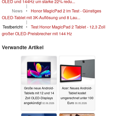
OLED und 144Hz um starke 22% redu...
|
News
•
Honor MagicPad 2 im Test - Günstiges
OLED-Tablet mit 3K-Auflösung und 8 Lau...
|
Testbericht
•
Test Honor MagicPad 2 Tablet - 12,3 Zoll
großer OLED-Preisbrecher mit 144 Hz
Verwandte Artikel
Große neue Android-
Acer: Neues Android-
Tablets mit 12 und 14
Tablet kostet
Zoll OLED-Displays
umgerechnet unter 100
angekündigt
Euro
02.06.2026
30.05.2026