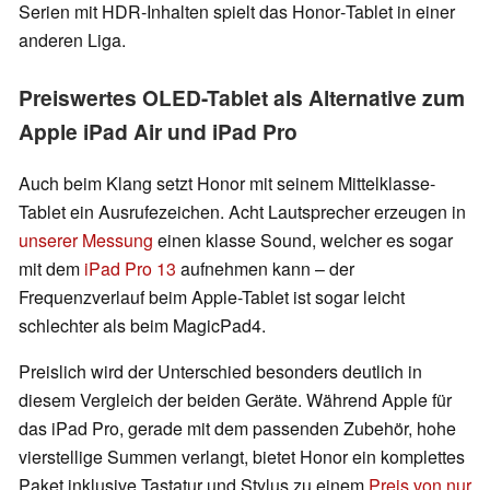
Serien mit HDR‑Inhalten spielt das Honor‑Tablet in einer
anderen Liga.
Preiswertes OLED-Tablet als Alternative zum
Apple iPad Air und iPad Pro
Auch beim Klang setzt Honor mit seinem Mittelklasse-
Tablet ein Ausrufezeichen. Acht Lautsprecher erzeugen in
unserer Messung
einen klasse Sound, welcher es sogar
mit dem
iPad Pro 13
aufnehmen kann – der
Frequenzverlauf beim Apple-Tablet ist sogar leicht
schlechter als beim MagicPad4.
Preislich wird der Unterschied besonders deutlich in
diesem Vergleich der beiden Geräte. Während Apple für
das iPad Pro, gerade mit dem passenden Zubehör, hohe
vierstellige Summen verlangt, bietet Honor ein komplettes
Paket inklusive Tastatur und Stylus zu einem
Preis von nur