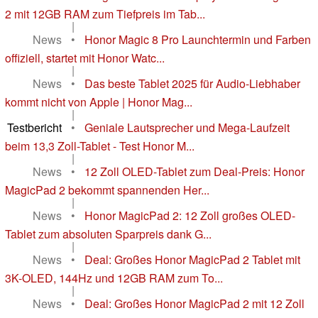
2 mit 12GB RAM zum Tiefpreis im Tab...
|
News
•
Honor Magic 8 Pro Launchtermin und Farben
offiziell, startet mit Honor Watc...
|
News
•
Das beste Tablet 2025 für Audio-Liebhaber
kommt nicht von Apple | Honor Mag...
|
Testbericht
•
Geniale Lautsprecher und Mega-Laufzeit
beim 13,3 Zoll-Tablet - Test Honor M...
|
News
•
12 Zoll OLED-Tablet zum Deal-Preis: Honor
MagicPad 2 bekommt spannenden Her...
|
News
•
Honor MagicPad 2: 12 Zoll großes OLED-
Tablet zum absoluten Sparpreis dank G...
|
News
•
Deal: Großes Honor MagicPad 2 Tablet mit
3K-OLED, 144Hz und 12GB RAM zum To...
|
News
•
Deal: Großes Honor MagicPad 2 mit 12 Zoll