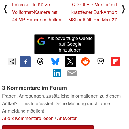
Leica soll in Kürze
QD-OLED-Monitor mit
⟨
⟩
Vollformat-Kamera mit
kratzfester DarkArmor:
44 MP Sensor enthüllen
MSI enthüllt Pro Max 27
Als bevorzugte Quelle
auf Google
hinzufügen
3 Kommentare im Forum
Fragen, Anregungen, zusätzliche Informationen zu diesem
Artikel? - Uns interessiert Deine Meinung (auch ohne
Anmeldung möglich)!
Alle 3 Kommentare lesen
/
Antworten