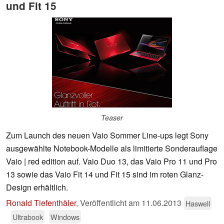
und Fit 15
Teaser
Zum Launch des neuen Vaio Sommer Line-ups legt Sony
ausgewählte Notebook-Modelle als limitierte Sonderauflage
Vaio | red edition auf. Vaio Duo 13, das Vaio Pro 11 und Pro
13 sowie das Vaio Fit 14 und Fit 15 sind im roten Glanz-
Design erhältlich.
Ronald Tiefenthäler
,
Veröffentlicht am
11.06.2013
Haswell
Ultrabook
Windows