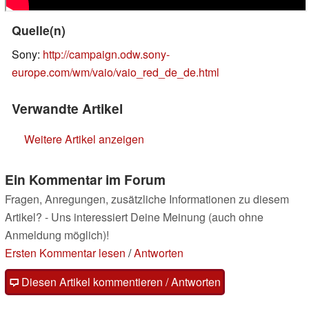
Quelle(n)
Sony:
http://campaign.odw.sony-
europe.com/wm/vaio/vaio_red_de_de.html
Verwandte Artikel
Weitere Artikel anzeigen
Ein Kommentar im Forum
Fragen, Anregungen, zusätzliche Informationen zu diesem
Artikel? - Uns interessiert Deine Meinung (auch ohne
Anmeldung möglich)!
Ersten Kommentar lesen
/
Antworten
Diesen Artikel kommentieren / Antworten