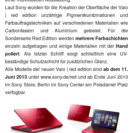
Laut Sony wurden für die Kreation der Oberfläche der Vaio
| red edition unzählige Pigmentkombinationen und
Farbauftragstechniken auf verschiedenen Materialien wie
Carbonfasern und Aluminium getestet. Für die
Sonderserie Red Edition werden
mehrere Farbschichten
einzeln aufgetragen und einige Materialien mit der
Hand
poliert
. Als letzter Schliff sorgt schließlich eine UV-
beständige Schutzschicht für zusätzlichen Glanz.
Alle Modelle der neuen Vaio | red edition sind
ab dem 11.
Juni 2013
unter www.sony.de/red und ab Ende Juni 2013
im Sony Store, Berlin im Sony Center am Potsdamer Platz
verfügbar.