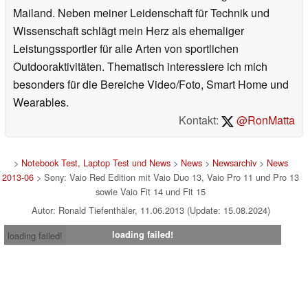
Mailand. Neben meiner Leidenschaft für Technik und
Wissenschaft schlägt mein Herz als ehemaliger
Leistungssportler für alle Arten von sportlichen
Outdooraktivitäten. Thematisch interessiere ich mich
besonders für die Bereiche Video/Foto, Smart Home und
Wearables.
Kontakt:
@RonMatta
>
Notebook Test, Laptop Test und News
>
News
>
Newsarchiv
>
News
2013-06
> Sony: Vaio Red Edition mit Vaio Duo 13, Vaio Pro 11 und Pro 13
sowie Vaio Fit 14 und Fit 15
Autor: Ronald Tiefenthäler, 11.06.2013 (Update: 15.08.2024)
loading failed!
loading failed!