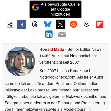
Als bevorzugte Quelle
auf Google
hinzufügen
Ronald Matta
- Senior Editor News
-
14662 Artikel auf Notebookcheck
veröffentlicht
seit 2007
Seit 2007 bin ich Redakteur bei
Notebookcheck.com. Als freier Autor
schreibe ich auch für andere Print- und Onlinemedien
inklusive der Lokalpresse. Vor meiner journalistischen
Tätigkeit arbeitete ich als gelernter Netzwerktechniker und
Fotograf unter anderem in der Planung und Projektierung
von Firmennetzwerken sowie als Modefotograf in