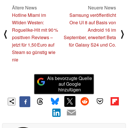
Ältere News
Neuere News
Hotline Miami im
Samsung veröffentlicht
Wilden Westen:
One UI 8 auf Basis von
Roguelike-Hit mit 90 %
Android 16 im
⟨
⟩
positiven Reviews –
September, erweitert Beta
jetzt für 1,50 Euro auf
für Galaxy S24 und Co.
Steam so günstig wie
nie
Als bevorzugte Quelle
auf Google
hinzufügen