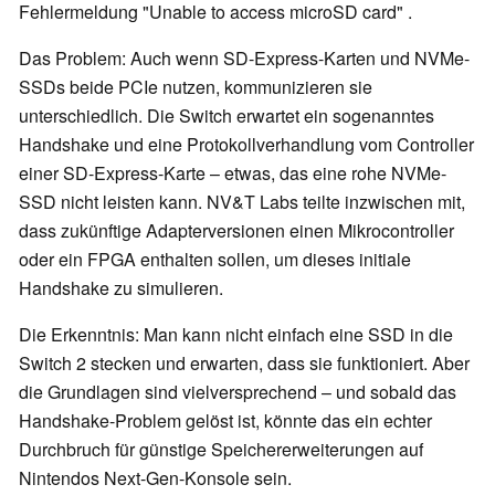
Fehlermeldung "Unable to access microSD card" .
Das Problem: Auch wenn SD-Express-Karten und NVMe-
SSDs beide PCIe nutzen, kommunizieren sie
unterschiedlich. Die Switch erwartet ein sogenanntes
Handshake und eine Protokollverhandlung vom Controller
einer SD-Express-Karte – etwas, das eine rohe NVMe-
SSD nicht leisten kann. NV&T Labs teilte inzwischen mit,
dass zukünftige Adapterversionen einen Mikrocontroller
oder ein FPGA enthalten sollen, um dieses initiale
Handshake zu simulieren.
Die Erkenntnis: Man kann nicht einfach eine SSD in die
Switch 2 stecken und erwarten, dass sie funktioniert. Aber
die Grundlagen sind vielversprechend – und sobald das
Handshake-Problem gelöst ist, könnte das ein echter
Durchbruch für günstige Speichererweiterungen auf
Nintendos Next-Gen-Konsole sein.