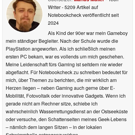
Writer
- 5209 Artikel auf
Notebookcheck veröffentlicht
seit
2024
Als Kind der 90er war mein Gameboy
mein ständiger Begleiter. Nach der Schule wurde die
PlayStation angeworfen. Als ich schließlich meinen
ersten PC bekam, war es vollends um mich geschehen.
Meine Leidenschaft fürs Gaming ist seitdem nie wieder
abgeflacht. Für Notebookcheck zu schreiben bedeutet für
mich, über Themen zu berichten, die mir wirklich am
Herzen liegen – neben Gaming auch gerne über E-
Mobilität, Fotovoltaik oder innovative Gadgets. Wenn ich
gerade nicht am Rechner sitze, schiebe ich
wahrscheinlich Wasserrettungsdienst an der Ostseeküste
oder versuche, den Schattenseiten meines Geek-Lebens
– nämlich dem langen Sitzen – in der lokalen
Schwimmhalle entgegenzuwirken.