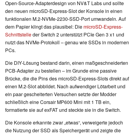
Open-Source-Adapterdesign von NV&T Labs und sollte
den neuen microSD-Express-Slot der Konsole in einen
funktionalen M.2-NVMe-2230-SSD-Port umwandeln. Auf
dem Papier klingt das plausibel: Die
microSD-Express-
Schnittstelle
der Switch 2 unterstützt PCIe Gen 3 x1 und
nutzt das NVMe-Protokoll – genau wie SSDs in modernen
PCs.
Die DIY-Lösung bestand darin, einen maßgeschneiderten
PCB-Adapter zu bestellen – im Grunde eine passive
Brücke, die die Pins des microSD-Express-Slots direkt auf
einen M.2-Slot abbildet. Nach aufwendiger Lötarbeit und
ein paar gescheiterten Versuchen setzte der Modder
schließlich eine Corsair MP600 Mini mit 1 TB ein,
formatierte sie auf exFAT und steckte sie in die Switch.
Die Konsole erkannte zwar „etwas“, verweigerte jedoch
die Nutzung der SSD als Speichergerät und zeigte die