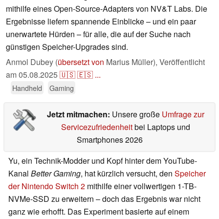
mithilfe eines Open-Source-Adapters von NV&T Labs. Die
Ergebnisse liefern spannende Einblicke – und ein paar
unerwartete Hürden – für alle, die auf der Suche nach
günstigen Speicher-Upgrades sind.
Anmol Dubey (
übersetzt von
Marius Müller),
Veröffentlicht
am
05.08.2025
🇺🇸
🇪🇸
...
Handheld
Gaming
Jetzt mitmachen:
Unsere große
Umfrage zur
Servicezufriedenheit
bei Laptops und
Smartphones 2026
Yu, ein Technik-Modder und Kopf hinter dem YouTube-
Kanal
Better Gaming
, hat kürzlich versucht, den
Speicher
der Nintendo Switch 2
mithilfe einer vollwertigen 1-TB-
NVMe-SSD zu erweitern – doch das Ergebnis war nicht
ganz wie erhofft. Das Experiment basierte auf einem