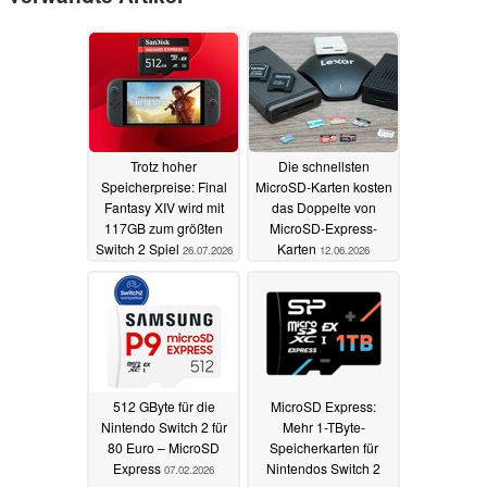
Trotz hoher
Die schnellsten
Speicherpreise: Final
MicroSD-Karten kosten
Fantasy XIV wird mit
das Doppelte von
117GB zum größten
MicroSD-Express-
Switch 2 Spiel
Karten
26.07.2026
12.06.2026
512 GByte für die
MicroSD Express:
Nintendo Switch 2 für
Mehr 1-TByte-
80 Euro – MicroSD
Speicherkarten für
Express
Nintendos Switch 2
07.02.2026