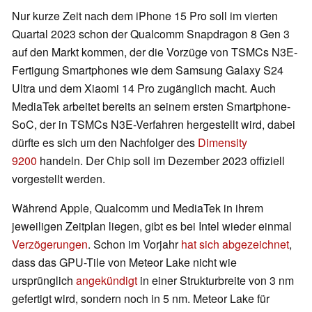
Nur kurze Zeit nach dem iPhone 15 Pro soll im vierten
Quartal 2023 schon der Qualcomm Snapdragon 8 Gen 3
auf den Markt kommen, der die Vorzüge von TSMCs N3E-
Fertigung Smartphones wie dem Samsung Galaxy S24
Ultra und dem Xiaomi 14 Pro zugänglich macht. Auch
MediaTek arbeitet bereits an seinem ersten Smartphone-
SoC, der in TSMCs N3E-Verfahren hergestellt wird, dabei
dürfte es sich um den Nachfolger des
Dimensity
9200
handeln. Der Chip soll im Dezember 2023 offiziell
vorgestellt werden.
Während Apple, Qualcomm und MediaTek in ihrem
jeweiligen Zeitplan liegen, gibt es bei Intel wieder einmal
Verzögerungen
. Schon im Vorjahr
hat sich abgezeichnet
,
dass das GPU-Tile von Meteor Lake nicht wie
ursprünglich
angekündigt
in einer Strukturbreite von 3 nm
gefertigt wird, sondern noch in 5 nm. Meteor Lake für