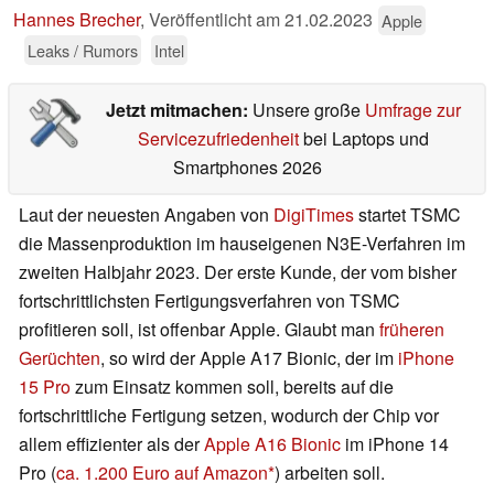
Hannes Brecher
,
Veröffentlicht am
21.02.2023
Apple
Leaks / Rumors
Intel
Jetzt mitmachen:
Unsere große
Umfrage zur
Servicezufriedenheit
bei Laptops und
Smartphones 2026
Laut der neuesten Angaben von
DigiTimes
startet TSMC
die Massenproduktion im hauseigenen N3E-Verfahren im
zweiten Halbjahr 2023. Der erste Kunde, der vom bisher
fortschrittlichsten Fertigungsverfahren von TSMC
profitieren soll, ist offenbar Apple. Glaubt man
früheren
Gerüchten
, so wird der Apple A17 Bionic, der im
iPhone
15 Pro
zum Einsatz kommen soll, bereits auf die
fortschrittliche Fertigung setzen, wodurch der Chip vor
allem effizienter als der
Apple A16 Bionic
im iPhone 14
Pro (
ca. 1.200 Euro auf Amazon
) arbeiten soll.