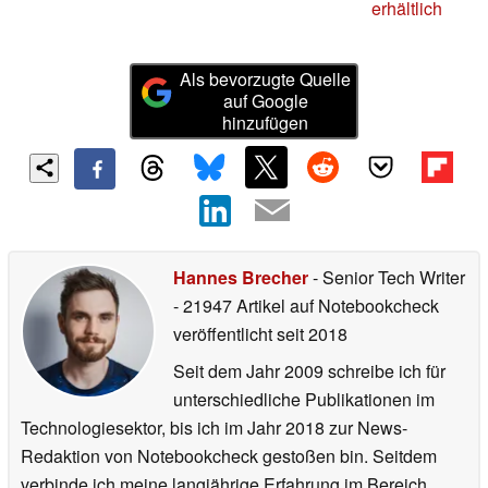
erhältlich
Als bevorzugte Quelle
auf Google
hinzufügen
Hannes Brecher
- Senior Tech Writer
- 21947 Artikel auf Notebookcheck
veröffentlicht
seit 2018
Seit dem Jahr 2009 schreibe ich für
unterschiedliche Publikationen im
Technologiesektor, bis ich im Jahr 2018 zur News-
Redaktion von Notebookcheck gestoßen bin. Seitdem
verbinde ich meine langjährige Erfahrung im Bereich