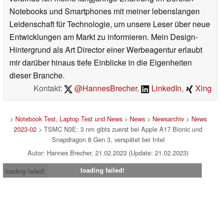
Notebooks und Smartphones mit meiner lebenslangen
Leidenschaft für Technologie, um unsere Leser über neue
Entwicklungen am Markt zu informieren. Mein Design-
Hintergrund als Art Director einer Werbeagentur erlaubt
mir darüber hinaus tiefe Einblicke in die Eigenheiten
dieser Branche.
Kontakt:
@HannesBrecher
,
LinkedIn
,
Xing
>
Notebook Test, Laptop Test und News
>
News
>
Newsarchiv
>
News
2023-02
> TSMC N3E: 3 nm gibts zuerst bei Apple A17 Bionic und
Snapdragon 8 Gen 3, verspätet bei Intel
Autor: Hannes Brecher, 21.02.2023 (Update: 21.02.2023)
loading failed!
loading failed!