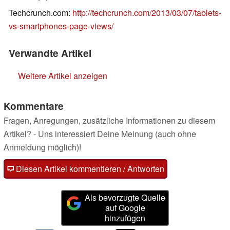
Techcrunch.com:
http://techcrunch.com/2013/03/07/tablets-
vs-smartphones-page-views/
Verwandte Artikel
Weitere Artikel anzeigen
Kommentare
Fragen, Anregungen, zusätzliche Informationen zu diesem
Artikel? - Uns interessiert Deine Meinung (auch ohne
Anmeldung möglich)!
Diesen Artikel kommentieren / Antworten
Als bevorzugte Quelle
auf Google
hinzufügen