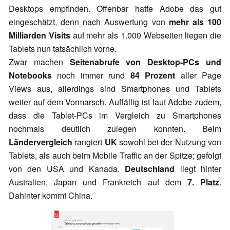
Desktops empfinden. Offenbar hatte Adobe das gut
eingeschätzt, denn nach Auswertung von
mehr als 100
Milliarden Visits
auf mehr als 1.000 Webseiten liegen die
Tablets nun tatsächlich vorne.
Zwar machen
Seitenabrufe von Desktop-PCs und
Notebooks
noch immer rund
84 Prozent
aller Page
Views aus, allerdings sind Smartphones und Tablets
weiter auf dem Vormarsch. Auffällig ist laut Adobe zudem,
dass die Tablet-PCs im Vergleich zu Smartphones
nochmals deutlich zulegen konnten. Beim
Ländervergleich
rangiert
UK
sowohl bei der Nutzung von
Tablets, als auch beim Mobile Traffic an der Spitze; gefolgt
von den USA und Kanada.
Deutschland
liegt hinter
Australien, Japan und Frankreich auf dem
7. Platz
.
Dahinter kommt China.