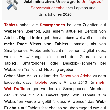
Jetzt mitmachen:
Unsere große
Umfrage zur
Servicezufriedenheit
bei Laptops und
Smartphones 2026
Tablets
haben die
Smartphones
bei den Zugriffen auf
Webseiten überholt. Aus einem aktuellen Bericht von
Adobes
Digital Index
geht hervor, dass weltweit erstmals
mehr Page Views von Tablets
kommen, als von
Smartphones. Adobe untersucht mit seinem Digital Index,
welche Auswirkungen sich durch den Gebrauch von
Tablets, Smartphones oder Desktop-Rechnern bei
Webseiten-Traffic und -Nutzung ergeben.
Schon Mitte Mai 2012 kam der
Report von Adobe
zu dem
Ergebnis, dass
Tablets
bereits Anfang 2013 für
mehr
Web-Traffic
sorgen werden als Smartphones. Als einer
der Gründe für die Bevorzugung von Tablets zum
Websurfen wurde angeführt, dass Anwender das
Web-
Erlebnis
auf Tablets fast ebenso so überzeugend wie auf