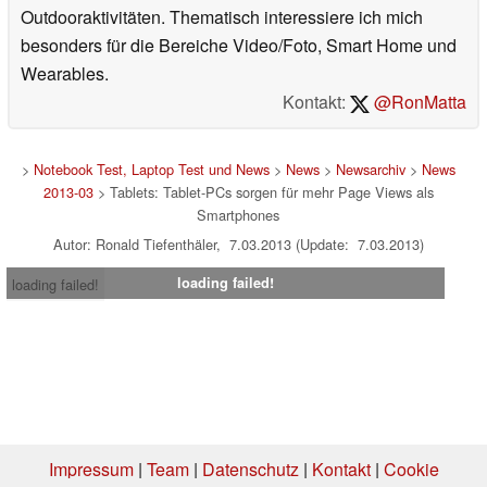
Outdooraktivitäten. Thematisch interessiere ich mich
besonders für die Bereiche Video/Foto, Smart Home und
Wearables.
Kontakt:
@RonMatta
>
Notebook Test, Laptop Test und News
>
News
>
Newsarchiv
>
News
2013-03
> Tablets: Tablet-PCs sorgen für mehr Page Views als
Smartphones
Autor: Ronald Tiefenthäler, 7.03.2013 (Update: 7.03.2013)
loading failed!
loading failed!
Impressum
|
Team
|
Datenschutz
|
Kontakt
|
Cookie