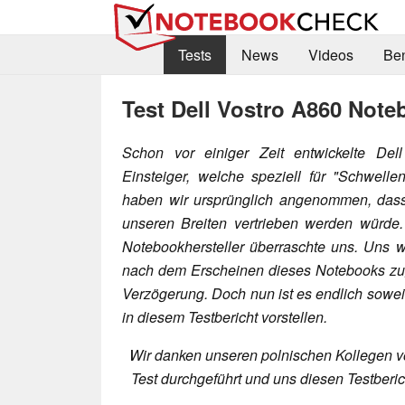
Tests
News
Videos
Be
Test Dell Vostro A860 Note
Schon vor einiger Zeit entwickelte Del
Einsteiger, welche speziell für "Schwell
haben wir ursprünglich angenommen, dass
unseren Breiten vertrieben werden würde.
Notebookhersteller überraschte uns. Uns w
nach dem Erscheinen dieses Notebooks zuge
Verzögerung. Doch nun ist es endlich sowe
in diesem Testbericht vorstellen.
Wir danken unseren polnischen Kollegen 
Test durchgeführt und uns diesen Testberic