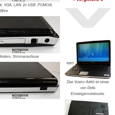
Lock, VGA, LAN, 2x USB, PCMCIA,
eWire
 Modem, Stromanschluss
Das Vostro A860 ist eines
von Dells
Einsteigernotebooks.