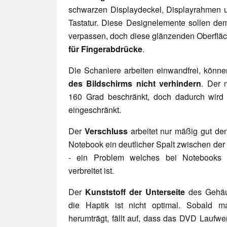
schwarzen Displaydeckel, Displayrahmen 
Tastatur. Diese Designelemente sollen de
verpassen, doch diese glänzenden Oberflä
für Fingerabdrücke
.
Die Schaniere arbeiten einwandfrei, könne
des Bildschirms nicht verhindern
. Der 
160 Grad beschränkt, doch dadurch wird 
eingeschränkt.
Der
Verschluss
arbeitet nur mäßig gut de
Notebook ein deutlicher Spalt zwischen de
- ein Problem welches bei Notebooks di
verbreitet ist.
Der
Kunststoff der Unterseite
des Gehäu
die Haptik ist nicht optimal. Sobald 
herumträgt, fällt auf, dass das DVD Laufwe