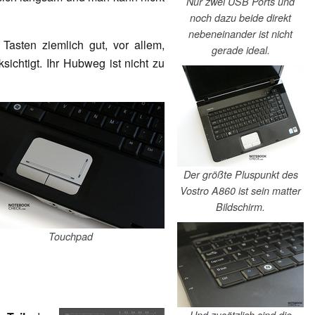
Nur zwei USB Ports und
noch dazu beide direkt
nebeneinander ist nicht
asten ziemlich gut, vor allem,
gerade ideal.
chtigt. Ihr Hubweg ist nicht zu
Der größte Pluspunkt des
Vostro A860 ist sein matter
Bildschirm.
Touchpad