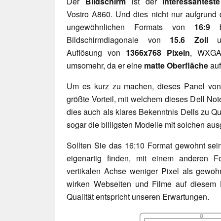
Der
Bildschirm
ist der
interessantest
Vostro A860. Und dies nicht nur aufgrund 
ungewöhnlichen Formats von
16:9
be
Bildschirmdiagonale von
15.6 Zoll
un
Auflösung von
1366x768 Pixeln
, WXGA
umsomehr, da er eine
matte Oberfläche
auf
Um es kurz zu machen, dieses Panel von A
größte Vorteil, mit welchem dieses Dell N
dies auch als klares Bekenntnis Dells zu Q
sogar die billigsten Modelle mit solchen aus
Sollten Sie das 16:10 Format gewohnt sei
eigenartig finden, mit einem anderen F
vertikalen Achse weniger Pixel als gewohnt
wirken Webseiten und Filme auf diesem B
Qualität entspricht unseren Erwartungen.