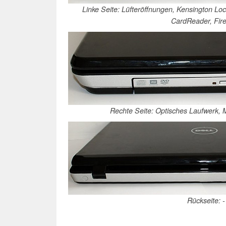
Linke Seite: Lüfteröffnungen, Kensington 
CardReader, Fir
Rechte Seite: Optisches Laufwerk,
Rückseite: -