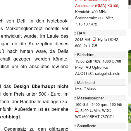
Accelerator (GMA) X3100
,
Kerntakt: 400 MHz,
Speichertakt: 300 MHz,
ch von Dell, in den Notebook-
7.15.10.1472
s Marketingkonzept bereits vor
RAM
 entwickelt wurde. Im Laufe des
2048 MB
, Hynix DDR2-
ogar, ob die Konzeption dieses
800, 2x 1 GB
uß nach hinten wäre, da Dells
Bildschirm
nschaft gezogen werden könnte.
15.00 Zoll 16:9, 1366 x 768
ßlich um ein absolutes low-end
Pixel, AU Optronics
AUO11EC, spiegelnd: nein
Mainboard
nd das
Design überhaupt nicht
Intel GM965
hl dem Preis unter 500.- Euro. Im
Massenspeicher
Material der Handballenablagen zu,
160 GB - 5400 rpm, 160 GB
fühlt. Außerdem ist es beinahe
, 5400 U/Min, WDC
urchbiegt
.
WD1600BEVT-75ZCT1
Soundkarte
n Gegensatz zu den glänzend