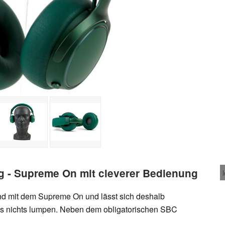
 - Supreme On mit cleverer Bedienung
nd mit dem Supreme On und lässt sich deshalb
cs nichts lumpen. Neben dem obligatorischen SBC