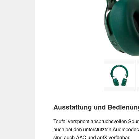
Ausstattung und Bedienung
Teufel verspricht anspruchsvollen Sou
auch bei den unterstützten Audiocode
sind auch AAC und aptX verfügbar.