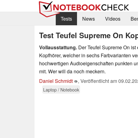
Tests
News
Videos
Be
Test Teufel Supreme On Kopf
Vollausstattung.
Der Teufel Supreme On ist 
Kopfhörer, welcher in sechs Farbvarianten verf
hochwertigen Audioeigenschaften punkten und
mit. Wer will da noch meckern.
Daniel Schmidt
,
Veröffentlicht am
09.02.20
👁
Laptop / Notebook