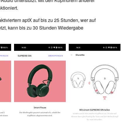
Audio unterstützt. Mit den Kopfhörern anderer
nktioniert.
 aktiviertem aptX auf bis zu 25 Stunden, wer auf
etzt, kann bis zu 30 Stunden Wiedergabe