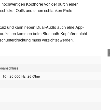
n hochwertigen Kopfhörer vor, der durch einen
 schicker Optik und einen schlanken Preis
 kurz und kann neben Dual-Audio auch eine App-
aufzeiten kommen beim Bluetooth-Kopfhörer nicht
äuschunterdrückung muss verzichtet werden.
kenanschluss
h, 10 - 20.000 Hz, 26 Ohm