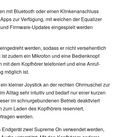
ten mit Bluetooth oder einen Klinkenanschluss
 Apps zur Verfügung, mit welchen der Equalizer
 und Firmware-Updates eingespielt werden
eingedreht werden, sodass er nicht versehentlich
ist zudem ein Mikrofon und eine Bedienknopf
h mit dem Kopfhörer telefoniert und eine Anruf-
 möglich ist.
ein kleiner Joystick an der rechten Ohrmuschel zur
m Alltag sehr intuitiv und bedarf nur einer kurzen
eser im schnurgebundenen Betrieb deaktiviert
h zum Laden des Kopfhörers reserviert,
rtragen werden.
n Endgerät zwei Supreme On verwendet werden,