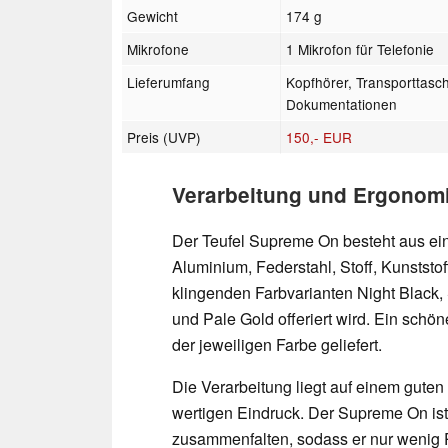
Gewicht
174 g
Mikrofone
1 Mikrofon für Telefonie
Lieferumfang
Kopfhörer, Transporttasc
Dokumentationen
Preis (UVP)
150,- EUR
Verarbeitung und Ergonomie 
Der Teufel Supreme On besteht aus ei
Aluminium, Federstahl, Stoff, Kunststo
klingenden Farbvarianten Night Black,
und Pale Gold offeriert wird. Ein schön
der jeweiligen Farbe geliefert.
Die Verarbeitung liegt auf einem guten
wertigen Eindruck. Der Supreme On ist 
zusammenfalten, sodass er nur wenig P