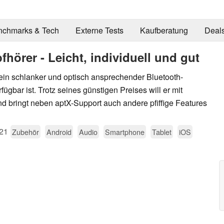
nchmarks & Tech
Externe Tests
Kaufberatung
Deal
hörer - Leicht, individuell und gut
ein schlanker und optisch ansprechender Bluetooth-
ügbar ist. Trotz seines günstigen Preises will er mit
 bringt neben aptX-Support auch andere pfiffige Features
21
Zubehör
Android
Audio
Smartphone
Tablet
iOS