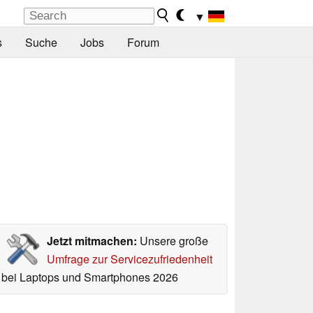
▼
s
Suche
Jobs
Forum
Jetzt mitmachen:
Unsere große
Umfrage zur Servicezufriedenheit
bei Laptops und Smartphones 2026