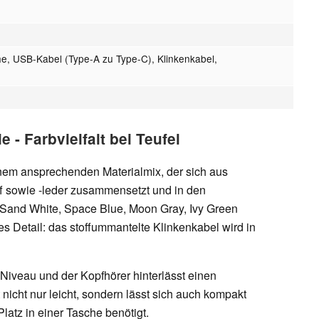
he, USB-Kabel (Type-A zu Type-C), Klinkenkabel,
- Farbvielfalt bei Teufel
nem ansprechenden Materialmix, der sich aus
ff sowie -leder zusammensetzt und in den
 Sand White, Space Blue, Moon Gray, Ivy Green
es Detail: das stoffummantelte Klinkenkabel wird in
 Niveau und der Kopfhörer hinterlässt einen
nicht nur leicht, sondern lässt sich auch kompakt
latz in einer Tasche benötigt.