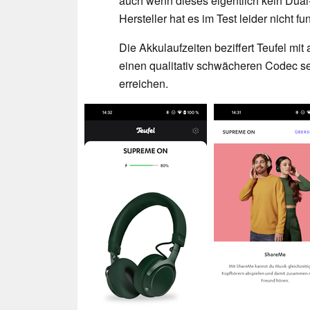
auch wenn dieses eigentlich kein Dual-
Hersteller hat es im Test leider nicht fu
Die Akkulaufzeiten beziffert Teufel mit
einen qualitativ schwächeren Codec s
erreichen.