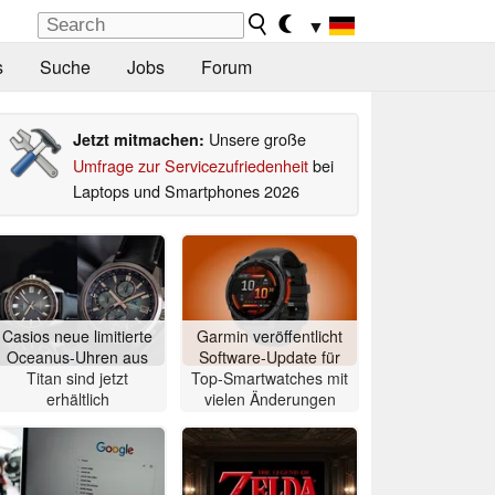
▼
s
Suche
Jobs
Forum
Unsere große
Jetzt mitmachen:
Umfrage zur Servicezufriedenheit
bei
Laptops und Smartphones 2026
Casios neue limitierte
Garmin veröffentlicht
Oceanus-Uhren aus
Software-Update für
Titan sind jetzt
Top-Smartwatches mit
erhältlich
vielen Änderungen