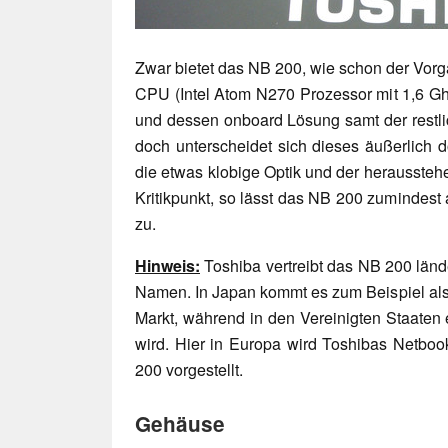
Zwar bietet das NB 200, wie schon der Vorgä
CPU (Intel Atom N270 Prozessor mit 1,6 G
und dessen onboard Lösung samt der restli
doch unterscheidet sich dieses äußerlich 
die etwas klobige Optik und der herausste
Kritikpunkt, so lässt das NB 200 zumindest a
zu.
Hinweis:
Toshiba vertreibt das NB 200 länd
Namen. In Japan kommt es zum Beispiel al
Markt, während in den Vereinigten Staaten
wird. Hier in Europa wird Toshibas Netboo
200 vorgestellt.
Gehäuse