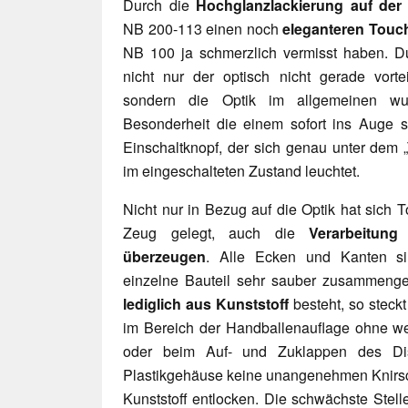
Durch die
Hochglanzlackierung auf der 
NB 200-113 einen noch
eleganteren Touc
NB 100 ja schmerzlich vermisst haben. Du
nicht nur der optisch nicht gerade vorte
sondern die Optik im allgemeinen wur
Besonderheit die einem sofort ins Auge spr
Einschaltknopf, der sich genau unter dem „
im eingeschalteten Zustand leuchtet.
Nicht nur in Bezug auf die Optik hat sich
Zeug gelegt, auch die
Verarbeitung
überzeugen
. Alle Ecken und Kanten si
einzelne Bauteil sehr sauber zusammen
lediglich aus Kunststoff
besteht, so steck
im Bereich der Handballenauflage ohne we
oder beim Auf- und Zuklappen des Dis
Plastikgehäuse keine unangenehmen Knir
Kunststoff entlocken. Die schwächste Stelle