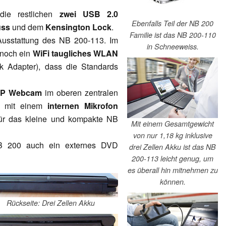
die restlichen
zwei USB 2.0
Ebenfalls Teil der NB 200
uss
und dem
Kensington Lock
.
Familie ist das NB 200-110
Ausstattung des NB 200-113. Im
in Schneeweiss.
 noch ein
WiFi taugliches WLAN
 Adapter), dass die Standards
3MP Webcam
im oberen zentralen
n mit einem
internen Mikrofon
für das kleine und kompakte NB
Mit einem Gesamtgewicht
von nur 1,18 kg inklusive
NB 200 auch ein externes DVD
drei Zellen Akku ist das NB
200-113 leicht genug, um
es überall hin mitnehmen zu
können.
Rückseite: Drei Zellen Akku