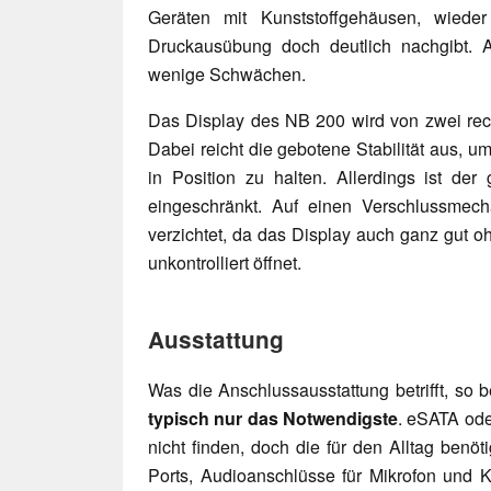
Geräten mit Kunststoffgehäusen, wieder
Druckausübung doch deutlich nachgibt. 
wenige Schwächen.
Das Display des NB 200 wird von zwei rech
Dabei reicht die gebotene Stabilität aus, um
in Position zu halten. Allerdings ist de
eingeschränkt. Auf einen Verschlussmech
verzichtet, da das Display auch ganz gut o
unkontrolliert öffnet.
Ausstattung
Was die Anschlussausstattung betrifft, so 
typisch nur das Notwendigste
. eSATA ode
nicht finden, doch die für den Alltag benö
Ports, Audioanschlüsse für Mikrofon un