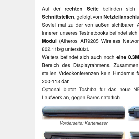
Auf der
rechten Seite
befinden sich 
Schnittstellen
, gefolgt vom
Netzteilanschl
Soviel mal zu der von außen sichtbaren 
Inneren unseres Testnetbooks befindet sich
Modul
(Atheros AR9285 Wireless Network
802.11b/g unterstützt.
Weiters befindet sich auch noch
eine 0.
Bereich des Displayrahmens. Zusamme
stellen Videokonferenzen kein Hindernis 
200-113 dar.
Optional bietet Toshiba für das neue 
Laufwerk an, gegen Bares natürlich.
Vorderseite: Kartenleser