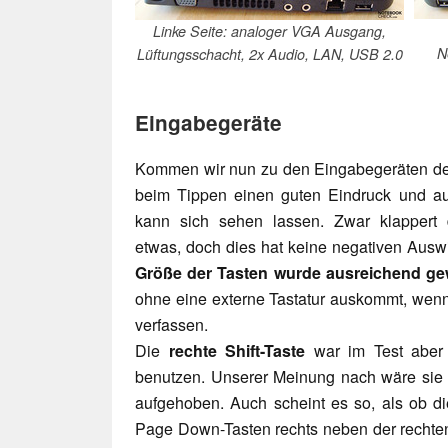
Linke Seite: analoger VGA Ausgang,
N
Lüftungsschacht, 2x Audio, LAN, USB 2.0
Eingabegeräte
Kommen wir nun zu den Eingabegeräten d
beim Tippen einen guten Eindruck und auc
kann sich sehen lassen. Zwar klappert di
etwas, doch dies hat keine negativen Ausw
Größe der Tasten wurde ausreichend ge
ohne eine externe Tastatur auskommt, wenn
verfassen.
Die
rechte Shift-Taste
war im Test aber
benutzen. Unserer Meinung nach wäre sie 
aufgehoben. Auch scheint es so, als ob d
Page Down-Tasten rechts neben der rechten