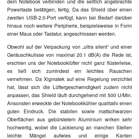
dem Notebook verbinden und die seitlich angebrachte
Powertaste betätigen, fertig. Da das Shield über einen
zweiten USB-2.0-Port verfügt, kann bei Bedarf darüber
hinaus noch weitere Peripherie, beispielsweise in Form
einer Maus oder Tastatur, angeschlossen werden.
Obwohl auf der Verpackung von „ultra silent“ und einer
Geräuschkulisse von maximal 20.1 dB(A) die Rede ist,
erschien uns der Notebooklüfter nicht ganz flüsterleise,
es ließ sich zumindest ein leichtes Rauschen
vernehmen. Da Xigmatek auf eine Regelung verzichtet
hat, lässt sich die Lüftergeschwindigkeit zudem nicht
anpassen, das Shield läuft durchgehend mit 500 U/Min.
Ansonsten erweckte der Notebookkühler qualitativ einen
guten Eindruck. Die stabilen sowie mattschwarzen
Oberflächen aus gebürstetem Aluminium wirken sehr
hochwertig, wobei die Lackierung an manchen Stellen
leichte Mängel aufwies und einige Kanten