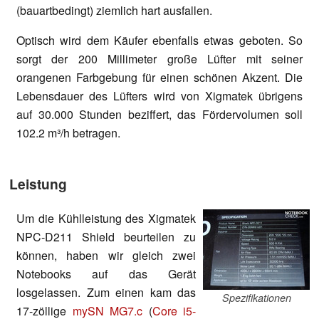
(bauartbedingt) ziemlich hart ausfallen.
Optisch wird dem Käufer ebenfalls etwas geboten. So
sorgt der 200 Millimeter große Lüfter mit seiner
orangenen Farbgebung für einen schönen Akzent. Die
Lebensdauer des Lüfters wird von Xigmatek übrigens
auf 30.000 Stunden beziffert, das Fördervolumen soll
102.2 m³/h betragen.
Leistung
Um die Kühlleistung des Xigmatek
NPC-D211 Shield beurteilen zu
können, haben wir gleich zwei
Notebooks auf das Gerät
losgelassen. Zum einen kam das
Spezifikationen
17-zöllige
mySN MG7.c
(
Core i5-