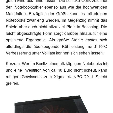
guten Eindruck hinterlassen. Die schicke Optik zeichnet
den Notebookkühler ebenso aus wie die hochwertigen
Materialien. Bezüglich der Größe kann es mit einigen
Notebooks zwar eng werden, im Gegenzug nimmt das
Shield aber auch nicht allzu viel Platz in Beschlag. Die
leicht abgeschrägte Form sorgt darüber hinaus für eine
optimierte Ergonomie. Als größte Stärke erwies sich
allerdings die überzeugende Kühlleistung, rund 10°C
Verbesserung unter Volllast können sich sehen lassen.
Kurzum:
Wer im Besitz eines hitzköpfigen Notebooks ist
und eine Investition von ca. 40 Euro nicht scheut, kann
ruhigen Gewissens zum Xigmatek NPC-D211 Shield
greifen.