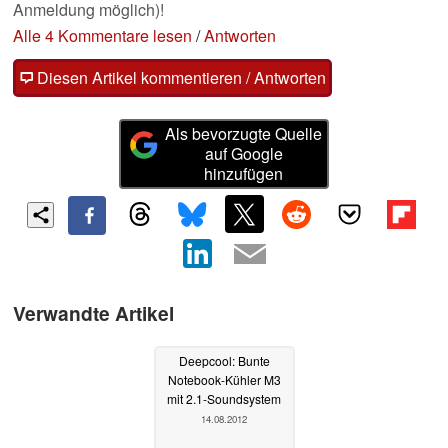
Anmeldung möglich)!
Alle 4 Kommentare lesen
/
Antworten
Diesen Artikel kommentieren / Antworten
Als bevorzugte Quelle
auf Google
hinzufügen
Verwandte Artikel
Deepcool: Bunte
Notebook-Kühler M3
mit 2.1-Soundsystem
14.08.2012