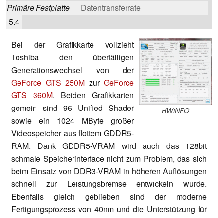
Primäre Festplatte
Datentransferrate
5.4
Bei der Grafikkarte vollzieht
Toshiba den überfälligen
Generationswechsel von der
GeForce GTS 250M
zur
GeForce
GTS 360M
. Beiden Grafikkarten
gemein sind 96 Unified Shader
HWiNFO
sowie ein 1024 MByte großer
Videospeicher aus flottem GDDR5-
RAM. Dank GDDR5-VRAM wird auch das 128bit
schmale Speicherinterface nicht zum Problem, das sich
beim Einsatz von DDR3-VRAM in höheren Auflösungen
schnell zur Leistungsbremse entwickeln würde.
Ebenfalls gleich geblieben sind der moderne
Fertigungsprozess von 40nm und die Unterstützung für