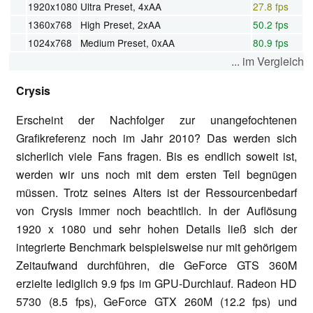
1920x1080
Ultra Preset, 4xAA
27.8 fps
1360x768
High Preset, 2xAA
50.2 fps
1024x768
Medium Preset, 0xAA
80.9 fps
... im Vergleich
Crysis
Erscheint der Nachfolger zur unangefochtenen
Grafikreferenz noch im Jahr 2010? Das werden sich
sicherlich viele Fans fragen. Bis es endlich soweit ist,
werden wir uns noch mit dem ersten Teil begnügen
müssen. Trotz seines Alters ist der Ressourcenbedarf
von Crysis immer noch beachtlich. In der Auflösung
1920 x 1080 und sehr hohen Details ließ sich der
integrierte Benchmark beispielsweise nur mit gehörigem
Zeitaufwand durchführen, die GeForce GTS 360M
erzielte lediglich 9.9 fps im GPU-Durchlauf. Radeon HD
5730 (8.5 fps), GeForce GTX 260M (12.2 fps) und