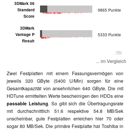
3DMark 06
Standard
9865 Punkte
Score
3DMark
Vantage P
5333 Punkte
Result
Hilfe
... im Vergleich
Zwei Festplatten mit einem Fassungsvermögen von
jeweils 320 GByte (5400 U/Min) sorgen für eine
Gesamtkapazität von ansehnlichen 640 GByte. Die mit
HDTune ermittelten Werte bescheinigen den HDDs eine
passable Leistung
. So gibt sich die Übertragungsrate
mit durchschnittlich 51.6 respektive 54.8 MB/Sek
unscheinbar, gute Festplatten erreichen hier 70 oder
sogar 80 MB/Sek. Die primäre Festplatte hat Toshiba in