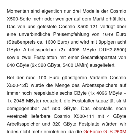
Momentan sind eigentlich nur drei Modelle der Qosmio
X500-Serie mehr oder weniger auf dem Markt erhältlich.
Das von uns getestete Qosmio X500-121 verfügt über
eine unverbindliche Preisempfehlung von 1649 Euro
(Straßenpreis ca. 1600 Euro) und wird mit üppigen acht
GByte Arbeitsspeicher (2x 4096 MByte DDR3-8500)
sowie zwei Festplatten mit einer Gesamtkapazität von
640 GByte (2x 320 GByte, 5400 U/Min) ausgeliefert.
Bei der rund 100 Euro günstigeren Variante Qosmio
X500-12D wurde die Menge des Arbeitsspeichers auf
immer noch respektable sechs GByte (1x 4096 MByte +
1x 2048 MByte) reduziert, die Festplattenkapazität sinkt
demgegenüber auf 500 GByte. Das ebenfalls noch
vereinzelt lieferbare Qosmio X500-111 mit 4 GByte
Arbeitsspeicher und 320 GByte Festplatte würden wir
indes nicht mehr empfehlen, da die
GeForce GTS 250M