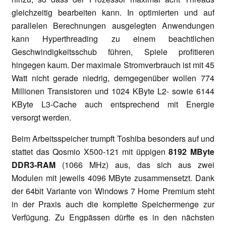
gleichzeitig bearbeiten kann. In optimierten und auf
parallelen Berechnungen ausgelegten Anwendungen
kann Hyperthreading zu einem beachtlichen
Geschwindigkeitsschub führen, Spiele profitieren
hingegen kaum. Der maximale Stromverbrauch ist mit 45
Watt nicht gerade niedrig, demgegenüber wollen 774
Millionen Transistoren und 1024 KByte L2- sowie 6144
KByte L3-Cache auch entsprechend mit Energie
versorgt werden.
Beim Arbeitsspeicher trumpft Toshiba besonders auf und
stattet das Qosmio X500-121 mit üppigen
8192 MByte
DDR3-RAM
(1066 MHz) aus, das sich aus zwei
Modulen mit jeweils 4096 MByte zusammensetzt. Dank
der 64bit Variante von Windows 7 Home Premium steht
in der Praxis auch die komplette Speichermenge zur
Verfügung. Zu Engpässen dürfte es in den nächsten