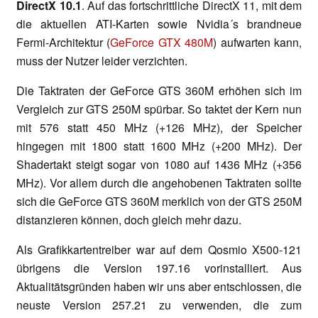
DirectX 10.1
. Auf das fortschrittliche DirectX 11, mit dem
die aktuellen ATI-Karten sowie Nvidia´s brandneue
Fermi-Architektur (
GeForce GTX 480M
) aufwarten kann,
muss der Nutzer leider verzichten.
Die Taktraten der GeForce GTS 360M erhöhen sich im
Vergleich zur GTS 250M spürbar. So taktet der Kern nun
mit 576 statt 450 MHz (+126 MHz), der Speicher
hingegen mit 1800 statt 1600 MHz (+200 MHz). Der
Shadertakt steigt sogar von 1080 auf 1436 MHz (+356
MHz). Vor allem durch die angehobenen Taktraten sollte
sich die GeForce GTS 360M merklich von der GTS 250M
distanzieren können, doch gleich mehr dazu.
Als Grafikkartentreiber war auf dem Qosmio X500-121
übrigens die Version 197.16 vorinstalliert. Aus
Aktualitätsgründen haben wir uns aber entschlossen, die
neuste Version 257.21 zu verwenden, die zum