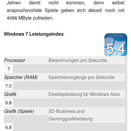
Jahren damit nicht kommen, denn selbst
anspruchsvollste Spiele geben sich aktuell noch mit
4096 MByte zufrieden.
Windows 7 Leistungsindex
5.4
Prozessor
Berechnungen pro Sekunde
7
Speicher (RAM)
Speichervorgänge pro Sekunde
7.3
Grafik
Desktopleistung für Windows Aero
6.8
Grafik (Spiele)
3D-Business und
Gaminggrafikleistung
6.8