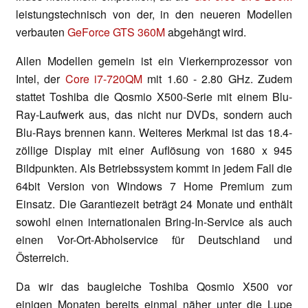
leistungstechnisch von der, in den neueren Modellen
verbauten
GeForce GTS 360M
abgehängt wird.
Allen Modellen gemein ist ein Vierkernprozessor von
Intel, der
Core i7-720QM
mit 1.60 - 2.80 GHz. Zudem
stattet Toshiba die Qosmio X500-Serie mit einem Blu-
Ray-Laufwerk aus, das nicht nur DVDs, sondern auch
Blu-Rays brennen kann. Weiteres Merkmal ist das 18.4-
zöllige Display mit einer Auflösung von 1680 x 945
Bildpunkten. Als Betriebssystem kommt in jedem Fall die
64bit Version von Windows 7 Home Premium zum
Einsatz. Die Garantiezeit beträgt 24 Monate und enthält
sowohl einen internationalen Bring-In-Service als auch
einen Vor-Ort-Abholservice für Deutschland und
Österreich.
Da wir das baugleiche Toshiba Qosmio X500 vor
einigen Monaten bereits einmal näher unter die Lupe