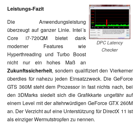
Leistungs-Fazit
Die Anwendungsleistung
überzeugt auf ganzer Linie. Intel´s
Core i7-720QM bietet dank
DPC Latency
moderner Features wie
Checker
Hyperthreading und Turbo Boost
nicht nur ein hohes Maß an
Zukunftssicherheit
, sondern qualifiziert den Vierkerner
überdies für nahezu jeden Einsatzzweck. Die GeForce
GTS 360M steht dem Prozessor in fast nichts nach, bei
den 3DMarks siedelt sich die Grafikkarte ungefähr auf
einem Level mit der altehrwürdigen GeForce GTX 260M
an. Der Verzicht auf eine Unterstützung für DirectX 11 ist
als einziger Wermutstropfen zu nennen.