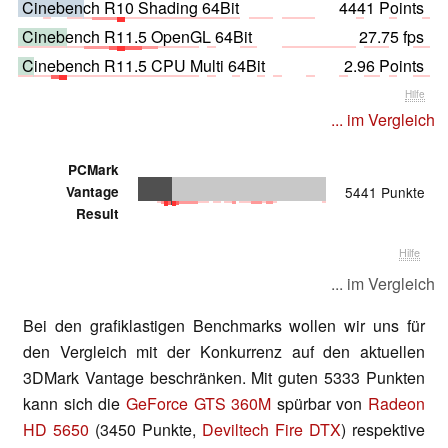
Cinebench R10 Shading 64Bit
4441 Points
Cinebench R11.5 OpenGL 64Bit
27.75 fps
Cinebench R11.5 CPU Multi 64Bit
2.96 Points
Hilfe
... im Vergleich
PCMark
Vantage
5441 Punkte
Result
Hilfe
... im Vergleich
Bei den grafiklastigen Benchmarks wollen wir uns für
den Vergleich mit der Konkurrenz auf den aktuellen
3DMark Vantage beschränken. Mit guten 5333 Punkten
kann sich die
GeForce GTS 360M
spürbar von
Radeon
HD 5650
(3450 Punkte,
Deviltech Fire DTX
) respektive