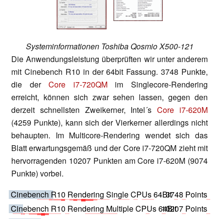
Systeminformationen Toshiba Qosmio X500-121
Die Anwendungsleistung überprüften wir unter anderem
mit Cinebench R10 in der 64bit Fassung. 3748 Punkte,
die der
Core i7-720QM
im Singlecore-Rendering
erreicht, können sich zwar sehen lassen, gegen den
derzeit schnellsten Zweikerner, Intel´s
Core i7-620M
(4259 Punkte), kann sich der Vierkerner allerdings nicht
behaupten. Im Multicore-Rendering wendet sich das
Blatt erwartungsgemäß und der Core i7-720QM zieht mit
hervorragenden 10207 Punkten am Core i7-620M (9074
Punkte) vorbei.
Cinebench R10 Rendering Single CPUs 64Bit
3748 Points
Cinebench R10 Rendering Multiple CPUs 64Bit
10207 Points