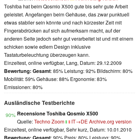
Toshiba hat beim Qosmio X500 gute bis sehr gute Arbeit
geleistet. Angefangen beim Gehäuse, das zwar punktuell
etwas stabiler sein könnte und nach kürzester Zeit mit
Fingerabdrücken auf sich aufmerksam macht, auf der
anderen Seite jedoch sehr gut verarbeitet ist und mit einem
schicken sowie edlem Design inklusive
Tastaturbeleuchtung überzeugen kann.
Einzeltest, online verfügbar, Lang, Datum: 29.12.2009
Bewertung:
Gesamt
: 85% Leistung: 92% Bildschirm: 80%
Mobilität: 59% Gehäuse: 88% Ergonomie: 83%
Emissionen: 80%
Ausländische Testberichte
Recensione Toshiba Qosmio X500
90%
Quelle:
Techno Zoom
IT→DE
Archive.org version
Einzeltest, online verfügbar, Sehr kurz, Datum: 10.01.2010
Bewertung:
Gesamt
: 90% Preis: 80% Leistung: 90%