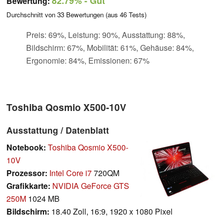
82.79%
- Gut
Bewertung:
Durchschnitt von
33
Bewertungen (aus
46
Tests)
Preis: 69%, Leistung: 90%, Ausstattung: 88%,
Bildschirm: 67%, Mobilität: 61%, Gehäuse: 84%,
Ergonomie: 84%, Emissionen: 67%
Toshiba Qosmio X500-10V
Ausstattung / Datenblatt
Notebook:
Toshiba Qosmio X500-
10V
Prozessor:
Intel Core i7
720QM
Grafikkarte:
NVIDIA GeForce GTS
250M
1024 MB
Bildschirm:
18.40 Zoll, 16:9, 1920 x 1080 Pixel