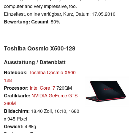
computer and very impressive, too.
Einzeltest, online verfügbar, Kurz, Datum: 17.05.2010
Bewertung:
Gesamt
: 80%
Toshiba Qosmio X500-128
Ausstattung / Datenblatt
Notebook:
Toshiba Qosmio X500-
128
Prozessor:
Intel Core i7
720QM
Grafikkarte:
NVIDIA GeForce GTS
360M
Bildschirm:
18.40 Zoll, 16:10, 1680
x 945 Pixel
Gewicht:
4.6kg