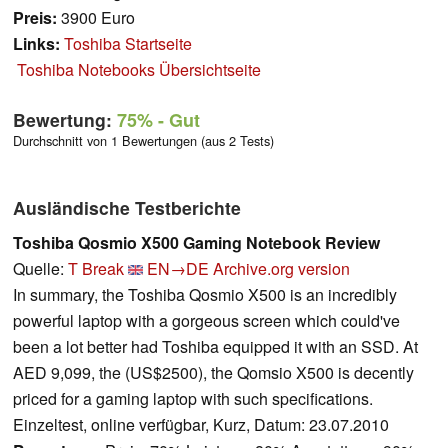
Preis:
3900 Euro
Links:
Toshiba Startseite
Toshiba Notebooks Übersichtseite
Bewertung:
75%
- Gut
Durchschnitt von 1 Bewertungen (aus 2 Tests)
Ausländische Testberichte
Toshiba Qosmio X500 Gaming Notebook Review
Quelle:
T Break
EN→DE
Archive.org version
In summary, the Toshiba Qosmio X500 is an incredibly
powerful laptop with a gorgeous screen which could've
been a lot better had Toshiba equipped it with an SSD. At
AED 9,099, the (US$2500), the Qomsio X500 is decently
priced for a gaming laptop with such specifications.
Einzeltest, online verfügbar, Kurz, Datum: 23.07.2010