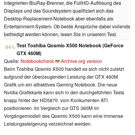
integrierten BluRay-Brenner, die FullHD-Auflösung des
Displays und das Soundsystem qualifiziert sich das
Desktop-Replacement-Notebook aber ebenfalls als
Entertainment-System. Ob beide Ansprüche dabei vollends
befriedigt werden können, lesen Sie in unserem Test.
Test Toshiba Qosmio X500 Notebook (GeForce
84%
GTX 460M)
Quelle:
Notebookcheck
Archive.org version
Beim Toshiba Qosmio X500 handelt es sich nicht zuletzt
aufgrund der überzeugenden Leistung der GTX 460M
Grafik um ein attraktives Gaming Notebook. Die neue
Nvidia Grafikkarte kann sich in den durchgeführten Tests
knapp hinter der HD5870
vom Konkurrenten ATI
positionieren. Im Vergleich zur GTS 360M im
Vorgängermodell des Qosmio X500 kann eine immense
Leistungssteigerung verzeichnet werden.