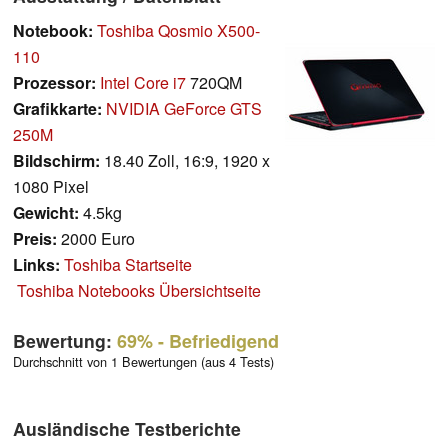
Notebook:
Toshiba Qosmio X500-
110
Prozessor:
Intel Core i7
720QM
Grafikkarte:
NVIDIA GeForce GTS
250M
Bildschirm:
18.40 Zoll, 16:9, 1920 x
1080 Pixel
Gewicht:
4.5kg
Preis:
2000 Euro
Links:
Toshiba Startseite
Toshiba Notebooks Übersichtseite
Bewertung:
69%
- Befriedigend
Durchschnitt von 1 Bewertungen (aus 4 Tests)
Ausländische Testberichte