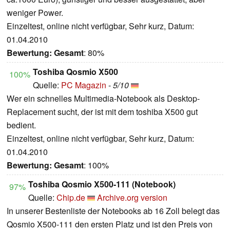
weniger Power.
Einzeltest, online nicht verfügbar, Sehr kurz, Datum:
01.04.2010
Bewertung:
Gesamt
: 80%
Toshiba Qosmio X500
100%
Quelle:
PC Magazin
-
5/10
Wer ein schnelles Multimedia-Notebook als Desktop-
Replacement sucht, der ist mit dem toshiba X500 gut
bedient.
Einzeltest, online nicht verfügbar, Sehr kurz, Datum:
01.04.2010
Bewertung:
Gesamt
: 100%
Toshiba Qosmio X500-111 (Notebook)
97%
Quelle:
Chip.de
Archive.org version
In unserer Bestenliste der Notebooks ab 16 Zoll belegt das
Qosmio X500-111 den ersten Platz und ist den Preis von