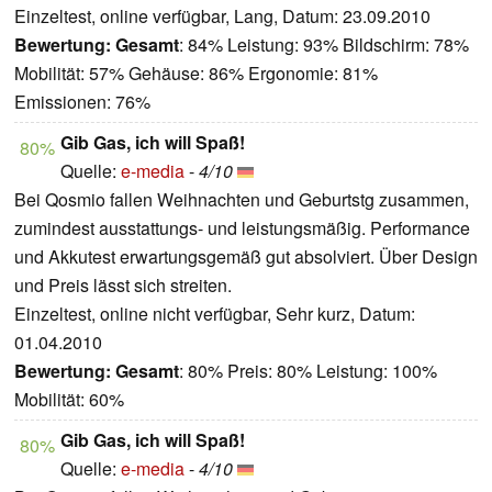
Einzeltest, online verfügbar, Lang, Datum: 23.09.2010
Bewertung:
Gesamt
: 84% Leistung: 93% Bildschirm: 78%
Mobilität: 57% Gehäuse: 86% Ergonomie: 81%
Emissionen: 76%
Gib Gas, ich will Spaß!
80%
Quelle:
e-media
-
4/10
Bei Qosmio fallen Weihnachten und Geburtstg zusammen,
zumindest ausstattungs- und leistungsmäßig. Performance
und Akkutest erwartungsgemäß gut absolviert. Über Design
und Preis lässt sich streiten.
Einzeltest, online nicht verfügbar, Sehr kurz, Datum:
01.04.2010
Bewertung:
Gesamt
: 80% Preis: 80% Leistung: 100%
Mobilität: 60%
Gib Gas, ich will Spaß!
80%
Quelle:
e-media
-
4/10