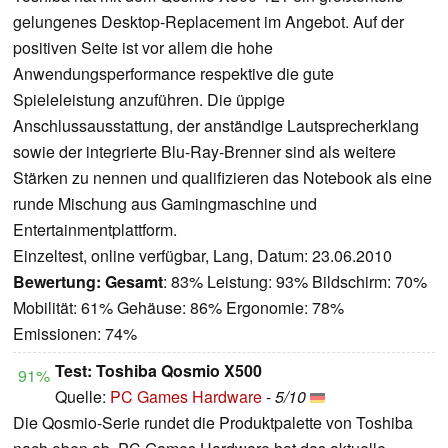
gelungenes Desktop-Replacement im Angebot. Auf der
positiven Seite ist vor allem die hohe
Anwendungsperformance respektive die gute
Spieleleistung anzuführen. Die üppige
Anschlussausstattung, der anständige Lautsprecherklang
sowie der integrierte Blu-Ray-Brenner sind als weitere
Stärken zu nennen und qualifizieren das Notebook als eine
runde Mischung aus Gamingmaschine und
Entertainmentplattform.
Einzeltest, online verfügbar, Lang, Datum: 23.06.2010
Bewertung:
Gesamt
: 83% Leistung: 93% Bildschirm: 70%
Mobilität: 61% Gehäuse: 86% Ergonomie: 78%
Emissionen: 74%
Test: Toshiba Qosmio X500
91%
Quelle:
PC Games Hardware
-
5/10
Die Qosmio-Serie rundet die Produktpalette von Toshiba