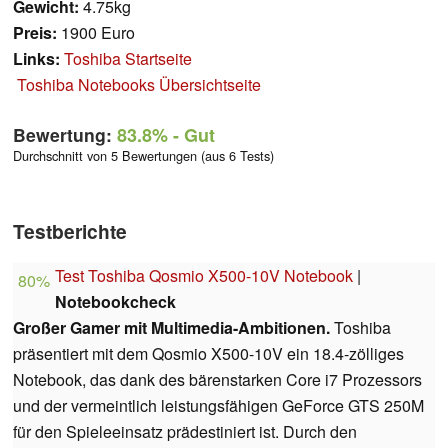
Gewicht:
4.75kg
Preis:
1900 Euro
Links:
Toshiba Startseite
Toshiba Notebooks Übersichtseite
Bewertung:
83.8%
- Gut
Durchschnitt von 5 Bewertungen (aus 6 Tests)
Testberichte
Test Toshiba Qosmio X500-10V Notebook
|
80%
Notebookcheck
Großer Gamer mit Multimedia-Ambitionen.
Toshiba
präsentiert mit dem Qosmio X500-10V ein 18.4-zölliges
Notebook, das dank des bärenstarken Core i7 Prozessors
und der vermeintlich leistungsfähigen GeForce GTS 250M
für den Spieleeinsatz prädestiniert ist. Durch den