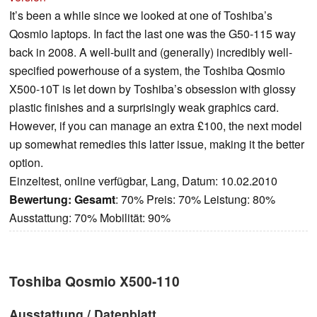
It’s been a while since we looked at one of Toshiba’s
Qosmio laptops. In fact the last one was the G50-115 way
back in 2008. A well-built and (generally) incredibly well-
specified powerhouse of a system, the Toshiba Qosmio
X500-10T is let down by Toshiba’s obsession with glossy
plastic finishes and a surprisingly weak graphics card.
However, if you can manage an extra £100, the next model
up somewhat remedies this latter issue, making it the better
option.
Einzeltest, online verfügbar, Lang, Datum: 10.02.2010
Bewertung:
Gesamt
: 70% Preis: 70% Leistung: 80%
Ausstattung: 70% Mobilität: 90%
Toshiba Qosmio X500-110
Ausstattung / Datenblatt