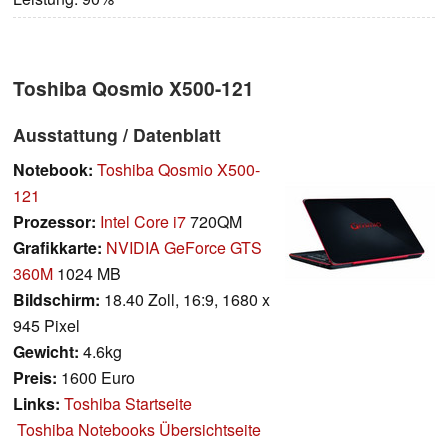
Toshiba Qosmio X500-121
Ausstattung / Datenblatt
Notebook:
Toshiba Qosmio X500-
121
Prozessor:
Intel Core i7
720QM
Grafikkarte:
NVIDIA GeForce GTS
360M
1024 MB
Bildschirm:
18.40 Zoll, 16:9, 1680 x
945 Pixel
Gewicht:
4.6kg
Preis:
1600 Euro
Links:
Toshiba Startseite
Toshiba Notebooks Übersichtseite