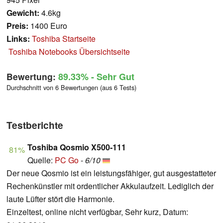
Gewicht:
4.6kg
Preis:
1400 Euro
Links:
Toshiba Startseite
Toshiba Notebooks Übersichtseite
Bewertung:
89.33%
- Sehr Gut
Durchschnitt von 6 Bewertungen (aus 6 Tests)
Testberichte
Toshiba Qosmio X500-111
81%
Quelle:
PC Go
-
6/10
Der neue Qosmio ist ein leistungsfähiger, gut ausgestatteter
Rechenkünstler mit ordentlicher Akkulaufzeit. Lediglich der
laute Lüfter stört die Harmonie.
Einzeltest, online nicht verfügbar, Sehr kurz, Datum: