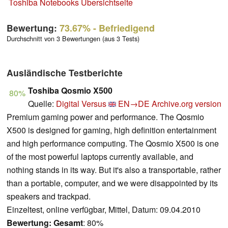
Toshiba Notebooks Übersichtseite
Bewertung:
73.67%
- Befriedigend
Durchschnitt von 3 Bewertungen (aus 3 Tests)
Ausländische Testberichte
Toshiba Qosmio X500
80%
Quelle:
Digital Versus
EN→DE
Archive.org version
Premium gaming power and performance. The Qosmio
X500 is designed for gaming, high definition entertainment
and high performance computing.
The Qosmio X500 is one
of the most powerful laptops currently available, and
nothing stands in its way. But it's also a transportable, rather
than a portable, computer, and we were disappointed by its
speakers and trackpad.
Einzeltest, online verfügbar, Mittel, Datum: 09.04.2010
Bewertung:
Gesamt
: 80%