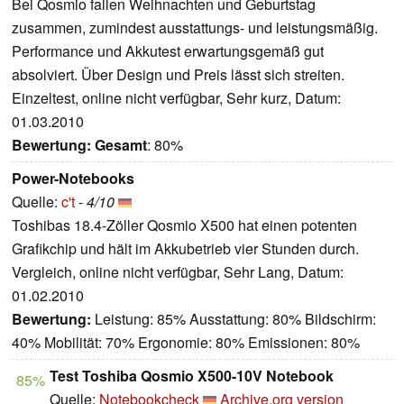
Bei Qosmio fallen Weihnachten und Geburtstag
zusammen, zumindest ausstattungs- und leistungsmäßig.
Performance und Akkutest erwartungsgemäß gut
absolviert. Über Design und Preis lässt sich streiten.
Einzeltest, online nicht verfügbar, Sehr kurz, Datum:
01.03.2010
Bewertung:
Gesamt
: 80%
Power-Notebooks
Quelle:
c't
-
4/10
Toshibas 18.4-Zöller Qosmio X500 hat einen potenten
Grafikchip und hält im Akkubetrieb vier Stunden durch.
Vergleich, online nicht verfügbar, Sehr Lang, Datum:
01.02.2010
Bewertung:
Leistung: 85% Ausstattung: 80% Bildschirm:
40% Mobilität: 70% Ergonomie: 80% Emissionen: 80%
Test Toshiba Qosmio X500-10V Notebook
85%
Quelle:
Notebookcheck
Archive.org version