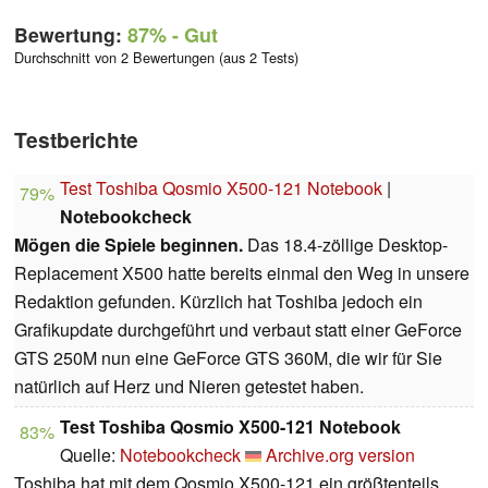
Bewertung:
87%
- Gut
Durchschnitt von 2 Bewertungen (aus 2 Tests)
Testberichte
Test Toshiba Qosmio X500-121 Notebook
|
79%
Notebookcheck
Mögen die Spiele beginnen.
Das 18.4-zöllige Desktop-
Replacement X500 hatte bereits einmal den Weg in unsere
Redaktion gefunden. Kürzlich hat Toshiba jedoch ein
Grafikupdate durchgeführt und verbaut statt einer GeForce
GTS 250M nun eine GeForce GTS 360M, die wir für Sie
natürlich auf Herz und Nieren getestet haben.
Test Toshiba Qosmio X500-121 Notebook
83%
Quelle:
Notebookcheck
Archive.org version
Toshiba hat mit dem Qosmio X500-121 ein größtenteils