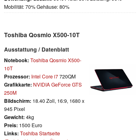
Mobilität: 70% Gehäuse: 80%
Toshiba Qosmio X500-10T
Ausstattung / Datenblatt
Notebook:
Toshiba Qosmio X500-
10T
Prozessor:
Intel Core i7
720QM
Grafikkarte:
NVIDIA GeForce GTS
250M
Bildschirm:
18.40 Zoll, 16:9, 1680 x
945 Pixel
Gewicht:
4kg
Preis:
1500 Euro
Links:
Toshiba Startseite