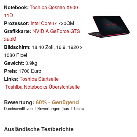
Notebook:
Toshiba Qosmio X500-
11D
Prozessor:
Intel Core i7
720QM
Grafikkarte:
NVIDIA GeForce GTS
360M
Bildschirm:
18.40 Zoll, 16:9, 1920 x
1080 Pixel
Gewicht:
3.9kg
Preis:
1700 Euro
Links:
Toshiba Startseite
Toshiba Notebooks Übersichtseite
Bewertung:
60%
- Genügend
Durchschnitt von 1 Bewertungen (aus 1 Tests)
Ausländische Testberichte