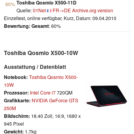
Toshiba Qosmio X500-11D
60%
Quelle:
01Net
FR→DE
Archive.org version
Einzeltest, online verfügbar, Kurz, Datum: 09.04.2010
Bewertung:
Gesamt
: 60%
Toshiba Qosmio X500-10W
Ausstattung / Datenblatt
Notebook:
Toshiba Qosmio X500-
10W
Prozessor:
Intel Core i7
720QM
Grafikkarte:
NVIDIA GeForce GTS
250M
Bildschirm:
18.40 Zoll, 16:9, 1680 x
945 Pixel
Gewicht:
1.7kg