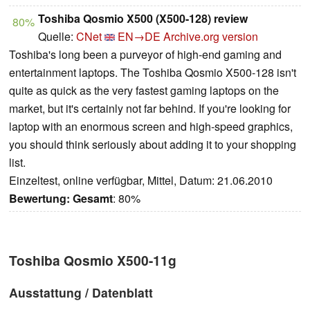
Toshiba Qosmio X500 (X500-128) review
80%
Quelle:
CNet
EN→DE
Archive.org version
Toshiba's long been a purveyor of high-end gaming and
entertainment laptops. The Toshiba Qosmio X500-128 isn't
quite as quick as the very fastest gaming laptops on the
market, but it's certainly not far behind. If you're looking for
laptop with an enormous screen and high-speed graphics,
you should think seriously about adding it to your shopping
list.
Einzeltest, online verfügbar, Mittel, Datum: 21.06.2010
Bewertung:
Gesamt
: 80%
Toshiba Qosmio X500-11g
Ausstattung / Datenblatt