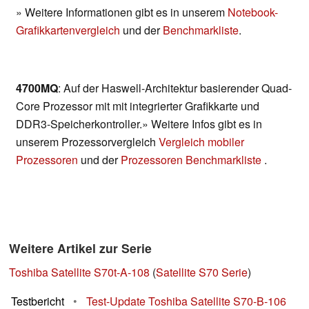
» Weitere Informationen gibt es in unserem
Notebook-
Grafikkartenvergleich
und der
Benchmarkliste
.
4700MQ
: Auf der Haswell-Architektur basierender Quad-
Core Prozessor mit mit integrierter Grafikkarte und
DDR3-Speicherkontroller.» Weitere Infos gibt es in
unserem Prozessorvergleich
Vergleich mobiler
Prozessoren
und der
Prozessoren Benchmarkliste
.
Weitere Artikel zur Serie
Toshiba Satellite S70t-A-108
(
Satellite S70 Serie
)
Testbericht
•
Test-Update Toshiba Satellite S70-B-106