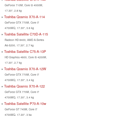
GeForce 710M, Core i3 4000M,
17.30", 2.8 kg
Toshiba Qosmio X70-A-114
GeForce GTX 770M, Core i7
4700MQ, 17.30", 3.6 kg
Toshiba Satellite C70D-A-115
Radeon HD 8400, AMD A-Series
A6-5200, 17.30", 2.7 kg
Toshiba Satellite C75-A-13P
HD Graphics 4600, Core i5 4200M,
17.30", 2.7 kg
Toshiba Qosmio X70-A-12W
GeForce GTX 770M, Core i7
4700MQ, 17.30", 3.4 kg
Toshiba Qosmio X70-A-122
GeForce GTX 770M, Core i7
4700MQ, 17.30", 3.4 kg
Toshiba Satellite P70-A-10w
GeForce GT 745M, Core i7
4700MQ, 17.30", 3 kg