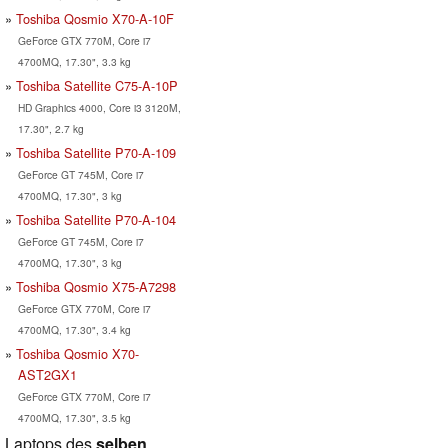
Toshiba Qosmio X70-A-10F
GeForce GTX 770M, Core i7
4700MQ, 17.30", 3.3 kg
Toshiba Satellite C75-A-10P
HD Graphics 4000, Core i3 3120M,
17.30", 2.7 kg
Toshiba Satellite P70-A-109
GeForce GT 745M, Core i7
4700MQ, 17.30", 3 kg
Toshiba Satellite P70-A-104
GeForce GT 745M, Core i7
4700MQ, 17.30", 3 kg
Toshiba Qosmio X75-A7298
GeForce GTX 770M, Core i7
4700MQ, 17.30", 3.4 kg
Toshiba Qosmio X70-
AST2GX1
GeForce GTX 770M, Core i7
4700MQ, 17.30", 3.5 kg
Laptops des
selben