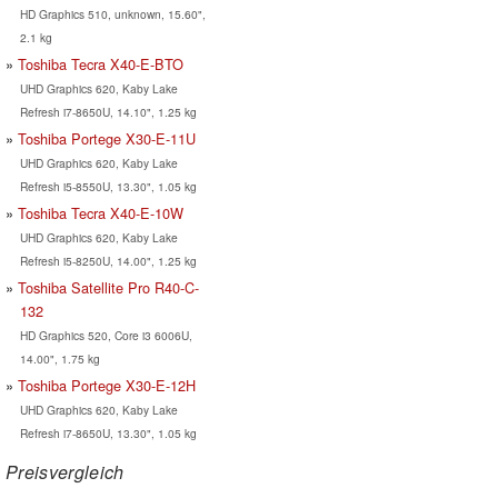
HD Graphics 510, unknown, 15.60",
2.1 kg
Toshiba Tecra X40-E-BTO
UHD Graphics 620, Kaby Lake
Refresh i7-8650U, 14.10", 1.25 kg
Toshiba Portege X30-E-11U
UHD Graphics 620, Kaby Lake
Refresh i5-8550U, 13.30", 1.05 kg
Toshiba Tecra X40-E-10W
UHD Graphics 620, Kaby Lake
Refresh i5-8250U, 14.00", 1.25 kg
Toshiba Satellite Pro R40-C-
132
HD Graphics 520, Core i3 6006U,
14.00", 1.75 kg
Toshiba Portege X30-E-12H
UHD Graphics 620, Kaby Lake
Refresh i7-8650U, 13.30", 1.05 kg
Preisvergleich