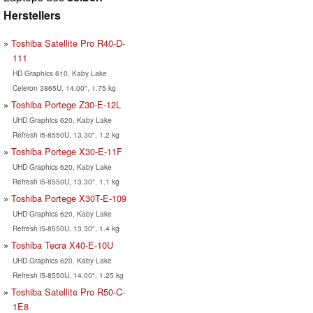
Herstellers
Toshiba Satellite Pro R40-D-
111
HD Graphics 610, Kaby Lake
Celeron 3865U, 14.00", 1.75 kg
Toshiba Portege Z30-E-12L
UHD Graphics 620, Kaby Lake
Refresh i5-8550U, 13.30", 1.2 kg
Toshiba Portege X30-E-11F
UHD Graphics 620, Kaby Lake
Refresh i5-8550U, 13.30", 1.1 kg
Toshiba Portege X30T-E-109
UHD Graphics 620, Kaby Lake
Refresh i5-8550U, 13.30", 1.4 kg
Toshiba Tecra X40-E-10U
UHD Graphics 620, Kaby Lake
Refresh i5-8550U, 14.00", 1.25 kg
Toshiba Satellite Pro R50-C-
1E8