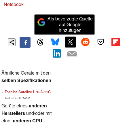
Notebook
Als bevorzugte Quelle
auf Google
hinzufügen
Ähnliche Geräte mit den
selben Spezifikationen
Toshiba Satellite L70-A-11C
GeForce GT 740M
Geräte eines
anderen
Herstellers
und/oder mit
einer
anderen CPU