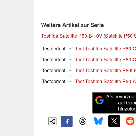
Weitere Artikel zur Serie
Toshiba Satellite P50-B-10V
(
Satellite P50 
Testbericht
•
Test Toshiba Satellite P50
|
Testbericht
•
Test Toshiba Satellite P50
|
Testbericht
•
Test Toshiba Satellite P50t
|
Testbericht
•
Test Toshiba Satellite P50
Als bevorzugt
auf Goo
hinzufü