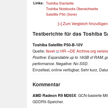
Links
Toshiba Startseite
Toshiba Notebooks Übersichtseite
Satellite P50 (Serie)
[+] Zum Vergleich hinzufügen
Testberichte für das Toshiba S
Toshiba Satellite P50-B-10V
Quelle:
Itsvet
HR→DE
Archive.org versio
Positive: Expandable up to 16GB of RAM; go
performance. Negative: No SSD.
Einzeltest, online verfügbar, Sehr kurz, Dat
Kommentar
AMD Radeon R9 M265X
: GCN-basierte Mit
GDDR5-Speicher.