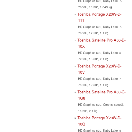
HD Graphics 620, Kaby Lake i7-
7600U, 13.30", 1.043 kg
Toshiba Portege X20W-D-
111
HD Graphics 620, Kaby Lake i7-
7600U, 12.50", 1.1 kg
Toshiba Satellite Pro A50-D-
10X
HD Graphics 620, Kaby Lake i5-
7200U, 15.60", 2.1 kg
Toshiba Portege X20W-D-
10V
HD Graphics 620, Kaby Lake i7-
7500U, 12.50", 1.1 kg
Toshiba Satellite Pro A50-C-
1G8
HD Graphics 520, Core i5 6200U,
15.60", 2.1 kg
Toshiba Portege X20W-D-
10Q
HD Graphics 620, Kaby Lake i5-