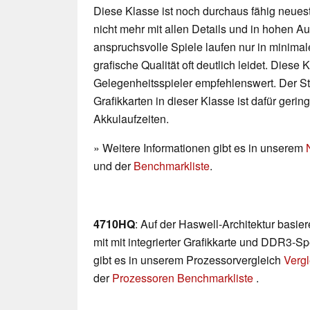
Diese Klasse ist noch durchaus fähig neueste
nicht mehr mit allen Details und in hohen 
anspruchsvolle Spiele laufen nur in minimal
grafische Qualität oft deutlich leidet. Diese K
Gelegenheitsspieler empfehlenswert. Der 
Grafikkarten in dieser Klasse ist dafür geri
Akkulaufzeiten.
» Weitere Informationen gibt es in unserem
und der
Benchmarkliste
.
4710HQ
: Auf der Haswell-Architektur basi
mit mit integrierter Grafikkarte und DDR3-Sp
gibt es in unserem Prozessorvergleich
Vergl
der
Prozessoren Benchmarkliste
.