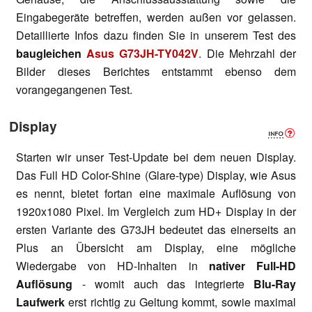
Eingabegeräte betreffen, werden außen vor gelassen.
Detaillierte Infos dazu finden Sie in unserem Test des
baugleichen
Asus G73JH-TY042V
. Die Mehrzahl der
Bilder dieses Berichtes entstammt ebenso dem
vorangegangenen Test.
Display
Starten wir unser Test-Update bei dem neuen Display.
Das Full HD Color-Shine (Glare-type) Display, wie Asus
es nennt, bietet fortan eine maximale Auflösung von
1920x1080 Pixel. Im Vergleich zum HD+ Display in der
ersten Variante des G73JH bedeutet das einerseits an
Plus an Übersicht am Display, eine mögliche
Wiedergabe von HD-Inhalten in
nativer Full-HD
Auflösung
- womit auch das integrierte
Blu-Ray
Laufwerk
erst richtig zu Geltung kommt, sowie maximal