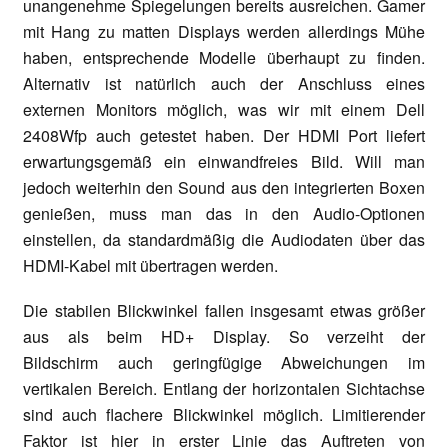
unangenehme Spiegelungen bereits ausreichen. Gamer
mit Hang zu matten Displays werden allerdings Mühe
haben, entsprechende Modelle überhaupt zu finden.
Alternativ ist natürlich auch der Anschluss eines
externen Monitors möglich, was wir mit einem Dell
2408Wfp auch getestet haben. Der HDMI Port liefert
erwartungsgemäß ein einwandfreies Bild. Will man
jedoch weiterhin den Sound aus den integrierten Boxen
genießen, muss man das in den Audio-Optionen
einstellen, da standardmäßig die Audiodaten über das
HDMI-Kabel mit übertragen werden.
Die stabilen Blickwinkel fallen insgesamt etwas größer
aus als beim HD+ Display. So verzeiht der
Bildschirm auch geringfügige Abweichungen im
vertikalen Bereich. Entlang der horizontalen Sichtachse
sind auch flachere Blickwinkel möglich. Limitierender
Faktor ist hier in erster Linie das Auftreten von