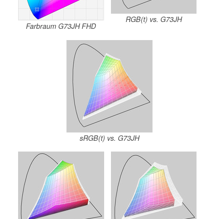
RGB(t) vs. G73JH
Farbraum G73JH FHD
sRGB(t) vs. G73JH