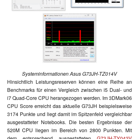
Systeminformationen Asus G73JH-TZ014V
Hinsichtlich Leistungsreserven können eine Reihe an
Benchmarks für einen Vergleich zwischen i5 Dual- und
i7 Quad-Core CPU herangezogen werden. Im 3DMark06
CPU Score erreicht das aktuelle G73JH beispielsweise
3174 Punkte und liegt damit im Spitzenfeld vergleichbar
ausgestatteter Notebooks. Die besten Ergebnisse der
520M CPU liegen im Bereich von 2800 Punkten. Mit
dem entsprechend ausgestatteten
G73JH-TY042V