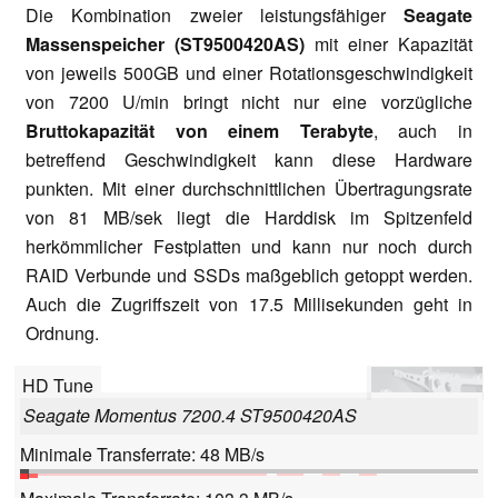
Die Kombination zweier leistungsfähiger
Seagate
Massenspeicher (ST9500420AS)
mit einer Kapazität
von jeweils 500GB und einer Rotationsgeschwindigkeit
von 7200 U/min bringt nicht nur eine vorzügliche
Bruttokapazität von einem Terabyte
, auch in
betreffend Geschwindigkeit kann diese Hardware
punkten. Mit einer durchschnittlichen Übertragungsrate
von 81 MB/sek liegt die Harddisk im Spitzenfeld
herkömmlicher Festplatten und kann nur noch durch
RAID Verbunde und SSDs maßgeblich getoppt werden.
Auch die Zugriffszeit von 17.5 Millisekunden geht in
Ordnung.
HD Tune
Seagate Momentus 7200.4 ST9500420AS
Minimale Transferrate: 48 MB/s