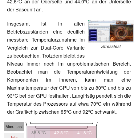
42.6°C an der Oberseite und 44.0°C an der Unterseite
der Baseunit an.
Insgesamt ist in allen
Betriebszuständen eine deutlich
messbare Temperaturzunahme im
Stresstest
Vergleich zur Dual-Core Variante
zu beobachten. Trotzdem bleibt das
Niveau immer noch im unproblematischen Bereich.
Beobachtet man die Temperaturentwicklung der
Komponenten im Inneren, kann man eine
Maximaltemperatur der CPU von bis zu 80°C und bis zu
93°C bei der GPU festhalten. Langfristig pendelt sich die
Temperatur des Prozessors auf etwa 70°C ein während
der Grafikchip zwischen 85°C und 92°C schwankt.
Max. Last
38.8 °C
42.5 °C
41.8 °C
Idle