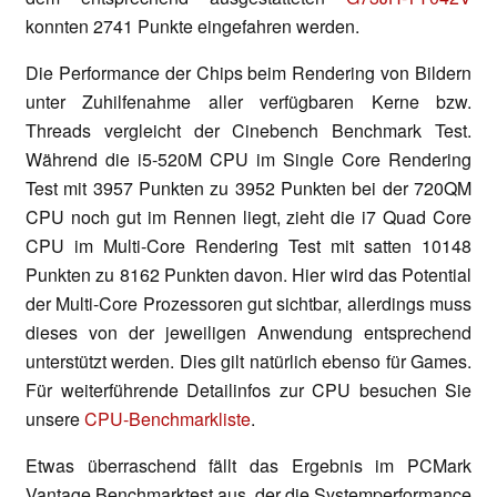
konnten 2741 Punkte eingefahren werden.
Die Performance der Chips beim Rendering von Bildern
unter Zuhilfenahme aller verfügbaren Kerne bzw.
Threads vergleicht der Cinebench Benchmark Test.
Während die i5-520M CPU im Single Core Rendering
Test mit 3957 Punkten zu 3952 Punkten bei der 720QM
CPU noch gut im Rennen liegt, zieht die i7 Quad Core
CPU im Multi-Core Rendering Test mit satten 10148
Punkten zu 8162 Punkten davon. Hier wird das Potential
der Multi-Core Prozessoren gut sichtbar, allerdings muss
dieses von der jeweiligen Anwendung entsprechend
unterstützt werden. Dies gilt natürlich ebenso für Games.
Für weiterführende Detailinfos zur CPU besuchen Sie
unsere
CPU-Benchmarkliste
.
Etwas überraschend fällt das Ergebnis im PCMark
Vantage Benchmarktest aus, der die Systemperformance