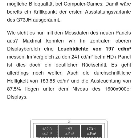
mögliche Bildqualität bei Computer-Games. Damit wäre
bereits ein Kritikpunkt der ersten Ausstattungsvariante
des G73JH ausgeräumt.
Wie sieht es nun mit den Messdaten des neuen Panels
aus? Maximal konnten wir im zentralen oberen
Displaybereich eine
Leuchtdichte von 197 cd/m²
messen. Im Vergleich zu den 241 cd/m² beim HD+ Panel
ist dies doch ein deutlicher Rückschritt. Es geht
allerdings noch weiter: Auch die durchschnittliche
Helligkeit von 183.85 cd/m² und die Ausleuchtung von
87.5% liegen unter dem Niveau des 1600x900er
Displays.
182.3
197
173.1
cd/m²
cd/m²
cd/m²