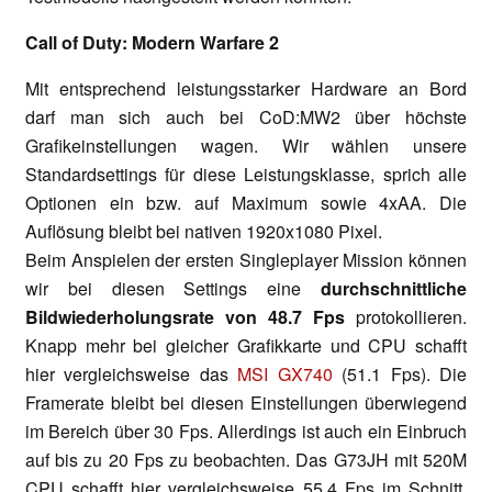
Call of Duty: Modern Warfare 2
Mit entsprechend leistungsstarker Hardware an Bord
darf man sich auch bei CoD:MW2 über höchste
Grafikeinstellungen wagen. Wir wählen unsere
Standardsettings für diese Leistungsklasse, sprich alle
Optionen ein bzw. auf Maximum sowie 4xAA. Die
Auflösung bleibt bei nativen 1920x1080 Pixel.
Beim Anspielen der ersten Singleplayer Mission können
wir bei diesen Settings eine
durchschnittliche
Bildwiederholungsrate von 48.7 Fps
protokollieren.
Knapp mehr bei gleicher Grafikkarte und CPU schafft
hier vergleichsweise das
MSI GX740
(51.1 Fps). Die
Framerate bleibt bei diesen Einstellungen überwiegend
im Bereich über 30 Fps. Allerdings ist auch ein Einbruch
auf bis zu 20 Fps zu beobachten. Das G73JH mit 520M
CPU schafft hier vergleichsweise 55.4 Fps im Schnitt,