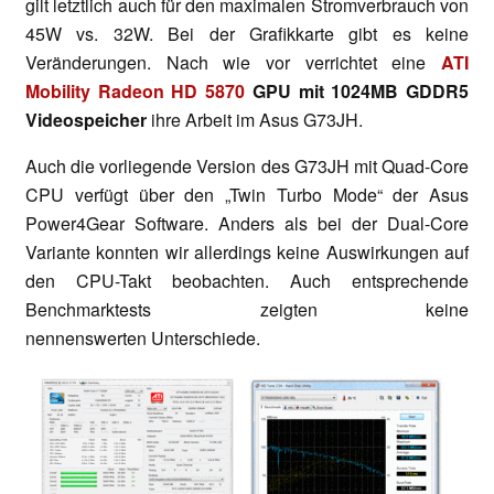
gilt letztlich auch für den maximalen Stromverbrauch von
45W vs. 32W. Bei der Grafikkarte gibt es keine
Veränderungen. Nach wie vor verrichtet eine
ATI
Mobility Radeon HD 5870
GPU mit 1024MB GDDR5
Videospeicher
ihre Arbeit im Asus G73JH.
Auch die vorliegende Version des G73JH mit Quad-Core
CPU verfügt über den „Twin Turbo Mode“ der Asus
Power4Gear Software. Anders als bei der Dual-Core
Variante konnten wir allerdings keine Auswirkungen auf
den CPU-Takt beobachten. Auch entsprechende
Benchmarktests zeigten keine
nennenswerten Unterschiede.