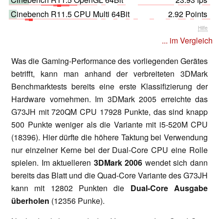
Cinebench R11.5 CPU Multi 64Bit
2.92 Points
Hilfe
... im Vergleich
Was die Gaming-Performance des vorliegenden Gerätes
betrifft, kann man anhand der verbreiteten 3DMark
Benchmarktests bereits eine erste Klassifizierung der
Hardware vornehmen. Im 3DMark 2005 erreichte das
G73JH mit 720QM CPU 17928 Punkte, das sind knapp
500 Punkte weniger als die Variante mit i5-520M CPU
(18396). Hier dürfte die höhere Taktung bei Verwendung
nur einzelner Kerne bei der Dual-Core CPU eine Rolle
spielen. Im aktuelleren
3DMark 2006
wendet sich dann
bereits das Blatt und die Quad-Core Variante des G73JH
kann mit 12802 Punkten die
Dual-Core Ausgabe
überholen
(12356 Punke).