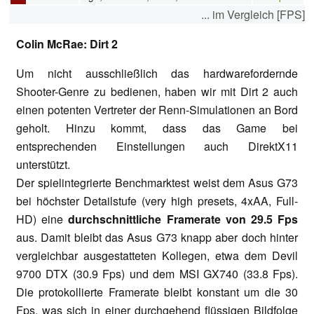
... im Vergleich [FPS]
Colin McRae: Dirt 2
Um nicht ausschließlich das hardwarefordernde
Shooter-Genre zu bedienen, haben wir mit Dirt 2 auch
einen potenten Vertreter der Renn-Simulationen an Bord
geholt. Hinzu kommt, dass das Game bei
entsprechenden Einstellungen auch DirektX11
unterstützt.
Der spielintegrierte Benchmarktest weist dem Asus G73
bei höchster Detailstufe (very high presets, 4xAA, Full-
HD) eine
durchschnittliche Framerate von 29.5 Fps
aus. Damit bleibt das Asus G73 knapp aber doch hinter
vergleichbar ausgestatteten Kollegen, etwa dem Devil
9700 DTX (30.9 Fps) und dem MSI GX740 (33.8 Fps).
Die protokollierte Framerate bleibt konstant um die 30
Fps, was sich in einer durchgehend flüssigen Bildfolge