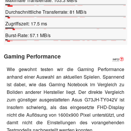
Maximale Transferrate: 103.3 MB/s
Durchschnittliche Transferrate: 81 MB/s
Zugriffszeit: 17.5 ms
Burst-Rate: 57.1 MB/s
Gaming Performance
Wie gewohnt testen wir die Gaming Performance
anhand einer Auswahl an aktuellen Spielen. Spannend
ist dabei, wie das Gaming Notebook im Vergleich zu
Boliden anderer Hersteller liegt. Der direkte Vergleich
zum günstiger ausgestatteten Asus G73JH-TY042V ist
insofern schwierig, als das eingesetzte FHD-Display
nicht die Auflösung von 1600x900 Pixel unterstützt, und
damit nicht die Einstellungen des vorangehenden
Testmodells nachgestellt werden konnten.