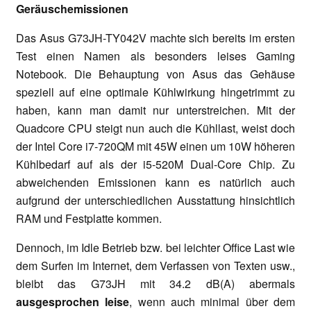
Geräuschemissionen
Das Asus G73JH-TY042V machte sich bereits im ersten
Test einen Namen als besonders leises Gaming
Notebook. Die Behauptung von Asus das Gehäuse
speziell auf eine optimale Kühlwirkung hingetrimmt zu
haben, kann man damit nur unterstreichen. Mit der
Quadcore CPU steigt nun auch die Kühllast, weist doch
der Intel Core i7-720QM mit 45W einen um 10W höheren
Kühlbedarf auf als der i5-520M Dual-Core Chip. Zu
abweichenden Emissionen kann es natürlich auch
aufgrund der unterschiedlichen Ausstattung hinsichtlich
RAM und Festplatte kommen.
Dennoch, im Idle Betrieb bzw. bei leichter Office Last wie
dem Surfen im Internet, dem Verfassen von Texten usw.,
bleibt das G73JH mit 34.2 dB(A) abermals
ausgesprochen leise
, wenn auch minimal über dem