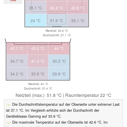
35.1 °C
42.4 °C
42.6 °C
24 °C
31.9 °C
35.1 °C
Maximal: 42.6 °C
Durchschnitt: 37.1 °C
43.1 °C
43.2 °C
44 °C
34.7 °C
41.4 °C
30.2 °C
34.2 °C
35.8 °C
29.8 °C
Maximal: 44 °C
Durchschnitt: 37.4 °C
Netzteil (max.) 51.8 °C | Raumtemperatur 22 °C
Die Durchschnittstemperatur auf der Oberseite unter extremer Last
(±)
ist 37.1 °C. Im Vergleich erhitzte sich der Durchschnitt der
Geräteklasse Gaming auf 33.9 °C.
Die maximale Temperatur auf der Oberseite ist 42.6 °C. Im
(±)