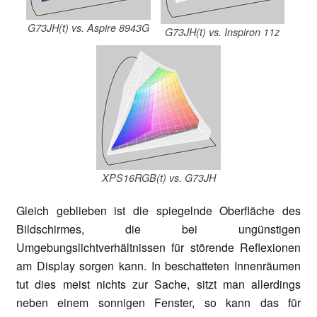
G73JH(t) vs. Aspire 8943G
G73JH(t) vs. Inspiron 11z
XPS16RGB(t) vs. G73JH
Gleich geblieben ist die spiegelnde Oberfläche des
Bildschirmes, die bei ungünstigen
Umgebungslichtverhältnissen für störende Reflexionen
am Display sorgen kann. In beschatteten Innenräumen
tut dies meist nichts zur Sache, sitzt man allerdings
neben einem sonnigen Fenster, so kann das für