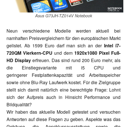
Asus G73JH-TZ014V Notebook
Neun verschiedene Modelle werden aktuell bei
namhaften Preisvergleichern für den europäischen Markt
gelistet. Ab 1599 Euro darf man sich an der
Intel i7-
720QM Vierkern-CPU
und dem
1920x1080 Pixel Full-
HD Display
erfreuen. Das sind rund 200 Euro mehr, als
die Einstiegsvariante mit i5 CPU und
geringerer Festplattenkapazität und Arbeitsspeicher
sowie ohne Blu-Ray Laufwerk kostet. Für die Zielgruppe
stellt sich damit natürlich eine berechtigte Frage: Lohnt
sich der Aufpreis auch in Hinsicht Performance und
Bildqualität?
Wir haben das aktuelle Modell getestet und versuchen
Antworten auf diese Fragen zu geben. Aspekte was das
Gehäuse, die Anschlussausstattung sowie die