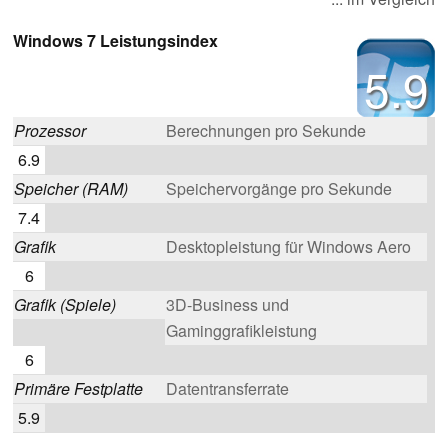
Windows 7 Leistungsindex
5.9
Prozessor
Berechnungen pro Sekunde
6.9
Speicher (RAM)
Speichervorgänge pro Sekunde
7.4
Grafik
Desktopleistung für Windows Aero
6
Grafik (Spiele)
3D-Business und
Gaminggrafikleistung
6
Primäre Festplatte
Datentransferrate
5.9