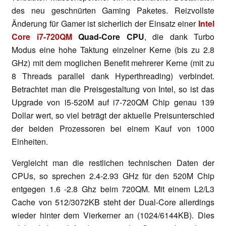
des neu geschnürten Gaming Paketes. Reizvollste
Änderung für Gamer ist sicherlich der Einsatz einer
Intel
Core i7-720QM
Quad-Core CPU
, die dank Turbo
Modus eine hohe Taktung einzelner Kerne (bis zu 2.8
GHz) mit dem moglichen Benefit mehrerer Kerne (mit zu
8 Threads parallel dank Hyperthreading) verbindet.
Betrachtet man die Preisgestaltung von Intel, so ist das
Upgrade von i5-520M auf i7-720QM Chip genau 139
Dollar wert, so viel beträgt der aktuelle Preisunterschied
der beiden Prozessoren bei einem Kauf von 1000
Einheiten.
Vergleicht man die restlichen technischen Daten der
CPUs, so sprechen 2.4-2.93 GHz für den 520M Chip
entgegen 1.6 -2.8 Ghz beim 720QM. Mit einem L2/L3
Cache von 512/3072KB steht der Dual-Core allerdings
wieder hinter dem Vierkerner an (1024/6144KB). Dies