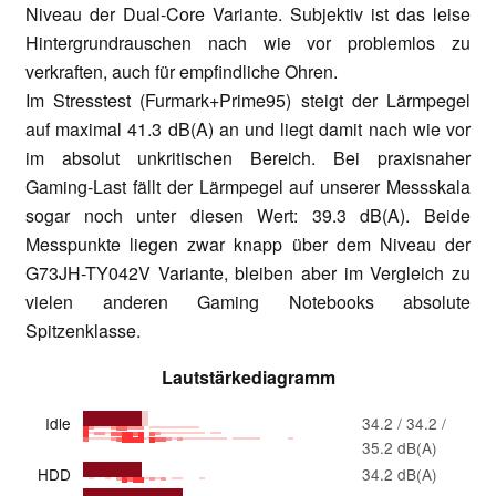
Niveau der Dual-Core Variante. Subjektiv ist das leise
Hintergrundrauschen nach wie vor problemlos zu
verkraften, auch für empfindliche Ohren.
Im Stresstest (Furmark+Prime95) steigt der Lärmpegel
auf maximal 41.3 dB(A) an und liegt damit nach wie vor
im absolut unkritischen Bereich. Bei praxisnaher
Gaming-Last fällt der Lärmpegel auf unserer Messskala
sogar noch unter diesen Wert: 39.3 dB(A). Beide
Messpunkte liegen zwar knapp über dem Niveau der
G73JH-TY042V Variante, bleiben aber im Vergleich zu
vielen anderen Gaming Notebooks absolute
Spitzenklasse.
Lautstärkediagramm
Idle
34.2 / 34.2 /
35.2 dB(A)
HDD
34.2 dB(A)