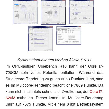
Systeminformationen Medion Akoya X7811
Im CPU-lastigen Cinebench R10 kann der Core i7-
720QM sein volles Potential entfalten. Während das
Singlecore-Rendering zu guten 3058 Punkten führt, sind
es im Multicore-Rendering beachtliche 7809 Punkte. Da
kann nicht mal Intels schnellster Zweikerner, der
Core i7-
620M
mithalten. Dieser kommt im Multicore-Rendering
„nur“ auf 7575 Punkte. Mit einem 64bit Betriebssystem