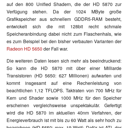
auf den 800 Unified Shadern, die der HD 5870 zur
Verfügung stehen. Da der 1024 MByte große
Grafikspeicher aus schnellem GDDR5-RAM besteht,
entwickelt sich die mit 128bit recht schmale
Speicheranbindung dabei nicht zum Flaschenhals, wie
es zum Beispiel bei den bisher verbauten Varianten der
Radeon HD 5650
der Fall war.
Die weiteren Daten lesen sich mehr als beeindruckend:
So kann die HD 5870 mit über einer Milliarde
Transistoren (HD 5650: 627 Millionen) aufwarten und
kommt insgesamt auf eine Rechenleistung von
beachtlichen 1,12 TFLOPS. Taktraten von 700 MHz für
Kern und Shader sowie 1000 MHz für den Speicher
erscheinen vergleichsweise unspektakulär. Gefertigt
wird die HD 5870 im aktuellen 40nm Verfahren, der
Energieverbrauch ist mit bis zu 60 Watt als sehr hoch zu
bezeichnen (HD 5650: max. 19 Watt). Dafür ist ATI der