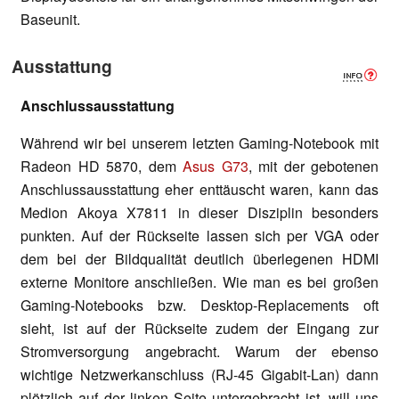
Baseunit.
Ausstattung
Anschlussausstattung
Während wir bei unserem letzten Gaming-Notebook mit
Radeon HD 5870, dem
Asus G73
, mit der gebotenen
Anschlussausstattung eher enttäuscht waren, kann das
Medion Akoya X7811 in dieser Disziplin besonders
punkten. Auf der Rückseite lassen sich per VGA oder
dem bei der Bildqualität deutlich überlegenen HDMI
externe Monitore anschließen. Wie man es bei großen
Gaming-Notebooks bzw. Desktop-Replacements oft
sieht, ist auf der Rückseite zudem der Eingang zur
Stromversorgung angebracht. Warum der ebenso
wichtige Netzwerkanschluss (RJ-45 Gigabit-Lan) dann
plötzlich auf der linken Seite untergebracht ist, will uns