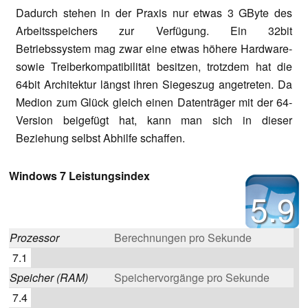
Dadurch stehen in der Praxis nur etwas 3 GByte des
Arbeitsspeichers zur Verfügung. Ein 32bit
Betriebssystem mag zwar eine etwas höhere Hardware-
sowie Treiberkompatibilität besitzen, trotzdem hat die
64bit Architektur längst ihren Siegeszug angetreten. Da
Medion zum Glück gleich einen Datenträger mit der 64-
Version beigefügt hat, kann man sich in dieser
Beziehung selbst Abhilfe schaffen.
Windows 7 Leistungsindex
5.9
Prozessor
Berechnungen pro Sekunde
7.1
Speicher (RAM)
Speichervorgänge pro Sekunde
7.4