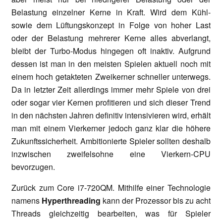
Belastung einzelner Kerne in Kraft. Wird dem Kühl-
sowie dem Lüftungskonzept in Folge von hoher Last
oder der Belastung mehrerer Kerne alles abverlangt,
bleibt der Turbo-Modus hingegen oft inaktiv. Aufgrund
dessen ist man in den meisten Spielen aktuell noch mit
einem hoch getakteten Zweikerner schneller unterwegs.
Da in letzter Zeit allerdings immer mehr Spiele von drei
oder sogar vier Kernen profitieren und sich dieser Trend
in den nächsten Jahren definitiv intensivieren wird, erhält
man mit einem Vierkerner jedoch ganz klar die höhere
Zukunftssicherheit. Ambitionierte Spieler sollten deshalb
inzwischen zweifelsohne eine Vierkern-CPU
bevorzugen.
Zurück zum Core i7-720QM. Mithilfe einer Technologie
namens
Hyperthreading
kann der Prozessor bis zu acht
Threads gleichzeitig bearbeiten, was für Spieler