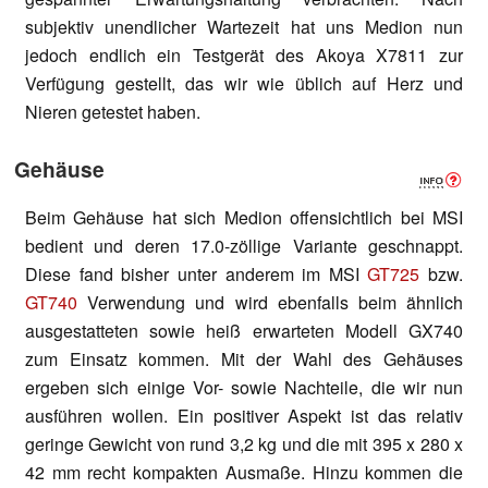
subjektiv unendlicher Wartezeit hat uns Medion nun
jedoch endlich ein Testgerät des Akoya X7811 zur
Verfügung gestellt, das wir wie üblich auf Herz und
Nieren getestet haben.
Gehäuse
Beim Gehäuse hat sich Medion offensichtlich bei MSI
bedient und deren 17.0-zöllige Variante geschnappt.
Diese fand bisher unter anderem im MSI
GT725
bzw.
GT740
Verwendung und wird ebenfalls beim ähnlich
ausgestatteten sowie heiß erwarteten Modell GX740
zum Einsatz kommen. Mit der Wahl des Gehäuses
ergeben sich einige Vor- sowie Nachteile, die wir nun
ausführen wollen. Ein positiver Aspekt ist das relativ
geringe Gewicht von rund 3,2 kg und die mit 395 x 280 x
42 mm recht kompakten Ausmaße. Hinzu kommen die