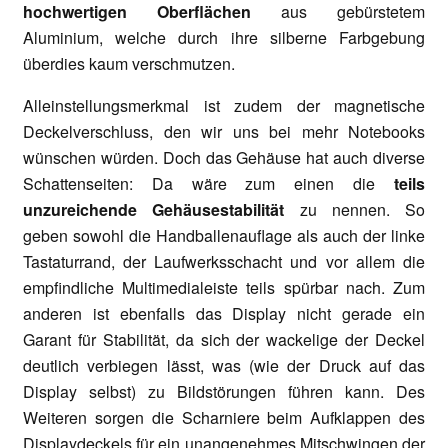
hochwertigen Oberflächen
aus gebürstetem
Aluminium, welche durch ihre silberne Farbgebung
überdies kaum verschmutzen.
Alleinstellungsmerkmal ist zudem der magnetische
Deckelverschluss, den wir uns bei mehr Notebooks
wünschen würden. Doch das Gehäuse hat auch diverse
Schattenseiten: Da wäre zum einen die
teils
unzureichende Gehäusestabilität
zu nennen. So
geben sowohl die Handballenauflage als auch der linke
Tastaturrand, der Laufwerksschacht und vor allem die
empfindliche Multimedialeiste teils spürbar nach. Zum
anderen ist ebenfalls das Display nicht gerade ein
Garant für Stabilität, da sich der wackelige der Deckel
deutlich verbiegen lässt, was (wie der Druck auf das
Display selbst) zu Bildstörungen führen kann. Des
Weiteren sorgen die Scharniere beim Aufklappen des
Displaydeckels für ein unangenehmes Mitschwingen der