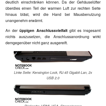
deutlich einschränken können. Da der Gehäuselüfter
überdies einen Teil der warmen Luft zur rechten Seite
hinaus bläst, wird die Hand bei Mausbenutzung
unangenehm erwärmt.
An der
üppigen Anschlussvielfalt
gibt es insgesamt
nichts auszusetzen, die Anschlussanordnung wirkt
demgegenüber nicht ganz ausgereift.
Linke Seite: Kensington Lock, RJ-45 Gigabit-Lan, 2x
USB 2.0
Rückseite: HDMI, VGA, Stromeingang