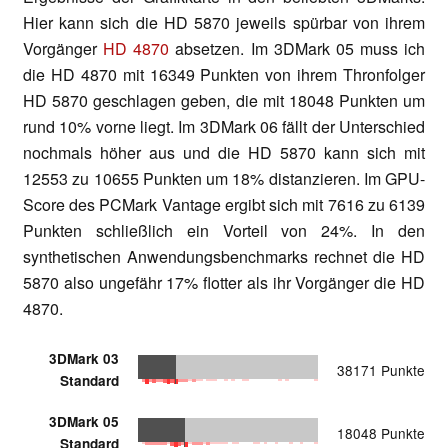
Hier kann sich die HD 5870 jeweils spürbar von ihrem
Vorgänger
HD 4870
absetzen. Im 3DMark 05 muss ich
die HD 4870 mit 16349 Punkten von ihrem Thronfolger
HD 5870 geschlagen geben, die mit 18048 Punkten um
rund 10% vorne liegt. Im 3DMark 06 fällt der Unterschied
nochmals höher aus und die HD 5870 kann sich mit
12553 zu 10655 Punkten um 18% distanzieren. Im GPU-
Score des PCMark Vantage ergibt sich mit 7616 zu 6139
Punkten schließlich ein Vorteil von 24%. In den
synthetischen Anwendungsbenchmarks rechnet die HD
5870 also ungefähr 17% flotter als ihr Vorgänger die HD
4870.
3DMark 03
38171 Punkte
Standard
3DMark 05
18048 Punkte
Standard