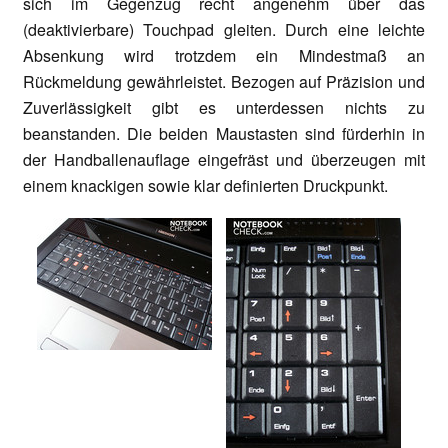
sich im Gegenzug recht angenehm über das
(deaktivierbare) Touchpad gleiten. Durch eine leichte
Absenkung wird trotzdem ein Mindestmaß an
Rückmeldung gewährleistet. Bezogen auf Präzision und
Zuverlässigkeit gibt es unterdessen nichts zu
beanstanden. Die beiden Maustasten sind fürderhin in
der Handballenauflage eingefräst und überzeugen mit
einem knackigen sowie klar definierten Druckpunkt.