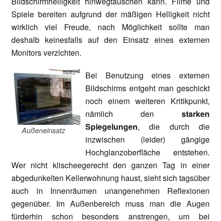
Bildschirmhelligkeit hinwegtäuschen kann. Filme und
Spiele bereiten aufgrund der mäßigen Helligkeit nicht
wirklich viel Freude, nach Möglichkeit sollte man
deshalb keinesfalls auf den Einsatz eines externen
Monitors verzichten.
Bei Benutzung eines externen
Bildschirms entgeht man geschickt
noch einem weiteren Kritikpunkt,
nämlich den
starken
Spiegelungen
, die durch die
Außeneinsatz
inzwischen (leider) gängige
Hochglanzoberfläche entstehen.
Wer nicht klischeegerecht den ganzen Tag in einer
abgedunkelten Kellerwohnung haust, sieht sich tagsüber
auch in Innenräumen unangenehmen Reflexionen
gegenüber. Im Außenbereich muss man die Augen
fürderhin schon besonders anstrengen, um bei