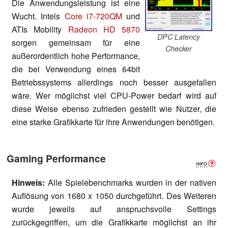
Die Anwendungsleistung ist eine
Wucht. Intels
Core i7-720QM
und
ATIs Mobility
Radeon HD 5870
DPC Latency
sorgen gemeinsam für eine
Checker
außerordentlich hohe Performance,
die bei Verwendung eines 64bit
Betriebssystems allerdings noch besser ausgefallen
wäre. Wer möglichst viel CPU-Power bedarf wird auf
diese Weise ebenso zufrieden gestellt wie Nutzer, die
eine starke Grafikkarte für ihre Anwendungen benötigen.
Gaming Performance
Hinweis:
Alle Spielebenchmarks wurden in der nativen
Auflösung von 1680 x 1050 durchgeführt. Des Weiteren
wurde jeweils auf anspruchsvolle Settings
zurückgegriffen, um die Grafikkarte möglichst an ihr