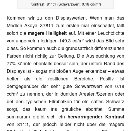
Kontrast: 811:1 (Schwarzwert: 0.18 cd/m²)
Kommen wir zu den Displaywerten. Wenn man das
Medion Akoya X7811 zum ersten mal einschaltet, fällt
sofort die
magere Helligkeit
auf. Mit einer Leuchtdichte
von ungemein niedrigen 149.3 cd/m² wirkt das Bild sehr
blass. So kommen auch die grundsätzlich differenzierten
Farben nicht richtig zur Geltung. Die Ausleuchtung von
77% könnte ebenfalls besser sein, der untere Rand des
Displays ist - sogar mit bloßen Auge erkennbar – etwas
heller als die restlichen Bereiche. Positiv ist
demgegenüber der sehr gute Schwarzwert von 0.18
cd/m² zu nennen, der in dunklen Arealen/Szenen oder
bei den typischen Filmbalken für ein sattes Schwarz
sorgt, das kaum ins gräuliche abdriftet. Summa
summarum ergibt sich ein
hervorragender Kontrast
von 811:1, der jedoch leider nicht über die magere