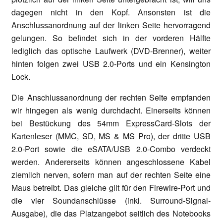
dagegen nicht in den Kopf. Ansonsten ist die
Anschlussanordnung auf der linken Seite hervorragend
gelungen. So befindet sich in der vorderen Hälfte
lediglich das optische Laufwerk (DVD-Brenner), weiter
hinten folgen zwei USB 2.0-Ports und ein Kensington
Lock.
Die Anschlussanordnung der rechten Seite empfanden
wir hingegen als wenig durchdacht. Einerseits können
bei Bestückung des 54mm ExpressCard-Slots der
Kartenleser (MMC, SD, MS & MS Pro), der dritte USB
2.0-Port sowie die eSATA/USB 2.0-Combo verdeckt
werden. Andererseits können angeschlossene Kabel
ziemlich nerven, sofern man auf der rechten Seite eine
Maus betreibt. Das gleiche gilt für den Firewire-Port und
die vier Soundanschlüsse (inkl. Surround-Signal-
Ausgabe), die das Platzangebot seitlich des Notebooks