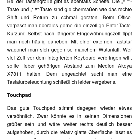
Bei der Tastengröße gibt es ebenfalls Schelte. Die „^ °“-
Taste und „' #“-Taste sind gleichermaßen wie das rechte
Shift und Return zu schmal geraten. Beim Office
verpasst man überdies gerne die einzeilige Enter-Taste.
Kurzum: Selbst nach längerer Eingewöhnungszeit tippt
man noch häufig daneben. Mit einer externen Tastatur
wappnet man sich gegen so manchem Wutanfall. Wer
viel Zeit vor dem integrierten Keyboard verbringen will,
sollte lieber gehörigen Abstand zum Medion Akoya
X7811 halten. Dem ungeachtet sucht man eine
Tastaturbeleuchtung schließlich leider vergebens.
Touchpad
Das gute Touchpad stimmt dagegen wieder etwas
versöhnlich. Zwar könnte es in seinen Dimensionen
größer sein und wäre weiter rechts deutlich besser
aufgehoben, durch die relativ glatte Oberfläche lässt es