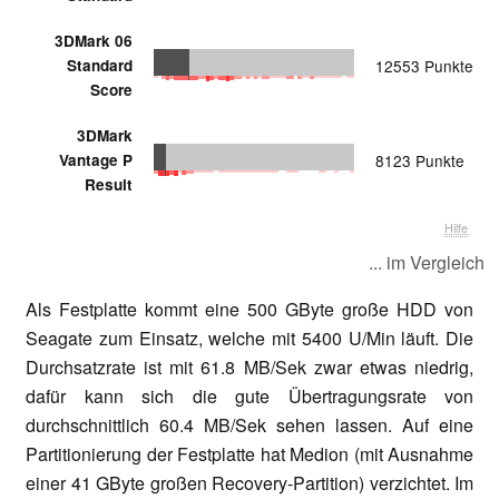
3DMark 06
Standard
12553 Punkte
Score
3DMark
Vantage P
8123 Punkte
Result
Hilfe
... im Vergleich
Als Festplatte kommt eine 500 GByte große HDD von
Seagate zum Einsatz, welche mit 5400 U/Min läuft. Die
Durchsatzrate ist mit 61.8 MB/Sek zwar etwas niedrig,
dafür kann sich die gute Übertragungsrate von
durchschnittlich 60.4 MB/Sek sehen lassen. Auf eine
Partitionierung der Festplatte hat Medion (mit Ausnahme
einer 41 GByte großen Recovery-Partition) verzichtet. Im