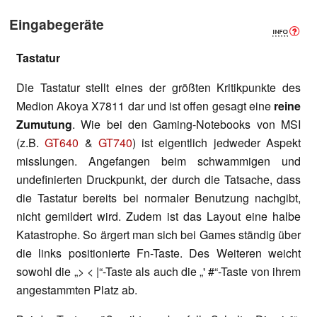
Eingabegeräte
Tastatur
Die Tastatur stellt eines der größten Kritikpunkte des
Medion Akoya X7811 dar und ist offen gesagt eine
reine
Zumutung
. Wie bei den Gaming-Notebooks von MSI
(z.B.
GT640
&
GT740
) ist eigentlich jedweder Aspekt
misslungen. Angefangen beim schwammigen und
undefinierten Druckpunkt, der durch die Tatsache, dass
die Tastatur bereits bei normaler Benutzung nachgibt,
nicht gemildert wird. Zudem ist das Layout eine halbe
Katastrophe. So ärgert man sich bei Games ständig über
die links positionierte Fn-Taste. Des Weiteren weicht
sowohl die „> < |“-Taste als auch die „' #“-Taste von ihrem
angestammten Platz ab.