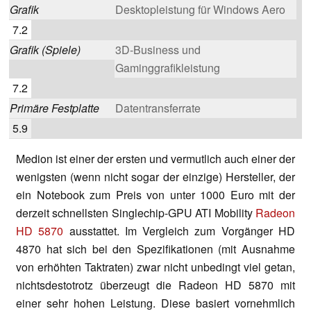
Grafik
Desktopleistung für Windows Aero
7.2
Grafik (Spiele)
3D-Business und
Gaminggrafikleistung
7.2
Primäre Festplatte
Datentransferrate
5.9
Medion ist einer der ersten und vermutlich auch einer der
wenigsten (wenn nicht sogar der einzige) Hersteller, der
ein Notebook zum Preis von unter 1000 Euro mit der
derzeit schnellsten Singlechip-GPU ATI Mobility
Radeon
HD 5870
ausstattet. Im Vergleich zum Vorgänger HD
4870 hat sich bei den Spezifikationen (mit Ausnahme
von erhöhten Taktraten) zwar nicht unbedingt viel getan,
nichtsdestotrotz überzeugt die Radeon HD 5870 mit
einer sehr hohen Leistung. Diese basiert vornehmlich