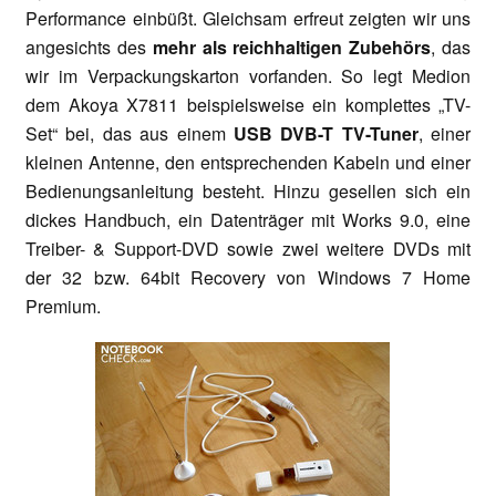
Performance einbüßt. Gleichsam erfreut zeigten wir uns
angesichts des
mehr als reichhaltigen Zubehörs
, das
wir im Verpackungskarton vorfanden. So legt Medion
dem Akoya X7811 beispielsweise ein komplettes „TV-
Set“ bei, das aus einem
USB DVB-T TV-Tuner
, einer
kleinen Antenne, den entsprechenden Kabeln und einer
Bedienungsanleitung besteht. Hinzu gesellen sich ein
dickes Handbuch, ein Datenträger mit Works 9.0, eine
Treiber- & Support-DVD sowie zwei weitere DVDs mit
der 32 bzw. 64bit Recovery von Windows 7 Home
Premium.