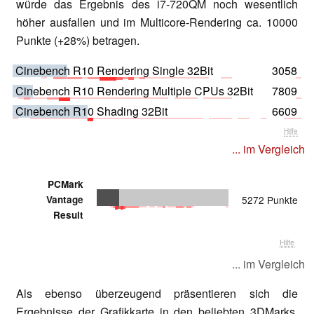
würde das Ergebnis des i7-720QM noch wesentlich
höher ausfallen und im Multicore-Rendering ca. 10000
Punkte (+28%) betragen.
Cinebench R10 Rendering Single 32Bit
3058
Cinebench R10 Rendering Multiple CPUs 32Bit
7809
Cinebench R10 Shading 32Bit
6609
Hilfe
... im Vergleich
PCMark
Vantage
5272 Punkte
Result
Hilfe
... im Vergleich
Als ebenso überzeugend präsentieren sich die
Ergebnisse der Grafikkarte in den beliebten 3DMarks.