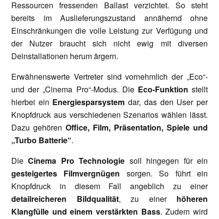
Ressourcen fressenden Ballast verzichtet. So steht
bereits im Auslieferungszustand annähernd ohne
Einschränkungen die volle Leistung zur Verfügung und
der Nutzer braucht sich nicht ewig mit diversen
Deinstallationen herum ärgern.
Erwähnenswerte Vertreter sind vornehmlich der „Eco“-
und der „Cinema Pro“-Modus. Die
Eco-Funktion
stellt
hierbei ein
Energiesparsystem
dar, das den User per
Knopfdruck aus verschiedenen Szenarios wählen lässt.
Dazu gehören
Office, Film, Präsentation, Spiele und
„Turbo Batterie“
.
Die
Cinema Pro Technologie
soll hingegen für ein
gesteigertes Filmvergnügen
sorgen. So führt ein
Knopfdruck in diesem Fall angeblich zu einer
detailreicheren Bildqualität
, zu einer
höheren
Klangfülle und einem verstärkten Bass
. Zudem wird