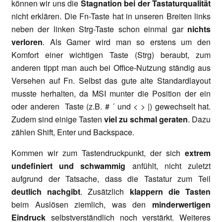
können wir uns die
Stagnation bei der Tastaturqualität
nicht erklären. Die Fn-Taste hat in unseren Breiten links
neben der linken Strg-Taste schon einmal gar
nichts
verloren
. Als Gamer wird man so erstens um den
Komfort einer wichtigen Taste (Strg) beraubt, zum
anderen tippt man auch bei Office-Nutzung ständig aus
Versehen auf Fn. Selbst das gute alte Standardlayout
musste herhalten, da MSI munter die Position der ein
oder anderen Taste (z.B. # ´ und < > |) gewechselt hat.
Zudem sind einige Tasten
viel zu schmal geraten
. Dazu
zählen Shift, Enter und Backspace.
Kommen wir zum Tastendruckpunkt, der sich
extrem
undefiniert und schwammig
anfühlt, nicht zuletzt
aufgrund der Tatsache, dass die Tastatur zum Teil
deutlich nachgibt
. Zusätzlich
klappern die Tasten
beim Auslösen ziemlich, was den
minderwertigen
Eindruck
selbstverständlich noch verstärkt. Weiteres