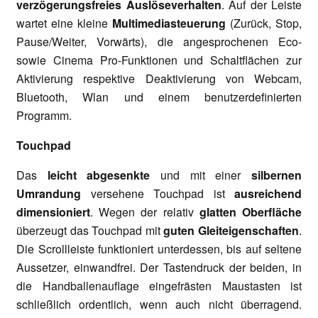
verzögerungsfreies Auslöseverhalten
. Auf der Leiste
wartet eine kleine
Multimediasteuerung
(Zurück, Stop,
Pause/Weiter, Vorwärts), die angesprochenen Eco-
sowie Cinema Pro-Funktionen und Schaltflächen zur
Aktivierung respektive Deaktivierung von Webcam,
Bluetooth, Wlan und einem benutzerdefinierten
Programm.
Touchpad
Das
leicht abgesenkte
und mit einer
silbernen
Umrandung
versehene Touchpad ist
ausreichend
dimensioniert
. Wegen der relativ
glatten Oberfläche
überzeugt das Touchpad mit
guten Gleiteigenschaften
.
Die Scrollleiste funktioniert unterdessen, bis auf seltene
Aussetzer, einwandfrei. Der Tastendruck der beiden, in
die Handballenauflage eingefrästen Maustasten ist
schließlich ordentlich, wenn auch nicht überragend.