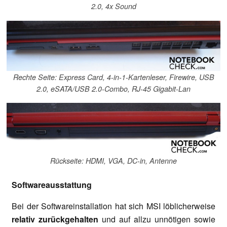
2.0, 4x Sound
Rechte Seite: Express Card, 4-in-1-Kartenleser, Firewire, USB
2.0, eSATA/USB 2.0-Combo, RJ-45 Gigabit-Lan
Rückseite: HDMI, VGA, DC-in, Antenne
Softwareausstattung
Bei der Softwareinstallation hat sich MSI löblicherweise
relativ zurückgehalten
und auf allzu unnötigen sowie