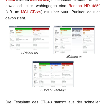
etwas schneller, wohingegen eine
Radeon HD 4850
(z.B. im
MSI GT725
) mit über 5000 Punkten deutlich
davon zieht.
3DMark 05
3DMark 06
3DMark Vantage
Die Festplatte des GT640 stammt aus der schnellen