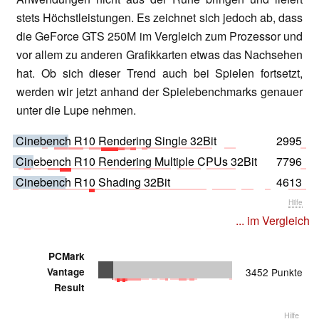
stets Höchstleistungen. Es zeichnet sich jedoch ab, dass
die GeForce GTS 250M im Vergleich zum Prozessor und
vor allem zu anderen Grafikkarten etwas das Nachsehen
hat. Ob sich dieser Trend auch bei Spielen fortsetzt,
werden wir jetzt anhand der Spielebenchmarks genauer
unter die Lupe nehmen.
Cinebench R10 Rendering Single 32Bit
2995
Cinebench R10 Rendering Multiple CPUs 32Bit
7796
Cinebench R10 Shading 32Bit
4613
Hilfe
... im Vergleich
PCMark
Vantage
3452 Punkte
Result
Hilfe