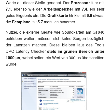
Werte an dieser Stelle genannt. Der
Prozessor
fuhr mit
7.1
, ebenso wie der
Arbeitsspeicher
mit
7.4
, ein sehr
gutes Ergebnis ein. Die
Grafikkarte
hinkte mit
6.6
etwas,
die
Festplatte
mit
5.7
merklich hinterher.
Nutzer, die externe Geräte wie Soundkarten am GT640
betrieben wollen, müssen sich keine Sorgen bezüglich
der Latenzen machen. Diese bleiben laut des Tools
DPC Latency Checker
stets im grünen Bereich unter
1000 µs
, wobei selten ein Wert von 300 µs überschritten
wurde.