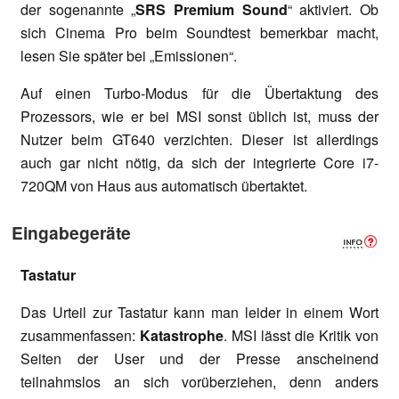
der sogenannte „
SRS Premium Sound
“ aktiviert. Ob
sich Cinema Pro beim Soundtest bemerkbar macht,
lesen Sie später bei „Emissionen“.
Auf einen Turbo-Modus für die Übertaktung des
Prozessors, wie er bei MSI sonst üblich ist, muss der
Nutzer beim GT640 verzichten. Dieser ist allerdings
auch gar nicht nötig, da sich der integrierte Core i7-
720QM von Haus aus automatisch übertaktet.
Eingabegeräte
Tastatur
Das Urteil zur Tastatur kann man leider in einem Wort
zusammenfassen:
Katastrophe
. MSI lässt die Kritik von
Seiten der User und der Presse anscheinend
teilnahmslos an sich vorüberziehen, denn anders