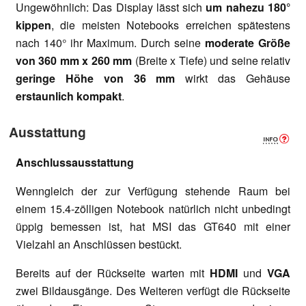
Ungewöhnlich: Das Display lässt sich
um nahezu 180°
kippen
, die meisten Notebooks erreichen spätestens
nach 140° ihr Maximum. Durch seine
moderate Größe
von 360 mm x 260 mm
(Breite x Tiefe) und seine relativ
geringe Höhe von 36 mm
wirkt das Gehäuse
erstaunlich kompakt
.
Ausstattung
Anschlussausstattung
Wenngleich der zur Verfügung stehende Raum bei
einem 15.4-zölligen Notebook natürlich nicht unbedingt
üppig bemessen ist, hat MSI das GT640 mit einer
Vielzahl an Anschlüssen bestückt.
Bereits auf der Rückseite warten mit
HDMI
und
VGA
zwei Bildausgänge. Des Weiteren verfügt die Rückseite