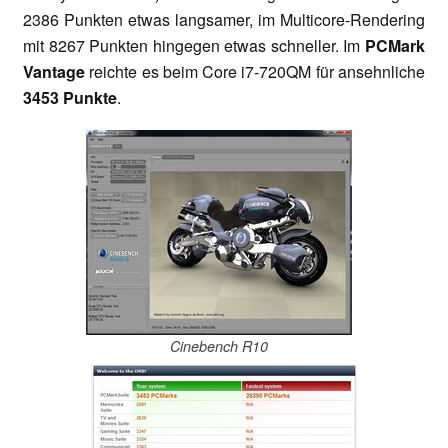
2386 Punkten etwas langsamer, im Multicore-Rendering
mit 8267 Punkten hingegen etwas schneller. Im
PCMark
Vantage
reichte es beim Core i7-720QM für ansehnliche
3453 Punkte
.
Cinebench R10