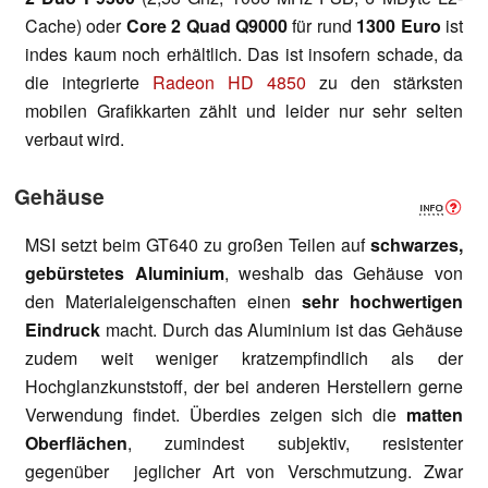
Cache) oder
Core 2 Quad Q9000
für rund
1300 Euro
ist
indes kaum noch erhältlich. Das ist insofern schade, da
die integrierte
Radeon HD 4850
zu den stärksten
mobilen Grafikkarten zählt und leider nur sehr selten
verbaut wird.
Gehäuse
MSI setzt beim GT640 zu großen Teilen auf
schwarzes,
gebürstetes Aluminium
, weshalb das Gehäuse von
den Materialeigenschaften einen
sehr hochwertigen
Eindruck
macht. Durch das Aluminium ist das Gehäuse
zudem weit weniger kratzempfindlich als der
Hochglanzkunststoff, der bei anderen Herstellern gerne
Verwendung findet. Überdies zeigen sich die
matten
Oberflächen
, zumindest subjektiv, resistenter
gegenüber jeglicher Art von Verschmutzung. Zwar