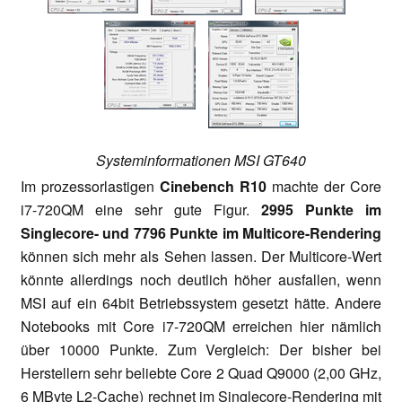
Systeminformationen MSI GT640
Im prozessorlastigen
Cinebench R10
machte der Core
i7-720QM eine sehr gute Figur.
2995 Punkte im
Singlecore- und 7796 Punkte im Multicore-Rendering
können sich mehr als Sehen lassen. Der Multicore-Wert
könnte allerdings noch deutlich höher ausfallen, wenn
MSI auf ein 64bit Betriebssystem gesetzt hätte. Andere
Notebooks mit Core i7-720QM erreichen hier nämlich
über 10000 Punkte. Zum Vergleich: Der bisher bei
Herstellern sehr beliebte Core 2 Quad Q9000 (2,00 GHz,
6 MByte L2-Cache) rechnet im Singlecore-Rendering mit