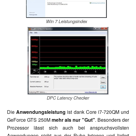
Win 7 Leistungsindex
DPC Latency Checker
Die
Anwendungsleistung
ist dank Core i7-720QM und
GeForce GTS 250M
mehr als nur "Gut"
. Besonders der
Prozessor lässt sich auch bei anspruchsvollsten
Anwendungen nicht aus der Ruhe bringen und liefert