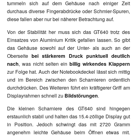
tummeln sich auf dem Gehäuse nach einiger Zeit
durchaus diverse Fingerabdrücke oder Schmier-Spuren,
diese fallen aber nur bei näherer Betrachtung auf.
Von der Stabilität her muss sich das GT640 trotz des
Einsatzes von Aluminium Kritik gefallen lassen. So gibt
das Gehäuse sowohl auf der Unter- als auch an der
Oberseite
bei stärkerem Druck punktuell deutlich
nach
, was nicht selten ein
billig wirkendes Klappern
zur Folge hat. Auch der Notebookdeckel lässt sich mittig
und im Bereich zwischen den Scharnieren ordentlich
durchdrücken. Des Weiteren führt ein kräftigerer Griff am
Displayrahmen schnell zu
Bildstörungen
.
Die kleinen Scharniere des GT640 sind hingegen
erstaunlich stabil und halten das 15.4-zöllige Display gut
in Position. Jedoch schwingt das mit 2720 Gramm
angenehm leichte Gehäuse beim Öffnen etwas mit.