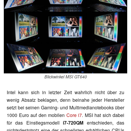
Blickwinkel MSI GT640
Intel kann sich in letzter Zeit wahrlich nicht über zu
wenig Absatz beklagen, denn beinahe jeder Hersteller
setzt bei seinen Gaming- und Multimedianotebooks über
1000 Euro auf den mobilen
Core i7
. MSI hat sich dabei
für das Einstiegsmodell
i7-720QM
entschieden, das
nichtsdestotrotz eine der schnellsten erhältlichen CPUs