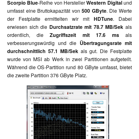
Scorpio Blue
-Reihe von Hersteller
Western Digital
und
umfasst eine Bruttokapazität von
500 GByte
. Die Werte
der Festplatte ermittelten wir mit
HDTune
. Dabei
erwiesen sich die
Durchsatzrate mit 78.7 MB/Sek
als
ordentlich, die
Zugriffszeit mit 17.6 ms
als
verbesserungswürdig und die
Übertragungsrate mit
durchschnittlich 57.1 MB/Sek
als gut. Die Festplatte
wurde von MSI ab Werk in zwei Partitionen aufgeteilt.
Während die OS-Partition rund 80 GByte umfasst, bietet
die zweite Partition 376 GByte Platz.