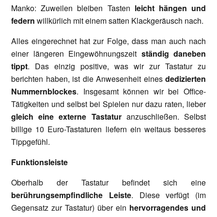
Manko: Zuweilen bleiben Tasten
leicht hängen und
federn
willkürlich mit einem satten Klackgeräusch nach.
Alles eingerechnet hat zur Folge, dass man auch nach
einer längeren Eingewöhnungszeit
ständig daneben
tippt
. Das einzig positive, was wir zur Tastatur zu
berichten haben, ist die Anwesenheit eines
dedizierten
Nummernblockes
. Insgesamt können wir bei Office-
Tätigkeiten und selbst bei Spielen nur dazu raten, lieber
gleich eine externe Tastatur
anzuschließen. Selbst
billige 10 Euro-Tastaturen liefern ein weitaus besseres
Tippgefühl.
Funktionsleiste
Oberhalb der Tastatur befindet sich eine
berührungsempfindliche Leiste
. Diese verfügt (im
Gegensatz zur Tastatur) über ein
hervorragendes und