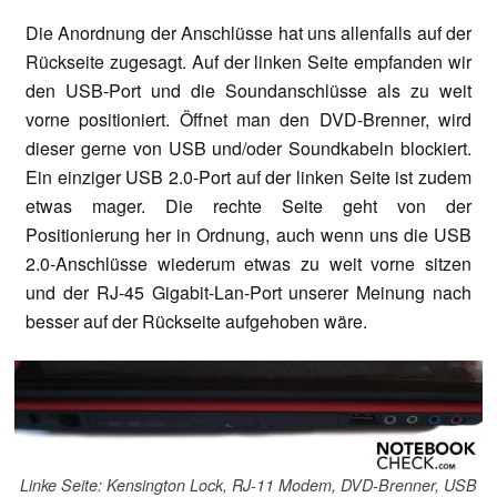
Die Anordnung der Anschlüsse hat uns allenfalls auf der
Rückseite zugesagt. Auf der linken Seite empfanden wir
den USB-Port und die Soundanschlüsse als zu weit
vorne positioniert. Öffnet man den DVD-Brenner, wird
dieser gerne von USB und/oder Soundkabeln blockiert.
Ein einziger USB 2.0-Port auf der linken Seite ist zudem
etwas mager. Die rechte Seite geht von der
Positionierung her in Ordnung, auch wenn uns die USB
2.0-Anschlüsse wiederum etwas zu weit vorne sitzen
und der RJ-45 Gigabit-Lan-Port unserer Meinung nach
besser auf der Rückseite aufgehoben wäre.
Linke Seite: Kensington Lock, RJ-11 Modem, DVD-Brenner, USB