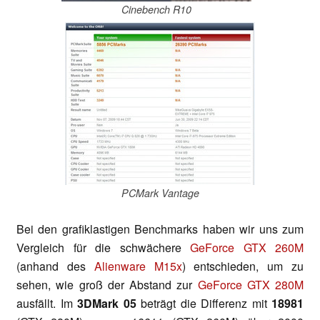
Cinebench R10
PCMark Vantage
Bei den grafiklastigen Benchmarks haben wir uns zum
Vergleich für die schwächere
GeForce GTX 260M
(anhand des
Alienware M15x
) entschieden, um zu
sehen, wie groß der Abstand zur
GeForce GTX 280M
ausfällt. Im
3DMark 05
beträgt die Differenz mit
18981