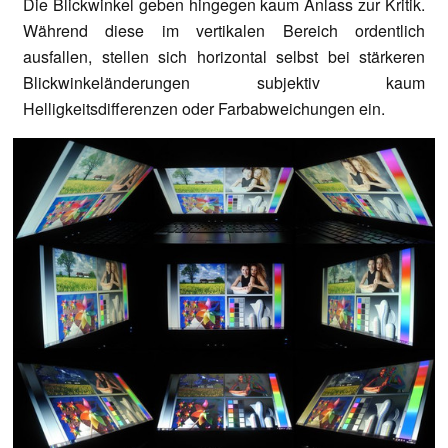
Die Blickwinkel geben hingegen kaum Anlass zur Kritik.
Während diese im vertikalen Bereich ordentlich
ausfallen, stellen sich horizontal selbst bei stärkeren
Blickwinkeländerungen subjektiv kaum
Helligkeitsdifferenzen oder Farbabweichungen ein.