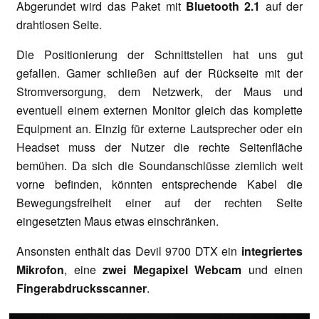
Abgerundet wird das Paket mit
Bluetooth 2.1
auf der
drahtlosen Seite.
Die Positionierung der Schnittstellen hat uns gut
gefallen. Gamer schließen auf der Rückseite mit der
Stromversorgung, dem Netzwerk, der Maus und
eventuell einem externen Monitor gleich das komplette
Equipment an. Einzig für externe Lautsprecher oder ein
Headset muss der Nutzer die rechte Seitenfläche
bemühen. Da sich die Soundanschlüsse ziemlich weit
vorne befinden, könnten entsprechende Kabel die
Bewegungsfreiheit einer auf der rechten Seite
eingesetzten Maus etwas einschränken.
Ansonsten enthält das Devil 9700 DTX ein
integriertes
Mikrofon
, eine
zwei Megapixel Webcam
und einen
Fingerabdrucksscanner
.