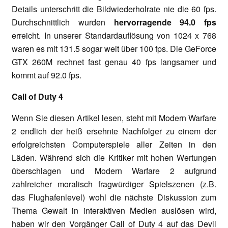
Details unterschritt die Bildwiederholrate nie die 60 fps.
Durchschnittlich wurden
hervorragende 94.0 fps
erreicht. In unserer Standardauflösung von 1024 x 768
waren es mit 131.5 sogar weit über 100 fps. Die GeForce
GTX 260M rechnet fast genau 40 fps langsamer und
kommt auf 92.0 fps.
Call of Duty 4
Wenn Sie diesen Artikel lesen, steht mit Modern Warfare
2 endlich der heiß ersehnte Nachfolger zu einem der
erfolgreichsten Computerspiele aller Zeiten in den
Läden. Während sich die Kritiker mit hohen Wertungen
überschlagen und Modern Warfare 2 aufgrund
zahlreicher moralisch fragwürdiger Spielszenen (z.B.
das Flughafenlevel) wohl die nächste Diskussion zum
Thema Gewalt in interaktiven Medien auslösen wird,
haben wir den Vorgänger Call of Duty 4 auf das Devil