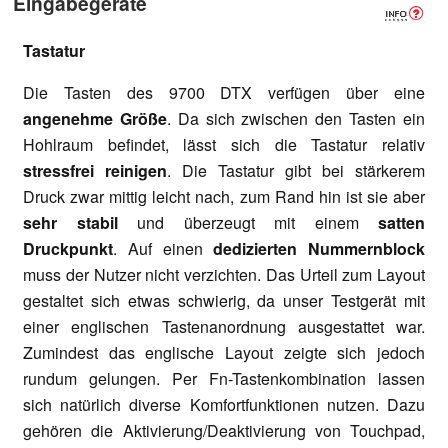
Eingabegeräte
Tastatur
Die Tasten des 9700 DTX verfügen über eine
angenehme Größe
. Da sich zwischen den Tasten ein
Hohlraum befindet, lässt sich die Tastatur relativ
stressfrei reinigen
. Die Tastatur gibt bei stärkerem
Druck zwar mittig leicht nach, zum Rand hin ist sie aber
sehr stabil
und überzeugt mit einem
satten
Druckpunkt
. Auf einen
dedizierten Nummernblock
muss der Nutzer nicht verzichten. Das Urteil zum Layout
gestaltet sich etwas schwierig, da unser Testgerät mit
einer englischen Tastenanordnung ausgestattet war.
Zumindest das englische Layout zeigte sich jedoch
rundum gelungen. Per Fn-Tastenkombination lassen
sich natürlich diverse Komfortfunktionen nutzen. Dazu
gehören die Aktivierung/Deaktivierung von Touchpad,