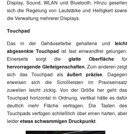
Display, Sound, WLAN und Bluetooth. Hinzu gesellen
sich die Regelung von Lautstärke und Helligkeit sowie
die Verwaltung mehrerer Displays.
Touchpad
Das in der Gehäusefarbe gehaltene und
leicht
abgesenkte Touchpad
ist fast einwandfrei gelungen.
Einerseits sorgt die
glatte Oberfläche
für
hervorragende Gleiteigenschaften
. Zum anderen zeigt
sich das Touchpad als
äußert präzise
. Dagegen
erweisen sich die Scrollleisten im Praxiseinsatz
zuweilen leicht zickig. Von der Größe her geht das
Touchpad horizontal in Ordnung, vertikal hätte es dafür
deutlich mehr Fläche vertragen. Die Tasten des
Touchpads verfügen schließlich über einen harten, aber
leider
etwas schwammigen Druckpunkt
.