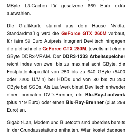
MByte L3-Cache) für gesalzene 669 Euro extra
auswählen.
Die Grafikkarte stammt aus dem Hause Nvidia.
Standardmäßig wird die
GeForce GTX 260M
verbaut,
für faire 59 Euro Aufpreis integriert Deviltech hingegen
die pfeilschnelle
GeForce GTX 280M
, jeweils mit einem
GByte DDR3-VRAM. Der
DDR3-1333 Arbeitsspeicher
reicht indes von zwei bis zu maximal acht GByte, die
Festplattenkapazität von 250 bis zu 640 GByte (5400
oder 7200 U/Min) bei HDDs und von 80 bis zu 250
GByte bei SSDs. Als Laufwerk bietet Deviltech entweder
einen normalen DVD-Brenner, ein
Blu-Ray-Laufwerk
(plus 119 Euro) oder einen
Blu-Ray-Brenner
(plus 299
Euro) an.
Gigabit-Lan, Modem und Bluetooth sind überdies bereits
in der Grundausstattung enthalten, Wlan kostet dagegen