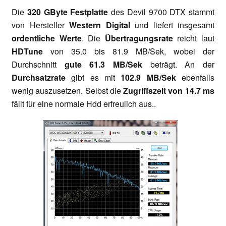
Die
320 GByte Festplatte
des Devil 9700 DTX stammt
von Hersteller
Western Digital
und liefert insgesamt
ordentliche Werte
. Die
Übertragungsrate
reicht laut
HDTune
von 35.0 bis 81.9 MB/Sek, wobei der
Durchschnitt
gute 61.3 MB/Sek
beträgt. An der
Durchsatzrate
gibt es mit
102.9 MB/Sek
ebenfalls
wenig auszusetzen. Selbst die
Zugriffszeit von 14.7 ms
fällt für eine normale Hdd erfreulich aus..