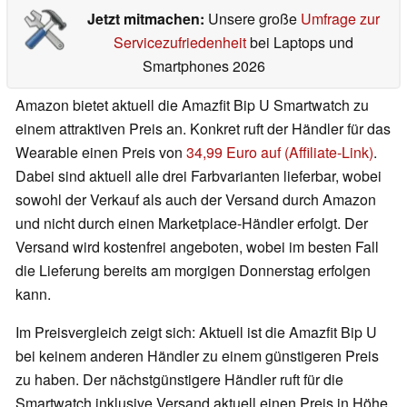
Jetzt mitmachen:
Unsere große
Umfrage zur
Servicezufriedenheit
bei Laptops und
Smartphones 2026
Amazon bietet aktuell die Amazfit Bip U Smartwatch zu
einem attraktiven Preis an. Konkret ruft der Händler für das
Wearable einen Preis von
34,99 Euro auf (Affiliate-Link)
.
Dabei sind aktuell alle drei Farbvarianten lieferbar, wobei
sowohl der Verkauf als auch der Versand durch Amazon
und nicht durch einen Marketplace-Händler erfolgt. Der
Versand wird kostenfrei angeboten, wobei im besten Fall
die Lieferung bereits am morgigen Donnerstag erfolgen
kann.
Im Preisvergleich zeigt sich: Aktuell ist die Amazfit Bip U
bei keinem anderen Händler zu einem günstigeren Preis
zu haben. Der nächstgünstigere Händler ruft für die
Smartwatch inklusive Versand aktuell einen Preis in Höhe