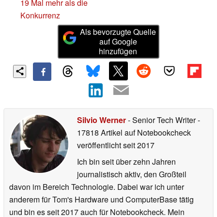
19 Mal mehr als die
Konkurrenz
Als bevorzugte Quelle
auf Google
hinzufügen
Silvio Werner
- Senior Tech Writer
-
17818 Artikel auf Notebookcheck
veröffentlicht
seit 2017
Ich bin seit über zehn Jahren
journalistisch aktiv, den Großteil
davon im Bereich Technologie. Dabei war ich unter
anderem für Tom's Hardware und ComputerBase tätig
und bin es seit 2017 auch für Notebookcheck. Mein