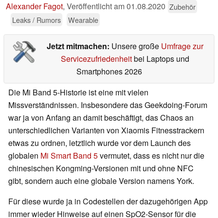
Alexander Fagot
,
Veröffentlicht am
01.08.2020
Zubehör
Leaks / Rumors
Wearable
Jetzt mitmachen:
Unsere große
Umfrage zur
Servicezufriedenheit
bei Laptops und
Smartphones 2026
Die Mi Band 5-Historie ist eine mit vielen
Missverständnissen. Insbesondere das Geekdoing-Forum
war ja von Anfang an damit beschäftigt, das Chaos an
unterschiedlichen Varianten von Xiaomis Fitnesstrackern
etwas zu ordnen, letztlich wurde vor dem Launch des
globalen
Mi Smart Band 5
vermutet, dass es nicht nur die
chinesischen Kongming-Versionen mit und ohne NFC
gibt, sondern auch eine globale Version namens York.
Für diese wurde ja in Codestellen der dazugehörigen App
immer wieder Hinweise auf einen SpO2-Sensor für die