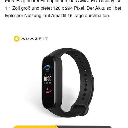
Pins. Es gibt drei Farboptionen, das AMOLED-Display ist
1,1 Zoll groß und bietet 126 x 294 Pixel. Der Akku soll bei
typischer Nutzung laut Amazfit 15 Tage durchhalten.