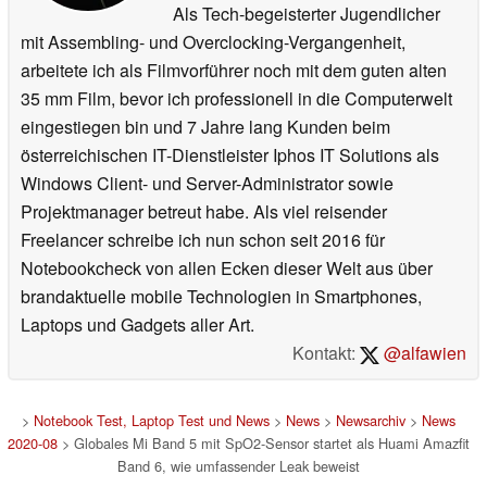
Als Tech-begeisterter Jugendlicher
mit Assembling- und Overclocking-Vergangenheit,
arbeitete ich als Filmvorführer noch mit dem guten alten
35 mm Film, bevor ich professionell in die Computerwelt
eingestiegen bin und 7 Jahre lang Kunden beim
österreichischen IT-Dienstleister Iphos IT Solutions als
Windows Client- und Server-Administrator sowie
Projektmanager betreut habe. Als viel reisender
Freelancer schreibe ich nun schon seit 2016 für
Notebookcheck von allen Ecken dieser Welt aus über
brandaktuelle mobile Technologien in Smartphones,
Laptops und Gadgets aller Art.
Kontakt:
@alfawien
>
Notebook Test, Laptop Test und News
>
News
>
Newsarchiv
>
News
2020-08
> Globales Mi Band 5 mit SpO2-Sensor startet als Huami Amazfit
Band 6, wie umfassender Leak beweist