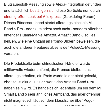
Blutsauerstoff-Messung sowie Alexa-Integration gefunden
und tatsächlich
bestätigen sich
diese Gerüchte nun durch
einen großen Leak bei Aliexpress
. (Geekdoing-Forum)
Dieses Fitnessarmband startet allerdings nicht als Mi
Band 5 Pro - oder zumindest noch nicht - sondern offenbar
unter der Huami-Marke Amazfit. Amazfit Band 6 soll es
heißen, wie eine Unzahl an Promo-Bildern beweisen, die
auch die anderen Features abseits der PulseOx-Messung
verraten.
Die Produktseite beim chinesischen Händler wurde
mittlerweile wieder entfernt, die Promos bleiben uns
allerdings erhalten, ein Preis wurde leider nicht geleakt,
ebenso ist aktuell unklar, wann das Amazfit Band 6 zu
haben sein wird. Es handelt sich jedenfalls um ein dem Mi
Smart Band 5 sehr ähnliches Armband, das aber offenbar
nicht magnetisch lädt sondern klassischer über Pogo-