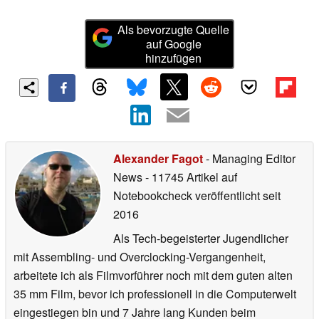
Als bevorzugte Quelle
auf Google
hinzufügen
Alexander Fagot
- Managing Editor
News
- 11745 Artikel auf
Notebookcheck veröffentlicht
seit
2016
Als Tech-begeisterter Jugendlicher
mit Assembling- und Overclocking-Vergangenheit,
arbeitete ich als Filmvorführer noch mit dem guten alten
35 mm Film, bevor ich professionell in die Computerwelt
eingestiegen bin und 7 Jahre lang Kunden beim