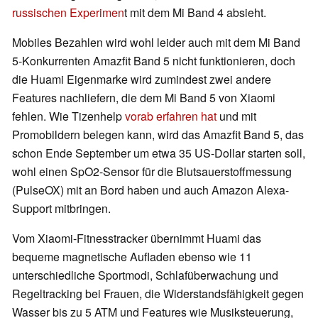
russischen Experimen
t mit dem Mi Band 4 absieht.
Mobiles Bezahlen wird wohl leider auch mit dem Mi Band
5-Konkurrenten Amazfit Band 5 nicht funktionieren, doch
die Huami Eigenmarke wird zumindest zwei andere
Features nachliefern, die dem Mi Band 5 von Xiaomi
fehlen. Wie Tizenhelp
vorab erfahren hat
und mit
Promobildern belegen kann, wird das Amazfit Band 5, das
schon Ende September um etwa 35 US-Dollar starten soll,
wohl einen SpO2-Sensor für die Blutsauerstoffmessung
(PulseOX) mit an Bord haben und auch Amazon Alexa-
Support mitbringen.
Vom Xiaomi-Fitnesstracker übernimmt Huami das
bequeme magnetische Aufladen ebenso wie 11
unterschiedliche Sportmodi, Schlafüberwachung und
Regeltracking bei Frauen, die Widerstandsfähigkeit gegen
Wasser bis zu 5 ATM und Features wie Musiksteuerung,