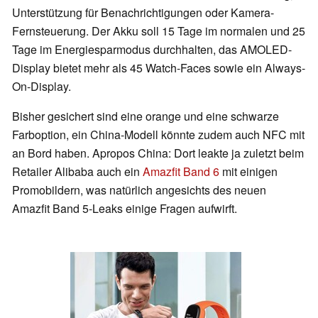
Unterstützung für Benachrichtigungen oder Kamera-
Fernsteuerung. Der Akku soll 15 Tage im normalen und 25
Tage im Energiesparmodus durchhalten, das AMOLED-
Display bietet mehr als 45 Watch-Faces sowie ein Always-
On-Display.
Bisher gesichert sind eine orange und eine schwarze
Farboption, ein China-Modell könnte zudem auch NFC mit
an Bord haben. Apropos China: Dort leakte ja zuletzt beim
Retailer Alibaba auch ein
Amazfit Band 6
mit einigen
Promobildern, was natürlich angesichts des neuen
Amazfit Band 5-Leaks einige Fragen aufwirft.