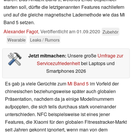
starten soll, dürfte die letztgenannten Features nachliefern
und auf die gleiche magnetische Lademethode wie das Mi
Band 5 setzen.
Alexander Fagot
,
Veröffentlicht am
01.09.2020
Zubehör
Wearable
Leaks / Rumors
Jetzt mitmachen:
Unsere große
Umfrage zur
Servicezufriedenheit
bei Laptops und
Smartphones 2026
Es gab ja viele Gerüchte zum
Mi Band 5
im Vorfeld der
chinesischen beziehungsweise später auch globalen
Präsentation, nachdem da ja einige Modellnummern
aufpoppten, die sich teils durchaus stark voneinander
unterschieden. NFC beispielsweise ist eines jener
Features, die Xiaomi für den globalen Fitnesstracker-Markt
seit Jahren gekonnt ignoriert, wenn man von dem