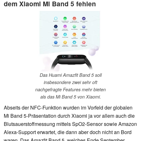
dem Xiaomi Mi Band 5 fehlen
Das Huami Amazfit Band 5 soll
insbesondere zwei sehr oft
nachgefragte Features mehr bieten
als das Mi Band 5 von Xiaomi.
Abseits der NFC-Funktion wurden im Vorfeld der globalen
Mi Band 5-Präsentation durch Xiaomi ja vor allem auch die
Blutsauerstoffmessung mittels SpO2-Sensor sowie Amazon
Alexa-Support erwartet, die dann aber doch nicht an Bord
waren. Das Amazfit Band 5, welches Ende September