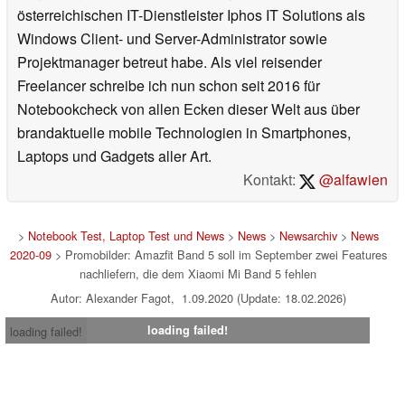
österreichischen IT-Dienstleister Iphos IT Solutions als
Windows Client- und Server-Administrator sowie
Projektmanager betreut habe. Als viel reisender
Freelancer schreibe ich nun schon seit 2016 für
Notebookcheck von allen Ecken dieser Welt aus über
brandaktuelle mobile Technologien in Smartphones,
Laptops und Gadgets aller Art.
Kontakt:
@alfawien
>
Notebook Test, Laptop Test und News
>
News
>
Newsarchiv
>
News
2020-09
> Promobilder: Amazfit Band 5 soll im September zwei Features
nachliefern, die dem Xiaomi Mi Band 5 fehlen
Autor: Alexander Fagot, 1.09.2020 (Update: 18.02.2026)
loading failed!
loading failed!