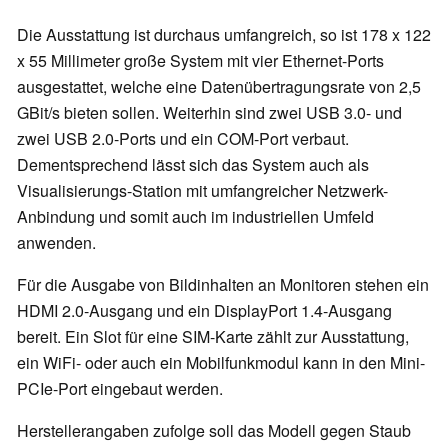
Die Ausstattung ist durchaus umfangreich, so ist 178 x 122
x 55 Millimeter große System mit vier Ethernet-Ports
ausgestattet, welche eine Datenübertragungsrate von 2,5
GBit/s bieten sollen. Weiterhin sind zwei USB 3.0- und
zwei USB 2.0-Ports und ein COM-Port verbaut.
Dementsprechend lässt sich das System auch als
Visualisierungs-Station mit umfangreicher Netzwerk-
Anbindung und somit auch im industriellen Umfeld
anwenden.
Für die Ausgabe von Bildinhalten an Monitoren stehen ein
HDMI 2.0-Ausgang und ein DisplayPort 1.4-Ausgang
bereit. Ein Slot für eine SIM-Karte zählt zur Ausstattung,
ein WiFi- oder auch ein Mobilfunkmodul kann in den Mini-
PCIe-Port eingebaut werden.
Herstellerangaben zufolge soll das Modell gegen Staub