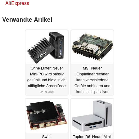
AliExpress
Verwandte Artikel
Ohne Lüfter: Neuer
MSI: Neuer
Mini-PC wird passiv
Einplatinenrechner
gekühlt und bietet nicht
kann verschiedene
alltägliche Anschlüsse
Geräte anbinden und
kommt mit passiver
22.09.2025
Kühlung
28.10.2024
Swift:
Topton D6: Neuer Mini-