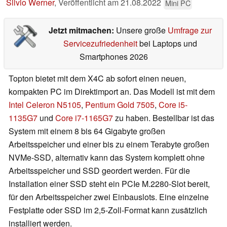
Silvio Werner
,
Veröffentlicht am
21.08.2022
Mini PC
Jetzt mitmachen:
Unsere große
Umfrage zur
Servicezufriedenheit
bei Laptops und
Smartphones 2026
Topton bietet mit dem X4C ab sofort einen neuen,
kompakten PC im Direktimport an. Das Modell ist mit dem
Intel Celeron N5105
,
Pentium Gold 7505
,
Core i5-
1135G7
und
Core i7-1165G7
zu haben. Bestellbar ist das
System mit einem 8 bis 64 Gigabyte großen
Arbeitsspeicher und einer bis zu einem Terabyte großen
NVMe-SSD, alternativ kann das System komplett ohne
Arbeitsspeicher und SSD geordert werden. Für die
Installation einer SSD steht ein PCIe M.2280-Slot bereit,
für den Arbeitsspeicher zwei Einbauslots. Eine einzelne
Festplatte oder SSD im 2,5-Zoll-Format kann zusätzlich
installiert werden.