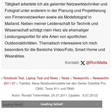
Tätigkeit arbeitete ich als gelernter Netzwerktechniker und
Fotograf unter anderem in der Planung und Projektierung
von Firmennetzwerken sowie als Modefotograf in
Mailand. Neben meiner Leidenschaft für Technik und
Wissenschaft schlägt mein Herz als ehemaliger
Leistungssportler für alle Arten von sportlichen
Outdooraktivitäten. Thematisch interessiere ich mich
besonders für die Bereiche Video/Foto, Smart Home und
Wearables.
Kontakt:
@RonMatta
>
Notebook Test, Laptop Test und News
>
News
>
Newsarchiv
>
Newsarchiv
2011 07
> Toshiba: Neue Notebookmodelle bei den Serien Satellite Pro
C660, Tecra A11 und R840
Autor: Ronald Tiefenthäler, 25.07.2011 (Update: 9.07.2012)
loading failed!
loading failed!