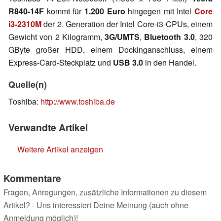
R840-14F
kommt für
1.200 Euro
hingegen mit Intel
Core
i3-2310M
der 2. Generation der Intel Core-i3-CPUs, einem
Gewicht von 2 Kilogramm,
3G/UMTS
,
Bluetooth 3.0
, 320
GByte großer HDD, einem Dockinganschluss, einem
Express-Card-Steckplatz und
USB 3.0
in den Handel.
Quelle(n)
Toshiba:
http://www.toshiba.de
Verwandte Artikel
Weitere Artikel anzeigen
Kommentare
Fragen, Anregungen, zusätzliche Informationen zu diesem
Artikel? - Uns interessiert Deine Meinung (auch ohne
Anmeldung möglich)!