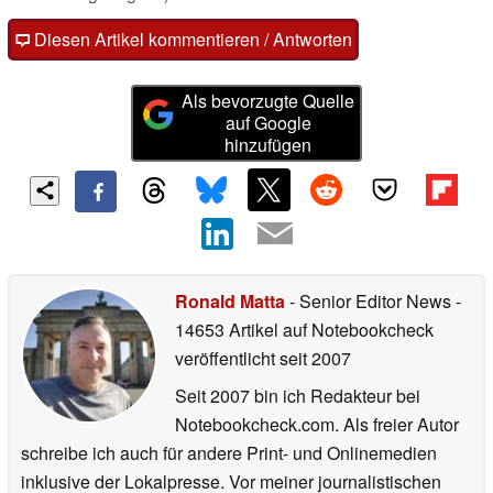
Diesen Artikel kommentieren / Antworten
Als bevorzugte Quelle
auf Google
hinzufügen
Ronald Matta
- Senior Editor News
-
14653 Artikel auf Notebookcheck
veröffentlicht
seit 2007
Seit 2007 bin ich Redakteur bei
Notebookcheck.com. Als freier Autor
schreibe ich auch für andere Print- und Onlinemedien
inklusive der Lokalpresse. Vor meiner journalistischen