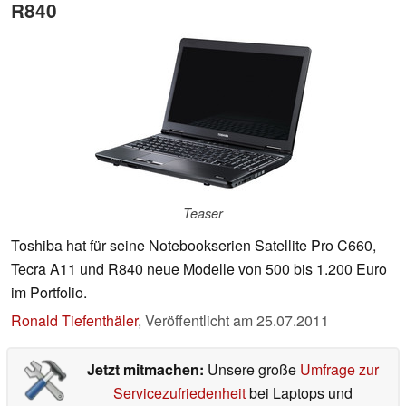
R840
Teaser
Toshiba hat für seine Notebookserien Satellite Pro C660,
Tecra A11 und R840 neue Modelle von 500 bis 1.200 Euro
im Portfolio.
Ronald Tiefenthäler
,
Veröffentlicht am
25.07.2011
Jetzt mitmachen:
Unsere große
Umfrage zur
Servicezufriedenheit
bei Laptops und