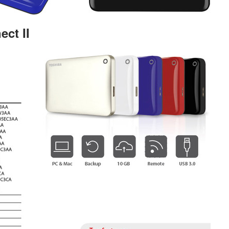
ct II