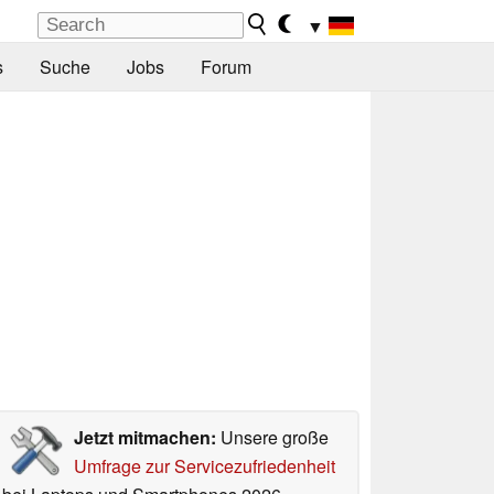
▼
s
Suche
Jobs
Forum
Jetzt mitmachen:
Unsere große
Umfrage zur Servicezufriedenheit