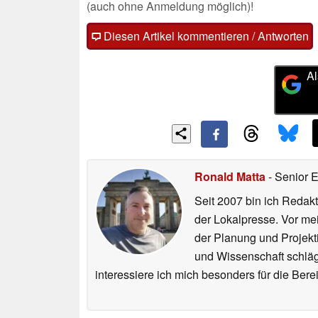
(auch ohne Anmeldung möglich)!
Diesen Artikel kommentieren / Antworten
Al
Ronald Matta
- Senior 
Seit 2007 bin ich Redakt
der Lokalpresse. Vor mei
der Planung und Projekt
und Wissenschaft schlägt
interessiere ich mich besonders für die Be