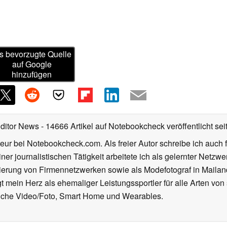
s bevorzugte Quelle
auf Google
hinzufügen
Editor News
- 14666 Artikel auf Notebookcheck veröffentlicht
sei
eur bei Notebookcheck.com. Als freier Autor schreibe ich auch 
ner journalistischen Tätigkeit arbeitete ich als gelernter Netzw
ierung von Firmennetzwerken sowie als Modefotograf in Mailan
 mein Herz als ehemaliger Leistungssportler für alle Arten von
reiche Video/Foto, Smart Home und Wearables.