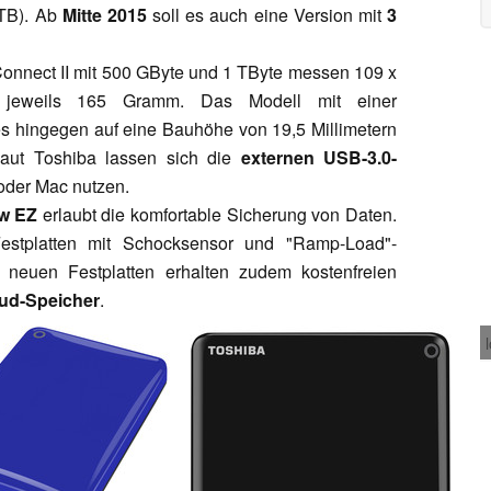
 TB). Ab
Mitte 2015
soll es auch eine Version mit
3
onnect II mit 500 GByte und 1 TByte messen 109 x
 jeweils 165 Gramm. Das Modell mit einer
es hingegen auf eine Bauhöhe von 19,5 Millimetern
aut Toshiba lassen sich die
externen USB-3.0-
oder Mac nutzen.
w EZ
erlaubt die komfortable Sicherung von Daten.
estplatten mit Schocksensor und "Ramp-Load"-
r neuen Festplatten erhalten zudem kostenfreien
ud-Speicher
.