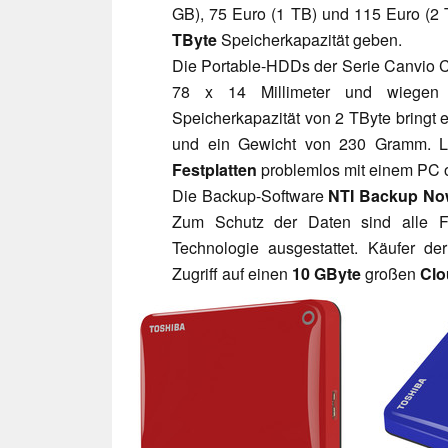
GB), 75 Euro (1 TB) und 115 Euro (2
TByte
Speicherkapazität geben.
Die Portable-HDDs der Serie Canvio C
78 x 14 Millimeter und wiegen
Speicherkapazität von 2 TByte bringt 
und ein Gewicht von 230 Gramm. L
Festplatten
problemlos mit einem PC 
Die Backup-Software
NTI Backup No
Zum Schutz der Daten sind alle F
Technologie ausgestattet. Käufer de
Zugriff auf einen
10 GByte
großen
Clo