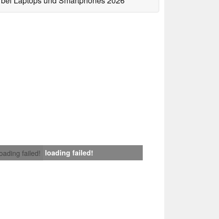
bei Laptops und Smartphones 2026
loading failed!
loading failed!