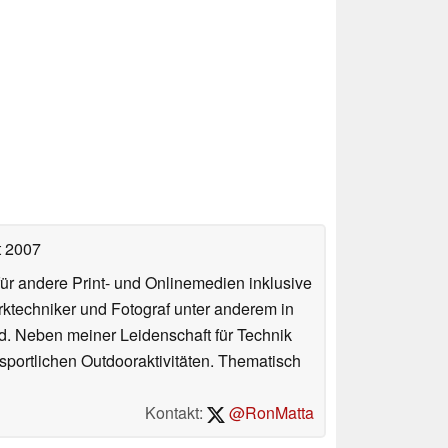
t 2007
für andere Print- und Onlinemedien inklusive
erktechniker und Fotograf unter anderem in
d. Neben meiner Leidenschaft für Technik
 sportlichen Outdooraktivitäten. Thematisch
Kontakt:
@RonMatta