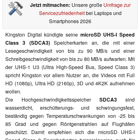
Jetzt mitmachen:
Unsere große
Umfrage zur
Servicezufriedenheit
bei Laptops und
Smartphones 2026
Kingston Digital kündigte seine
microSD UHS-I Speed
Class 3 (SDCA3)
Speicherkarten an, die mit einer
Lesegeschwindigkeit von bis zu 90 MB/s und einer
Schreibgeschwindigkeit von bis zu 80 MB/s aufwarten. Mit
der UHS-1 U3 (Ultra High-Speed Bus, Speed Class 3)
spricht Kingston vor allem Nutzer an, die Videos mit Full
HD (1080p), Ultra HD (2160p), 3D und 4K2K aufnehmen
wollen.
Die Hochgeschwindigkeitsspeicher
SDCA3
sind
wasserdicht, erschütterungs- und schwingungsfest,
beständig gegen Temperaturschwankungen von -25 bis
85 Grad und gegen Röntgenstrahlen auf Flughäfen
geschützt. Damit empfehlen sich die microSD UHS-I