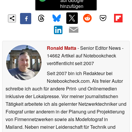
auf Google
hinzufügen
Ronald Matta
- Senior Editor News
-
14662 Artikel auf Notebookcheck
veröffentlicht
seit 2007
Seit 2007 bin ich Redakteur bei
Notebookcheck.com. Als freier Autor
schreibe ich auch für andere Print- und Onlinemedien
inklusive der Lokalpresse. Vor meiner journalistischen
Tätigkeit arbeitete ich als gelernter Netzwerktechniker und
Fotograf unter anderem in der Planung und Projektierung
von Firmennetzwerken sowie als Modefotograf in
Mailand. Neben meiner Leidenschaft für Technik und