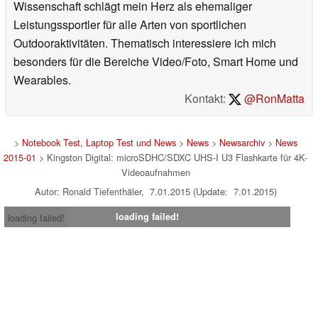
Wissenschaft schlägt mein Herz als ehemaliger
Leistungssportler für alle Arten von sportlichen
Outdooraktivitäten. Thematisch interessiere ich mich
besonders für die Bereiche Video/Foto, Smart Home und
Wearables.
Kontakt:
@RonMatta
>
Notebook Test, Laptop Test und News
>
News
>
Newsarchiv
>
News
2015-01
> Kingston Digital: microSDHC/SDXC UHS-I U3 Flashkarte für 4K-
Videoaufnahmen
Autor: Ronald Tiefenthäler, 7.01.2015 (Update: 7.01.2015)
loading failed!
loading failed!