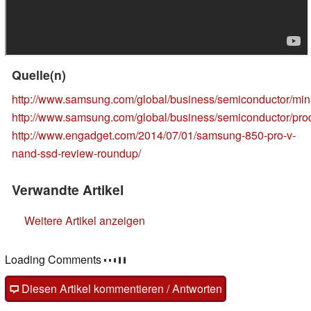
Quelle(n)
http://www.samsung.com/global/business/semiconductor/mini
http://www.samsung.com/global/business/semiconductor/pro
http://www.engadget.com/2014/07/01/samsung-850-pro-v-
nand-ssd-review-roundup/
Verwandte Artikel
Weitere Artikel anzeigen
Loading Comments
Diesen Artikel kommentieren / Antworten