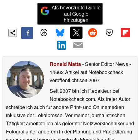
Als bevorzugte Quelle
auf Google
hinzufügen
Ronald Matta
- Senior Editor News
-
14662 Artikel auf Notebookcheck
veröffentlicht
seit 2007
Seit 2007 bin ich Redakteur bei
Notebookcheck.com. Als freier Autor
schreibe ich auch für andere Print- und Onlinemedien
inklusive der Lokalpresse. Vor meiner journalistischen
Tätigkeit arbeitete ich als gelernter Netzwerktechniker und
Fotograf unter anderem in der Planung und Projektierung
von Firmennetzwerken sowie als Modefotograf in