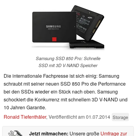
Samsung SSD 850 Pro: Schnelle
SSD mit 3D V-NAND Speicher
Die internationale Fachpresse ist sich einig: Samsung
schraubt mit seiner neuen SSD 850 Pro die Performance
bei den SSDs wieder ein Stück nach oben. Samsung
schockiert die Konkurrenz mit schnellem 3D V-NAND und
10 Jahren Garantie.
Ronald Tiefenthäler
,
Veröffentlicht am
01.07.2014
Storage
Jetzt mitmachen:
Unsere große
Umfrage zur