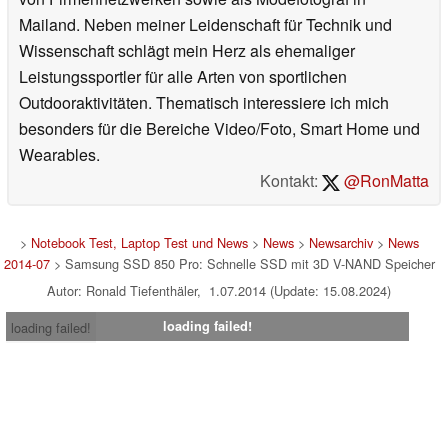
Mailand. Neben meiner Leidenschaft für Technik und
Wissenschaft schlägt mein Herz als ehemaliger
Leistungssportler für alle Arten von sportlichen
Outdooraktivitäten. Thematisch interessiere ich mich
besonders für die Bereiche Video/Foto, Smart Home und
Wearables.
Kontakt:
@RonMatta
>
Notebook Test, Laptop Test und News
>
News
>
Newsarchiv
>
News
2014-07
> Samsung SSD 850 Pro: Schnelle SSD mit 3D V-NAND Speicher
Autor: Ronald Tiefenthäler, 1.07.2014 (Update: 15.08.2024)
loading failed!
loading failed!