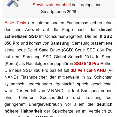
Servicezufriedenheit
bei Laptops und
Smartphones 2026
Erste Tests
der internationalen Fachpresse geben eine
deutliche Antwort auf die Frage nach der
derzeit
schnellsten SSD
im Consumer-Segment. Die heißt
SSD
850 Pro
und kommt von
Samsung
. Samsung präsentierte
seine neue Solid State Drive (SSD) Serie SSD 850 Pro
auf dem Samsung SSD Global Summit 2014 in Seoul
(Korea) als Nachfolger der populären
SSD 840 Pro
Reihe.
Die neue SSD 850 Pro basiert auf
3D Vertical-NAND
(V-
NAND) Flashspeicher, der mittlerweile in 32 Schichten
zylindrisch übereinander "gestackt" sprich geschichtet
wird. Der Vorteil von V-NAND ist laut Samsung neben
einer höheren Speicherdichte und Leistung bei
geringerem Energieverbrauch vor allem die
deutlich
höhere Haltbarkeit
der Speicherzellen im Vergleich zu