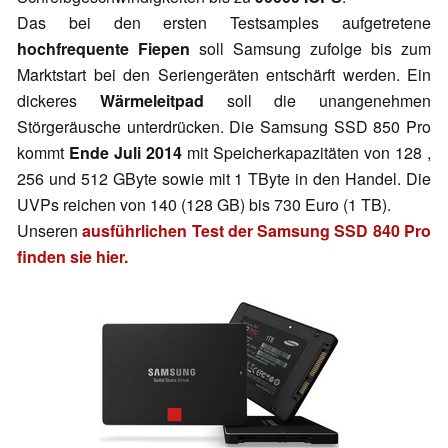
Das bei den ersten Testsamples aufgetretene
hochfrequente Fiepen
soll Samsung zufolge bis zum
Marktstart bei den Seriengeräten entschärft werden. Ein
dickeres
Wärmeleitpad
soll die unangenehmen
Störgeräusche unterdrücken. Die Samsung SSD 850 Pro
kommt
Ende Juli 2014
mit Speicherkapazitäten von 128 ,
256 und 512 GByte sowie mit 1 TByte in den Handel. Die
UVPs reichen von 140 (128 GB) bis 730 Euro (1 TB).
Unseren
ausführlichen Test der Samsung SSD 840 Pro
finden sie hier.