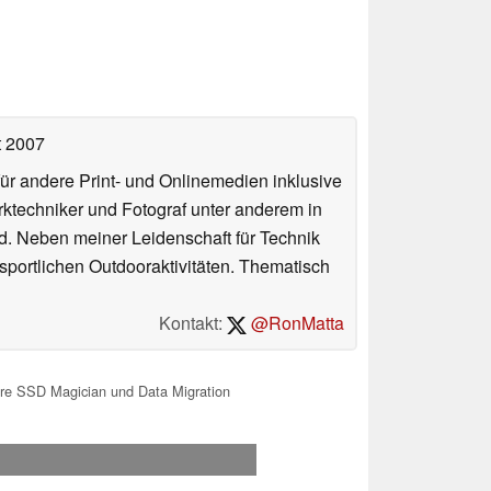
t 2007
für andere Print- und Onlinemedien inklusive
erktechniker und Fotograf unter anderem in
d. Neben meiner Leidenschaft für Technik
 sportlichen Outdooraktivitäten. Thematisch
Kontakt:
@RonMatta
e SSD Magician und Data Migration