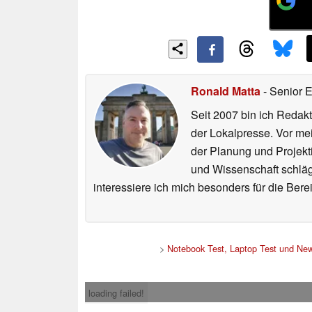
Ronald Matta
- Senior 
Seit 2007 bin ich Redakt
der Lokalpresse. Vor mei
der Planung und Projekt
und Wissenschaft schlägt
interessiere ich mich besonders für die Be
>
Notebook Test, Laptop Test und Ne
loading failed!