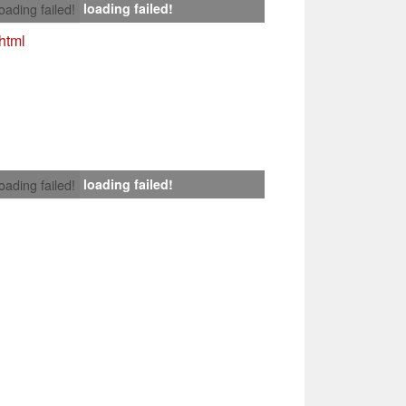
loading failed!
loading failed!
html
loading failed!
loading failed!