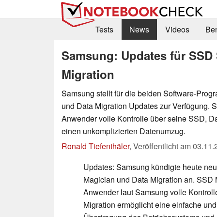
Tests
News
Videos
Be
Samsung: Updates für SSD 
Migration
Samsung stellt für die beiden Software-Pr
und Data Migration Updates zur Verfügung. 
Anwender volle Kontrolle über seine SSD, Dat
einen unkomplizierten Datenumzug.
Ronald Tiefenthäler
,
Veröffentlicht am
03.11.
Updates: Samsung kündigte heute neu
Magician und Data Migration an. SSD 
Anwender laut Samsung volle Kontroll
Migration ermöglicht eine einfache und