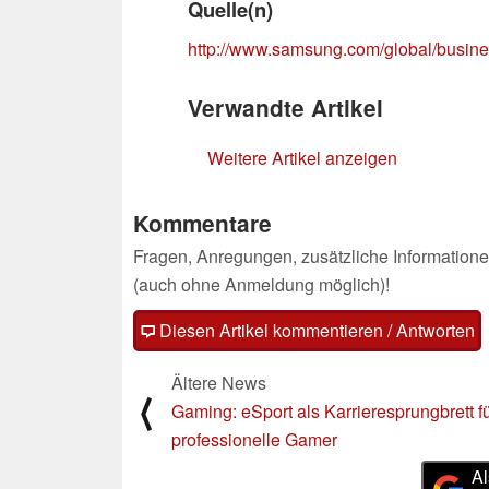
Quelle(n)
http://www.samsung.com/global/busine
Verwandte Artikel
Weitere Artikel anzeigen
Kommentare
Fragen, Anregungen, zusätzliche Informatione
(auch ohne Anmeldung möglich)!
Diesen Artikel kommentieren / Antworten
Ältere News
⟨
Gaming: eSport als Karrieresprungbrett f
professionelle Gamer
Al