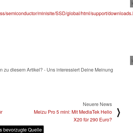
ss/semiconductor/minisite/SSD/global/html/support/downloads.
n zu diesem Artikel? - Uns interessiert Deine Meinung
Neuere News
⟩
ür
Meizu Pro 5 mini: Mit MediaTek Helio
X20 für 290 Euro?
s bevorzugte Quelle