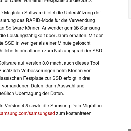
ller Daten von einer Festplatte auf die SSD.
 Magician Software bietet die Unterstützung der
isierung des RAPID-Mode für die Verwendung
cian Software können Anwender gemäß Samsung
ie Leistungsfähigkeit über Jahre erhalten. Mit der
e SSD in weniger als einer Minute gelöscht
chtliche Informationen zum Nutzungsgrad der SSD.
Software auf Version 3.0 macht auch dieses Tool
 zusätzlich Verbesserungen beim Klonen von
assischen Festplatte zur SSD erfolgt in drei
der vorhandenen Daten, dann Auswahl und
ießlich Übertragung der Daten.
n Version 4.8 sowie die Samsung Data Migration
samsung.com/samsungssd
zum kostenfreien