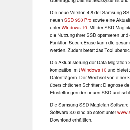
Übertragung des Betriebssystems und a
Die neue Version 4.8 der Samsung SSD
neuen
SSD 950 Pro
sowie eine Aktual
unter
Windows 10
. Mit der SSD Magi
die Nutzung ihrer SSD optimieren und d
Funktion SecureErase kann die gesamt
werden. Zudem bietet das Tool übersi
Die Aktualisierung der Data Migration 
kompatibel mit
Windows 10
und bietet
Datenträgern. Der Wechsel von einer kl
übersichtlichen Schritten: Diagnose 
Einstellungen der neuen SSD und schl
Die Samsung SSD Magician Software i
Software 3.0 sind ab sofort unter
www.
Download erhältlich.