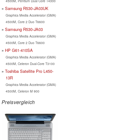
4500M, Pentium Dual Core T4300
Samsung R530-JA03UK
Graphics Media Accelerator (GMA)
4500M, Core 2 Duo T6600
Samsung R530-JA03
Graphics Media Accelerator (GMA)
4500M, Core 2 Duo T6600
HP G61-410SA
Graphics Media Accelerator (GMA)
4500M, Celeron Dual-Core T3100
Toshiba Satellite Pro L450-
13R
Graphics Media Accelerator (GMA)
4500M, Celeron M 900
Preisvergleich