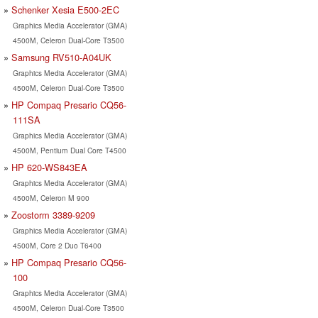
Schenker Xesia E500-2EC
Graphics Media Accelerator (GMA)
4500M, Celeron Dual-Core T3500
Samsung RV510-A04UK
Graphics Media Accelerator (GMA)
4500M, Celeron Dual-Core T3500
HP Compaq Presario CQ56-
111SA
Graphics Media Accelerator (GMA)
4500M, Pentium Dual Core T4500
HP 620-WS843EA
Graphics Media Accelerator (GMA)
4500M, Celeron M 900
Zoostorm 3389-9209
Graphics Media Accelerator (GMA)
4500M, Core 2 Duo T6400
HP Compaq Presario CQ56-
100
Graphics Media Accelerator (GMA)
4500M, Celeron Dual-Core T3500