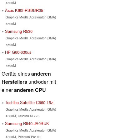
4500M
Asus K60I-RBBBR05
Graphics Media Accelerator (GMA)
4500M
Samsung R530
Graphics Media Accelerator (GMA)
4500M
HP G60-630us
Graphics Media Accelerator (GMA)
4500M
Geräte eines
anderen
Herstellers
und/oder mit
einer
anderen CPU
Toshiba Satellite C660-15z
Graphics Media Accelerator (GMA)
4500M, Celeron M 925
Samsung R540-JA0BUK
Graphics Media Accelerator (GMA)
4500M, Pentium P6100