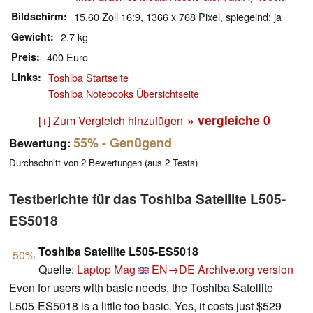
Bildschirm
15.60 Zoll 16:9, 1366 x 768 Pixel, spiegelnd: ja
Gewicht
2.7 kg
Preis
400 Euro
Links
Toshiba Startseite
Toshiba Notebooks Übersichtseite
» vergleiche
0
[+] Zum Vergleich hinzufügen
55%
- Genügend
Bewertung:
Durchschnitt von
2
Bewertungen (aus
2
Tests)
Testberichte für das Toshiba Satellite L505-
ES5018
Toshiba Satellite L505-ES5018
50%
Quelle:
Laptop Mag
EN→DE
Archive.org version
Even for users with basic needs, the Toshiba Satellite
L505-ES5018 is a little too basic. Yes, it costs just $529