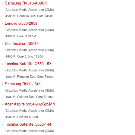
Samsung RV510-A08UK
Graphics Media Accelerator (GMA)
4500M, Pentium Dual Core T4500
Lenovo G550-2958
Graphics Media Accelerator (GMA)
4500M, Core i3 370M
Dell Inspiron N5030
Graphics Media Accelerator (GMA)
4500M, Core 2 Duo T6600
Toshiba Satellite C650-15X
Graphics Media Accelerator (GMA)
4500M, Pentium Dual Core T4500
Samsung R530-JA09
Graphics Media Accelerator (GMA)
4500M, Celeron Dual-Core T3100
Acer Aspire 5334-902G25MN
Graphics Media Accelerator (GMA)
4500M, Celeron M 900
Toshiba Satellite C650-144
Graphics Media Accelerator (GMA)