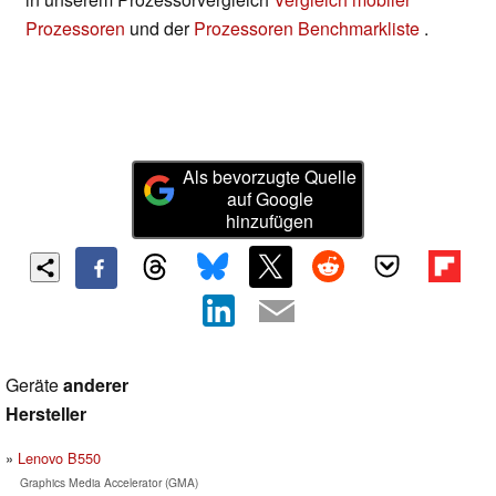
Prozessoren
und der
Prozessoren Benchmarkliste
.
Als bevorzugte Quelle
auf Google
hinzufügen
Geräte
anderer
Hersteller
Lenovo B550
Graphics Media Accelerator (GMA)