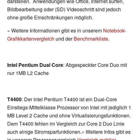
darstellen. Anwendungen wie Office, Internet surfen,
Bildbearbeitung oder (SD) Videoschnitt sind jedoch
ohne große Einschränkungen möglich.
» Weitere Informationen gibt es in unserem
Notebook-
Grafikkartenvergleich
und der
Benchmarkliste
.
Intel Pentium Dual Core
: Abgespeckter Core Duo mit
nur 1MB L2 Cache
T4400
: Der Intel Pentium T4400 ist ein Dual-Core
Einstiegs-Mittelklasse Prozessor von Intel mit jediglich 1
MB Level 2 Cache und ohne Virtualisierungsfunktionen.
Dem T4400 fehlen im Vergleich zur Core 2 Duo Linie
auch einige Stromsparfunktionen.» Weitere Infos gibt es
in unserem Prozessorvergleich
Vergleich mobiler